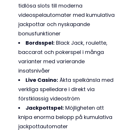
tidlösa slots till moderna
videospelautomater med kumulativa
jackpottar och nyskapande
bonusfunktioner
Bordsspel:
Black Jack, roulette,
baccarat och pokerspel i många
varianter med varierande
insatsnivåer
Live Casino:
Äkta spelkänsla med
verkliga spelledare i direkt via
förstklassig videoström
Jackpottspel:
Möjligheten att
knipa enorma belopp på kumulativa
jackpottautomater