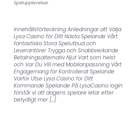
Spelupplevelser
Innehållsförteckning Anledningar att Välja
Lysa Casino för Ditt Nästa Spelande Vårt
fantastiska Stora Spelutbud och
Leverantörer Trygga och Snabbverkande
Betalningsalternativ Njut Vart som helst
och Var Du Vill med Mobilanpassning Vårt
Engagemang för Kontrollerat Spelande
Varför Utse Lysa Casino för Ditt
Kommande Spelande På LysaCasino login
förstår vi att dagens spelare letar efter
betydligt mer […]