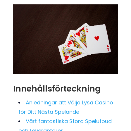
Innehållsförteckning
Anledningar att Välja Lysa Casino
för Ditt Nästa Spelande
Vårt fantastiska Stora Spelutbud
och Leverantörer