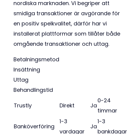
nordiska marknaden. Vi begriper att
smidiga transaktioner är avgörande för
en positiv spelkvalitet, därför har vi
installerat plattformar som tillåter både
omgående transaktioner och uttag.
Betalningsmetod
Insättning
Uttag
Behandlingstid
0-24
Trustly
Direkt
Ja
timmar
1-3
1-3
Banköverföring
Ja
vardagar
bankdagar