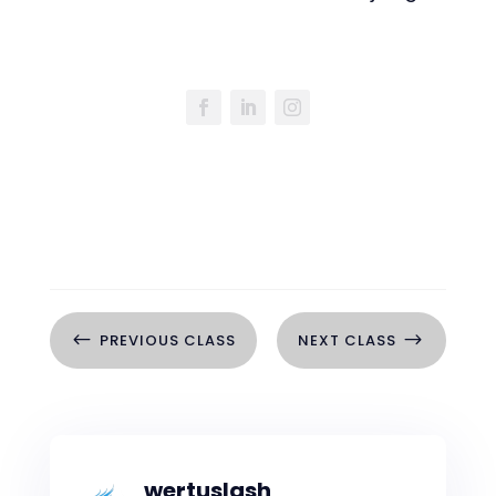
#
$
PREVIOUS CLASS
NEXT CLASS
wertuslash