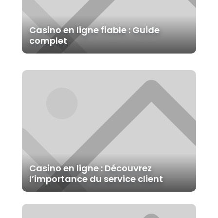
Casino en ligne fiable : Guide
complet
Casino en ligne : Découvrez
l’importance du service client