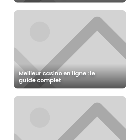
Meilleur casino en ligne : le
guide complet