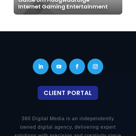
Internet Gaming Entertainment
CLIENT PORTAL
360 Digital Media is an independently
owned digital agency, delivering expert
solutions with precision and creativity since