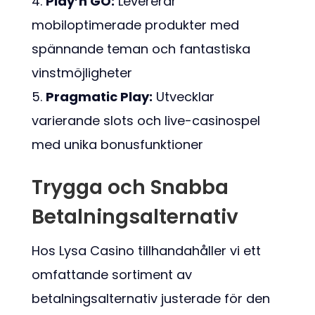
Play’n GO:
Levererar
mobiloptimerade produkter med
spännande teman och fantastiska
vinstmöjligheter
Pragmatic Play:
Utvecklar
varierande slots och live-casinospel
med unika bonusfunktioner
Trygga och Snabba
Betalningsalternativ
Hos Lysa Casino tillhandahåller vi ett
omfattande sortiment av
betalningsalternativ justerade för den