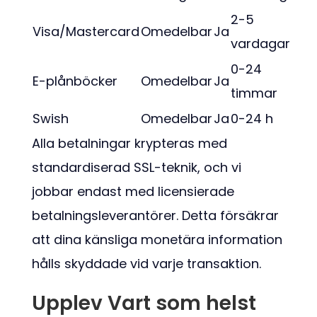
2-5
Visa/Mastercard
Omedelbar
Ja
vardagar
0-24
E-plånböcker
Omedelbar
Ja
timmar
Swish
Omedelbar
Ja
0-24 h
Alla betalningar krypteras med
standardiserad SSL-teknik, och vi
jobbar endast med licensierade
betalningsleverantörer. Detta försäkrar
att dina känsliga monetära information
hålls skyddade vid varje transaktion.
Upplev Vart som helst