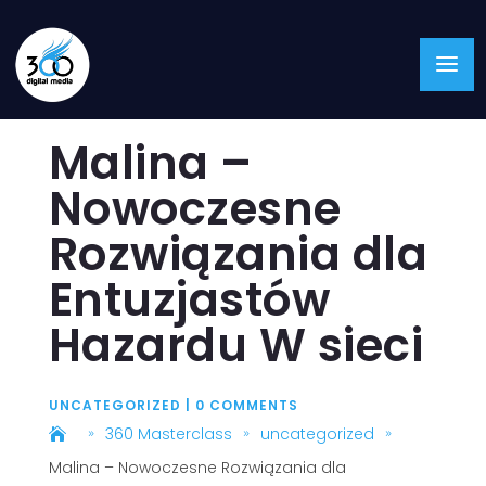
Malina –
Nowoczesne
Rozwiązania dla
Entuzjastów
Hazardu W sieci
UNCATEGORIZED
|
0 COMMENTS
360 Masterclass
uncategorized
9
9
9
Malina – Nowoczesne Rozwiązania dla