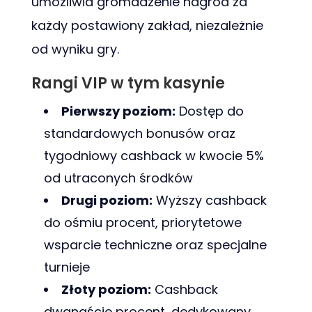
umożliwia gromadzenie nagród za
każdy postawiony zakład, niezależnie
od wyniku gry.
Rangi VIP w tym kasynie
Pierwszy poziom:
Dostęp do
standardowych bonusów oraz
tygodniowy cashback w kwocie 5%
od utraconych środków
Drugi poziom:
Wyższy cashback
do ośmiu procent, priorytetowe
wsparcie techniczne oraz specjalne
turnieje
Złoty poziom:
Cashback
dwanaście procent, dedykowany