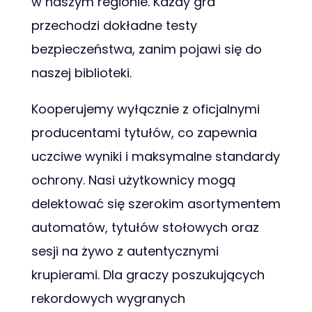
w naszym regionie. Każdy gra
przechodzi dokładne testy
bezpieczeństwa, zanim pojawi się do
naszej biblioteki.
Kooperujemy wyłącznie z oficjalnymi
producentami tytułów, co zapewnia
uczciwe wyniki i maksymalne standardy
ochrony. Nasi użytkownicy mogą
delektować się szerokim asortymentem
automatów, tytułów stołowych oraz
sesji na żywo z autentycznymi
krupierami. Dla graczy poszukujących
rekordowych wygranych