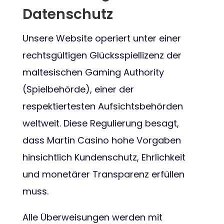
Datenschutz
Unsere Website operiert unter einer
rechtsgültigen Glücksspiellizenz der
maltesischen Gaming Authority
(Spielbehörde), einer der
respektiertesten Aufsichtsbehörden
weltweit. Diese Regulierung besagt,
dass Martin Casino hohe Vorgaben
hinsichtlich Kundenschutz, Ehrlichkeit
und monetärer Transparenz erfüllen
muss.
Alle Überweisungen werden mit