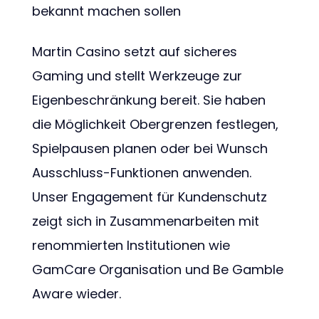
bekannt machen sollen
Martin Casino setzt auf sicheres
Gaming und stellt Werkzeuge zur
Eigenbeschränkung bereit. Sie haben
die Möglichkeit Obergrenzen festlegen,
Spielpausen planen oder bei Wunsch
Ausschluss-Funktionen anwenden.
Unser Engagement für Kundenschutz
zeigt sich in Zusammenarbeiten mit
renommierten Institutionen wie
GamCare Organisation und Be Gamble
Aware wieder.