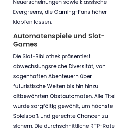
Neuerscheinungen sowie klassische
Evergreens, die Gaming-Fans höher
klopfen lassen.
Automatenspiele und Slot-
Games
Die Slot-Bibliothek präsentiert
abwechslungsreiche Diversität, von
sagenhaften Abenteuern über
futuristische Welten bis hin hinzu
altbewährten Obstautomaten. Alle Titel
wurde sorgfältig gewählt, um höchste
Spielspaß und gerechte Chancen zu
sichern. Die durchschnittliche RTP-Rate