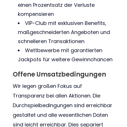
einen Prozentsatz der Verluste
kompensieren
VIP-Club mit exklusiven Benefits,
maßgeschneiderten Angeboten und
schnelleren Transaktionen
Wettbewerbe mit garantierten
Jackpots für weitere Gewinnchancen
Offene Umsatzbedingungen
Wir legen großen Fokus auf
Transparenz bei allen Aktionen. Die
Durchspielbedingungen sind erreichbar
gestaltet und alle wesentlichen Daten
sind leicht erreichbar. Dies separiert