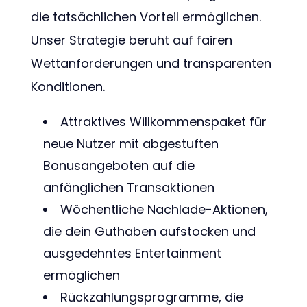
die tatsächlichen Vorteil ermöglichen.
Unser Strategie beruht auf fairen
Wettanforderungen und transparenten
Konditionen.
Attraktives Willkommenspaket für
neue Nutzer mit abgestuften
Bonusangeboten auf die
anfänglichen Transaktionen
Wöchentliche Nachlade-Aktionen,
die dein Guthaben aufstocken und
ausgedehntes Entertainment
ermöglichen
Rückzahlungsprogramme, die