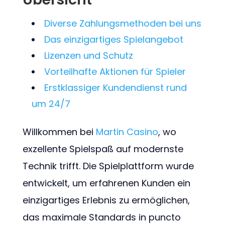
Diverse Zahlungsmethoden bei uns
Das einzigartiges Spielangebot
Lizenzen und Schutz
Vorteilhafte Aktionen für Spieler
Erstklassiger Kundendienst rund
um 24/7
Willkommen bei
Martin Casino
, wo
exzellente Spielspaß auf modernste
Technik trifft. Die Spielplattform wurde
entwickelt, um erfahrenen Kunden ein
einzigartiges Erlebnis zu ermöglichen,
das maximale Standards in puncto