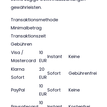
gewährleisten.
Transaktionsmethode
Minimalbetrag
Transaktionszeit
Gebühren
Visa /
10
Instant
Keine
Mastercard
EUR
Klarna
20
Sofort
Gebührenfrei
Sofort
EUR
10
PayPal
Sofort
Keine
EUR
10
Paysafecard
Instant
Kostenfrei