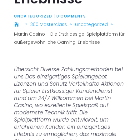
UNCATEGORIZED
|
0 COMMENTS
360 Masterclass
uncategorized
9
9
9
Martin Casino – Die Erstklassige-Spielplattform für
außergewöhnliche Gaming-Erlebnisse
Übersicht Diverse Zahlungsmethoden bei
uns Das einzigartiges Spielangebot
Lizenzen und Schutz Vorteilhafte Aktionen
für Spieler Erstklassiger Kundendienst
rund um 24/7 Willkommen bei Martin
Casino, wo exzellente Spielspaß auf
modernste Technik trifft. Die
Spielplattform wurde entwickelt, um
erfahrenen Kunden ein einzigartiges
Erlebnis zu ermöglichen, das maximale