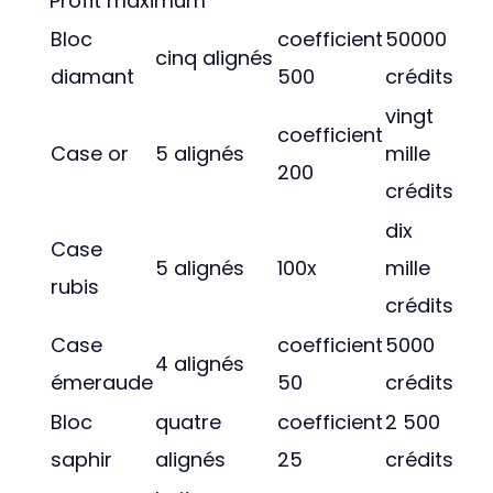
Profit maximum
Bloc
coefficient
50000
cinq alignés
diamant
500
crédits
vingt
coefficient
Case or
5 alignés
mille
200
crédits
dix
Case
5 alignés
100x
mille
rubis
crédits
Case
coefficient
5000
4 alignés
émeraude
50
crédits
Bloc
quatre
coefficient
2 500
saphir
alignés
25
crédits