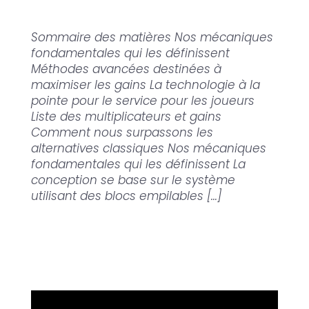
Sommaire des matières Nos mécaniques
fondamentales qui les définissent
Méthodes avancées destinées à
maximiser les gains La technologie à la
pointe pour le service pour les joueurs
Liste des multiplicateurs et gains
Comment nous surpassons les
alternatives classiques Nos mécaniques
fondamentales qui les définissent La
conception se base sur le système
utilisant des blocs empilables […]