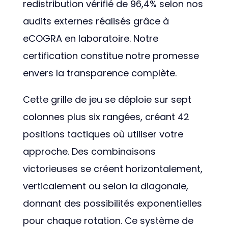
redistribution vérifié de 96,4% selon nos
audits externes réalisés grâce à
eCOGRA en laboratoire. Notre
certification constitue notre promesse
envers la transparence complète.
Cette grille de jeu se déploie sur sept
colonnes plus six rangées, créant 42
positions tactiques où utiliser votre
approche. Des combinaisons
victorieuses se créent horizontalement,
verticalement ou selon la diagonale,
donnant des possibilités exponentielles
pour chaque rotation. Ce système de