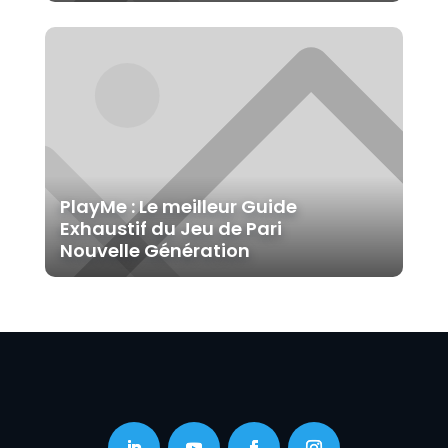
PlayMe : Le meilleur Guide
Exhaustif du Jeu de Pari
Nouvelle Génération