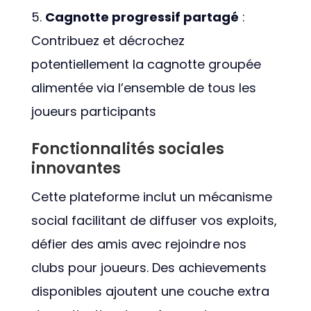
Cagnotte progressif partagé
:
Contribuez et décrochez
potentiellement la cagnotte groupée
alimentée via l’ensemble de tous les
joueurs participants
Fonctionnalités sociales
innovantes
Cette plateforme inclut un mécanisme
social facilitant de diffuser vos exploits,
défier des amis avec rejoindre nos
clubs pour joueurs. Des achievements
disponibles ajoutent une couche extra