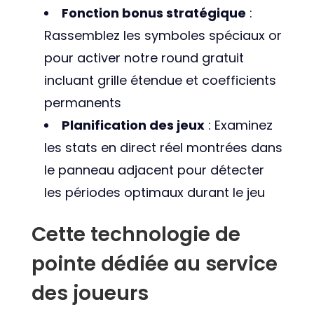
Fonction bonus stratégique
:
Rassemblez les symboles spéciaux or
pour activer notre round gratuit
incluant grille étendue et coefficients
permanents
Planification des jeux
: Examinez
les stats en direct réel montrées dans
le panneau adjacent pour détecter
les périodes optimaux durant le jeu
Cette technologie de
pointe dédiée au service
des joueurs