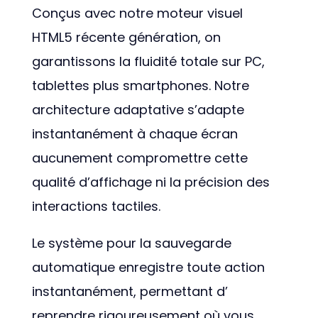
Conçus avec notre moteur visuel
HTML5 récente génération, on
garantissons la fluidité totale sur PC,
tablettes plus smartphones. Notre
architecture adaptative s’adapte
instantanément à chaque écran
aucunement compromettre cette
qualité d’affichage ni la précision des
interactions tactiles.
Le système pour la sauvegarde
automatique enregistre toute action
instantanément, permettant d’
reprendre rigoureusement où vous