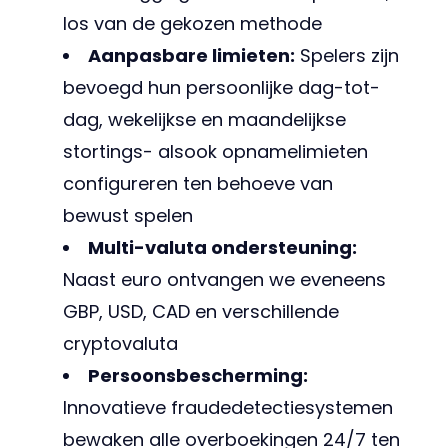
los van de gekozen methode
Aanpasbare limieten:
Spelers zijn
bevoegd hun persoonlijke dag-tot-
dag, wekelijkse en maandelijkse
stortings- alsook opnamelimieten
configureren ten behoeve van
bewust spelen
Multi-valuta ondersteuning:
Naast euro ontvangen we eveneens
GBP, USD, CAD en verschillende
cryptovaluta
Persoonsbescherming:
Innovatieve fraudedetectiesystemen
bewaken alle overboekingen 24/7 ten