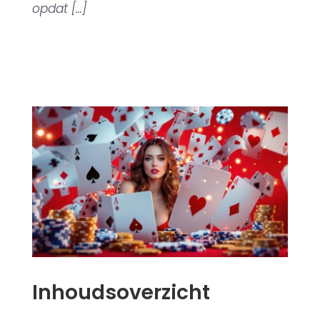
opdat […]
Inhoudsoverzicht