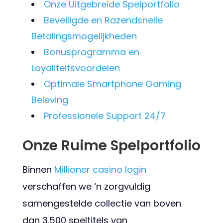
Onze Uitgebreide Spelportfolio
Beveiligde en Razendsnelle
Betalingsmogelijkheden
Bonusprogramma en
Loyaliteitsvoordelen
Optimale Smartphone Gaming
Beleving
Professionele Support 24/7
Onze Ruime Spelportfolio
Binnen
Millioner casino login
verschaffen we ‘n zorgvuldig
samengestelde collectie van boven
dan 3.500 speltitels van