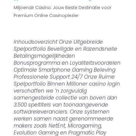
Miljoenair Casino: Jouw Beste Destinatie voor
Premium Online Casinoplezier
Inhoudsoverzicht Onze Uitgebreide
Spelportfolio Beveiligde en Razendsnelle
Betalingsmogelijkheden
Bonusprogramma en Loyaliteitsvoordelen
Optimale Smartphone Gaming Beleving
Professionele Support 24/7 Onze Ruime
Spelportfolio Binnen Millioner casino login
verschaffen we ‘n zorgvuldig
samengestelde collectie van boven dan
3.500 speltitels van toonaangevende
softwareleveranciers. Onze systemen
werken samen naast gerenommeerde
makers zoals NetEnt, Microgaming,
Evolution Gaming en Pragmatic Play