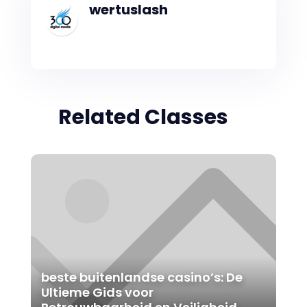
wertuslash
Related Classes
beste buitenlandse casino’s: De
Ultieme Gids voor