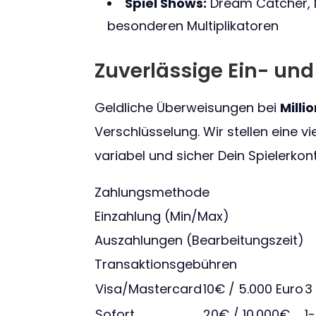
Spiel Shows:
Dream Catcher, M
besonderen Multiplikatoren
Zuverlässige Ein- un
Geldliche Überweisungen bei
Milli
Verschlüsselung. Wir stellen eine v
variabel und sicher Dein Spielerko
Zahlungsmethode
Einzahlung (Min/Max)
Auszahlungen (Bearbeitungszeit)
Transaktionsgebühren
Visa/Mastercard
10€ / 5.000 Euro
3
Sofort
20€ / 10.000€
1