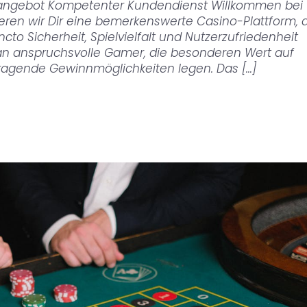
sangebot Kompetenter Kundendienst Willkommen bei
tieren wir Dir eine bemerkenswerte Casino-Plattform, 
cto Sicherheit, Spielvielfalt und Nutzerzufriedenheit
h an anspruchsvolle Gamer, die besonderen Wert auf
rragende Gewinnmöglichkeiten legen. Das […]