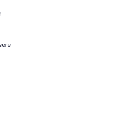
n
sere