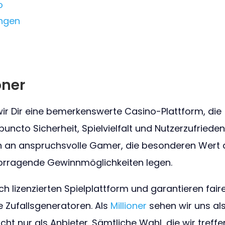
o
ungen
oner
ir Dir eine bemerkenswerte Casino-Plattform, die
puncto Sicherheit, Spielvielfalt und Nutzerzufrieden
ich an anspruchsvolle Gamer, die besonderen Wert 
vorragende Gewinnmöglichkeiten legen.
h lizenzierten Spielplattform und garantieren fair
e Zufallsgeneratoren. Als
Millioner
sehen wir uns al
t nur als Anbieter. Sämtliche Wahl, die wir treffe