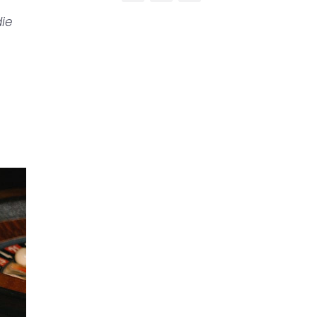
You!
die
CONTACT US