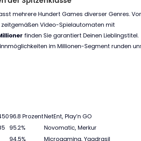
 der Spitzenklasse
asst mehrere Hundert Games diverser Genres. Vo
 zu zeitgemäßen Video-Spielautomaten mit
Millioner
finden Sie garantiert Deinen Lieblingstitel.
innmöglichkeiten im Millionen-Segment runden un
450
96.8 Prozent
NetEnt, Play’n GO
85
95.2%
Novomatic, Merkur
94.5%
Microgaming, Yggdrasil