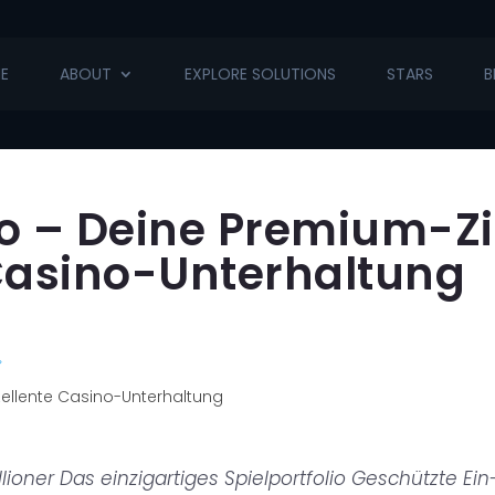
E
ABOUT
EXPLORE SOLUTIONS
STARS
B
no – Deine Premium-Zi
 Casino-Unterhaltung
9
xzellente Casino-Unterhaltung
lioner Das einzigartiges Spielportfolio Geschützte Ein