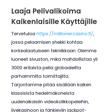
Laaja Pelivalikoima
Kaikenlaisille Käyttäjille
Tervetuloa
https://millionercasino.fi/
,
jossa pelaamisen shekki kohtaa
korkealaatuiseen tekniikkaan. Olemme
luoneet sivuston, mikä mahdollistaa yli
3000 erilaista peliä globaaleilta
parhaimmilta toimittajilta.
Tarjontamme pitää sisällään kaiken
klassisista hedelmäkoneista
uudenaikaisiin videokolikkopeleihin,
livekasinoon ja fänkieviin jackpot-