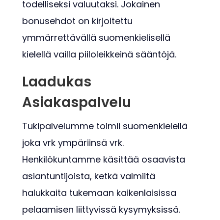
todelliseksi valuutaksi. Jokainen
bonusehdot on kirjoitettu
ymmärrettävällä suomenkielisellä
kielellä vailla piiloleikkeinä sääntöjä.
Laadukas
Asiakaspalvelu
Tukipalvelumme toimii suomenkielellä
joka vrk ympäriinsä vrk.
Henkilökuntamme käsittää osaavista
asiantuntijoista, ketkä valmiitä
halukkaita tukemaan kaikenlaisissa
pelaamisen liittyvissä kysymyksissä.