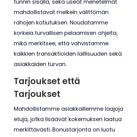
tunnin sisällä, sekä useat menetelmät
mahdollistavat melkein välittömän
rahojen kotiutuksen. Noudatamme
korkeia turvallisen pelaamisen ohjeita,
mikä merkitsee, että vahvistamme
kaikkien transaktioiden laillisuuden sekä
asiakkaiden turvan.
Tarjoukset että
Tarjoukset
Mahdollistamme asiakkaillemme laajoja
etuja, jotka lisäävät kokemuksen laatua
merkittävästi. Bonustarjonta on luotu