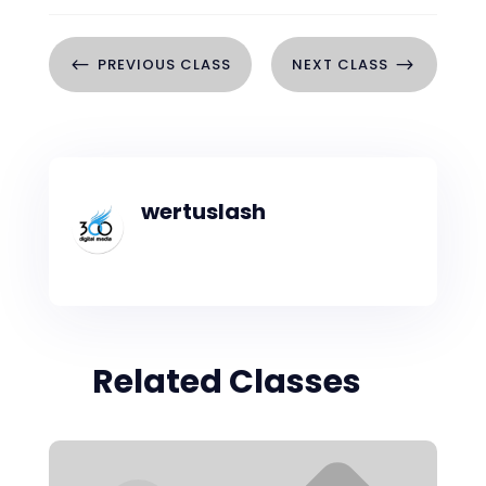
#
$
PREVIOUS CLASS
NEXT CLASS
wertuslash
Related Classes