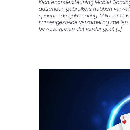
Klantenondersteuning Mobiel Gaming V
duizenden gebruikers hebben verwel
spannende gokervaring. Milioner Cas
samengestelde verzameling spellen,
bewust spelen dat verder gaat […]