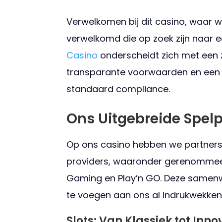
Verwelkomen bij dit casino, waar w
verwelkomd die op zoek zijn naar 
Casino
onderscheidt zich met een 
transparante voorwaarden en een 
standaard compliance.
Ons Uitgebreide Spelp
Op ons casino hebben we partner
providers, waaronder gerenommeer
Gaming en Play’n GO. Deze samenwer
te voegen aan ons al indrukwekke
Slots: Van Klassiek tot Inno