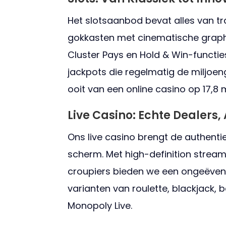
Het slotsaanbod bevat alles van tr
gokkasten met cinematische graph
Cluster Pays en Hold & Win-functie
jackpots die regelmatig de miljoen
ooit van een online casino op 17,8 
Live Casino: Echte Dealers
Ons live casino brengt de authenti
scherm. Met high-definition strea
croupiers bieden we een ongeëvena
varianten van roulette, blackjack
Monopoly Live.