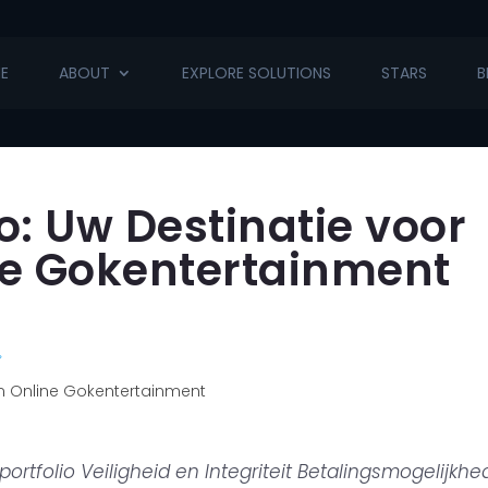
E
ABOUT
EXPLORE SOLUTIONS
STARS
B
o: Uw Destinatie voor
e Gokentertainment
9
um Online Gokentertainment
rtfolio Veiligheid en Integriteit Betalingsmogelijkh