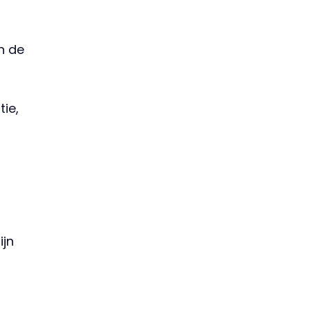
n de
ie,
ijn