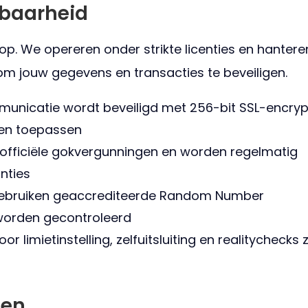
wbaarheid
rop. We opereren onder strikte licenties en hantere
m jouw gegevens en transacties te beveiligen.
unicatie wordt beveiligd met 256-bit SSL-encrypt
ken toepassen
officiële gokvergunningen en worden regelmatig
nties
 gebruiken geaccrediteerde Random Number
worden gecontroleerd
or limietinstelling, zelfuitsluiting en realitychecks z
den