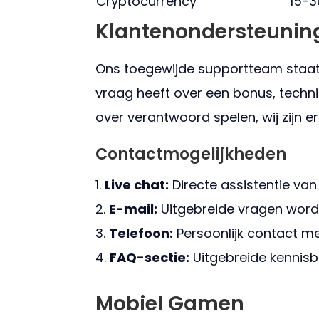
Cryptocurrency
15-3
Klantenondersteunin
Ons toegewijde supportteam staat 2
vraag heeft over een bonus, techn
over verantwoord spelen, wij zijn e
Contactmogelijkheden
Live chat:
Directe assistentie v
E-mail:
Uitgebreide vragen word
Telefoon:
Persoonlijk contact m
FAQ-sectie:
Uitgebreide kennis
Mobiel Gamen