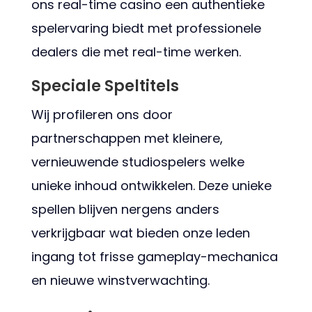
ons real-time casino een authentieke
spelervaring biedt met professionele
dealers die met real-time werken.
Speciale Speltitels
Wij profileren ons door
partnerschappen met kleinere,
vernieuwende studiospelers welke
unieke inhoud ontwikkelen. Deze unieke
spellen blijven nergens anders
verkrijgbaar wat bieden onze leden
ingang tot frisse gameplay-mechanica
en nieuwe winstverwachting.