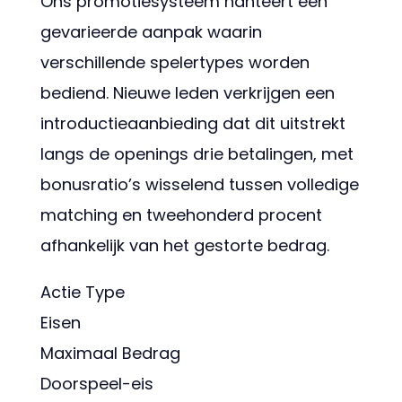
Ons promotiesysteem hanteert een
gevarieerde aanpak waarin
verschillende spelertypes worden
bediend. Nieuwe leden verkrijgen een
introductieaanbieding dat dit uitstrekt
langs de openings drie betalingen, met
bonusratio’s wisselend tussen volledige
matching en tweehonderd procent
afhankelijk van het gestorte bedrag.
Actie Type
Eisen
Maximaal Bedrag
Doorspeel-eis