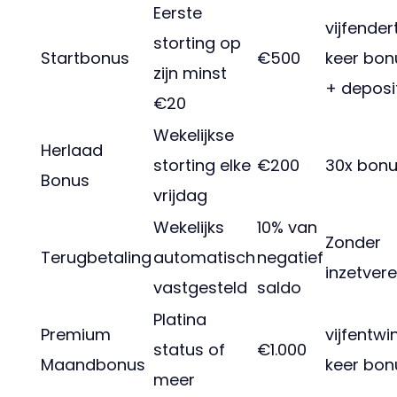
Eerste
vijfender
storting op
Startbonus
€500
keer bon
zijn minst
+ deposi
€20
Wekelijkse
Herlaad
storting elke
€200
30x bon
Bonus
vrijdag
Wekelijks
10% van
Zonder
Terugbetaling
automatisch
negatief
inzetvere
vastgesteld
saldo
Platina
Premium
vijfentwi
status of
€1.000
Maandbonus
keer bon
meer