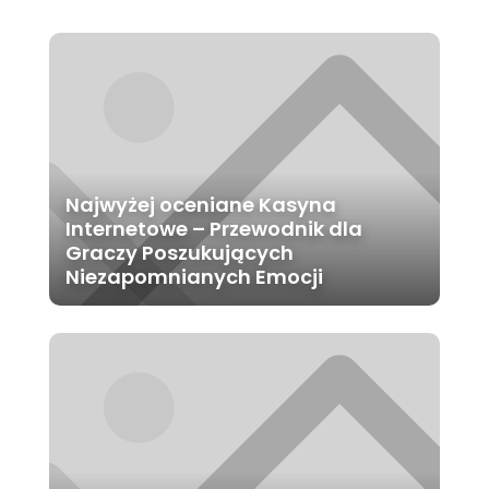
Najwyżej oceniane Kasyna
Internetowe – Przewodnik dla
Graczy Poszukujących
Niezapomnianych Emocji