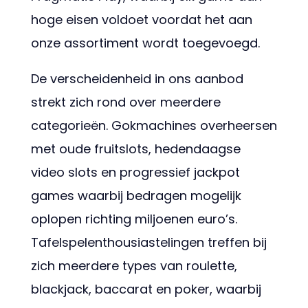
hoge eisen voldoet voordat het aan
onze assortiment wordt toegevoegd.
De verscheidenheid in ons aanbod
strekt zich rond over meerdere
categorieën. Gokmachines overheersen
met oude fruitslots, hedendaagse
video slots en progressief jackpot
games waarbij bedragen mogelijk
oplopen richting miljoenen euro’s.
Tafelspelenthousiastelingen treffen bij
zich meerdere types van roulette,
blackjack, baccarat en poker, waarbij