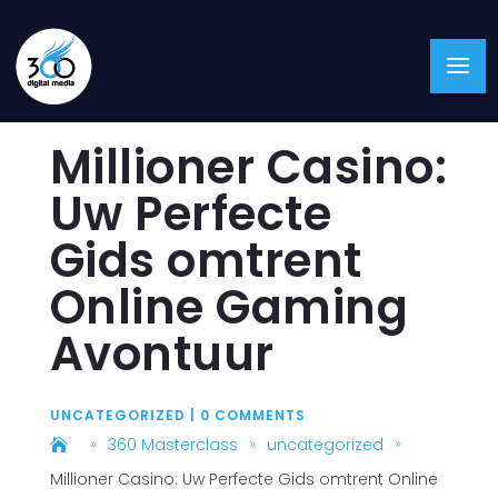
Millioner Casino:
Uw Perfecte
Gids omtrent
Online Gaming
Avontuur
UNCATEGORIZED
|
0 COMMENTS
360 Masterclass
uncategorized
9
9
9
Millioner Casino: Uw Perfecte Gids omtrent Online