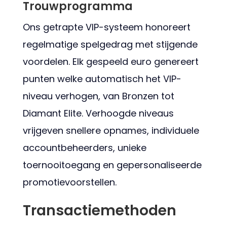
Trouwprogramma
Ons getrapte VIP-systeem honoreert
regelmatige spelgedrag met stijgende
voordelen. Elk gespeeld euro genereert
punten welke automatisch het VIP-
niveau verhogen, van Bronzen tot
Diamant Elite. Verhoogde niveaus
vrijgeven snellere opnames, individuele
accountbeheerders, unieke
toernooitoegang en gepersonaliseerde
promotievoorstellen.
Transactiemethoden