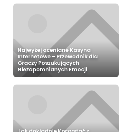
Najwyżej oceniane Kasyna
Internetowe – Przewodnik dla
Graczy Poszukujących
Niezapomnianych Emocji
Jak dokładnie Korzystać z