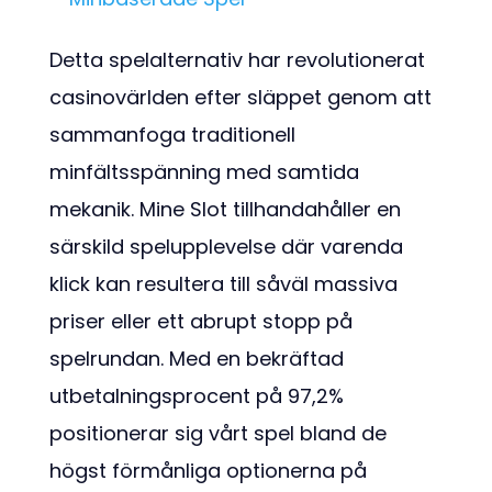
Detta spelalternativ har revolutionerat
casinovärlden efter släppet genom att
sammanfoga traditionell
minfältsspänning med samtida
mekanik. Mine Slot tillhandahåller en
särskild spelupplevelse där varenda
klick kan resultera till såväl massiva
priser eller ett abrupt stopp på
spelrundan. Med en bekräftad
utbetalningsprocent på 97,2%
positionerar sig vårt spel bland de
högst förmånliga optionerna på