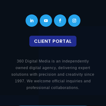
CLIENT PORTAL
360 Digital Media is an independently
owned digital agency, delivering expert
solutions with precision and creativity since
1997. We welcome official inquiries and
professional collaborations.