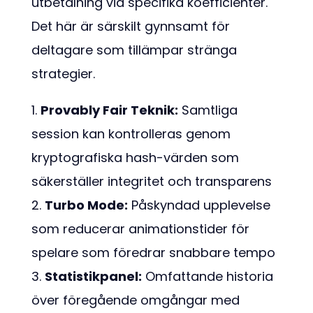
utbetalning vid specifika koefficienter.
Det här är särskilt gynnsamt för
deltagare som tillämpar stränga
strategier.
Provably Fair Teknik:
Samtliga
session kan kontrolleras genom
kryptografiska hash-värden som
säkerställer integritet och transparens
Turbo Mode:
Påskyndad upplevelse
som reducerar animationstider för
spelare som föredrar snabbare tempo
Statistikpanel:
Omfattande historia
över föregående omgångar med