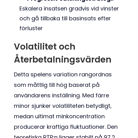
Eskalera insatsen gradvis vid vinster
och gå tillbaka till basinsats efter
förluster
Volatilitet och
Återbetalningsvärden
Detta spelens variation rangordnas
som måttlig till hög baserat på
användarens inställning. Med färre
minor sjunker volatiliteten betydligt,
medan ultimat minkoncentration
producerar kraftiga fluktuationer. Den
teoretiska RTP:n ligger stabilt på 97,2