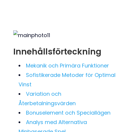
Innehållsförteckning
Mekanik och Primära Funktioner
Sofistikerade Metoder för Optimal
Vinst
Variation och
Återbetalningsvärden
Bonuselement och Speciallägen
Analys med Alternativa
Minbaserade Spel