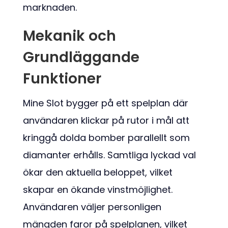
marknaden.
Mekanik och
Grundläggande
Funktioner
Mine Slot bygger på ett spelplan där
användaren klickar på rutor i mål att
kringgå dolda bomber parallellt som
diamanter erhålls. Samtliga lyckad val
ökar den aktuella beloppet, vilket
skapar en ökande vinstmöjlighet.
Användaren väljer personligen
mängden faror på spelplanen, vilket