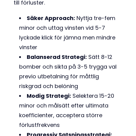
till förluster.
Säker Approach:
Nyttja tre-fem
minor och uttag vinsten vid 5-7
lyckade klick för jämna men mindre
vinster
Balanserad Strategi:
Sätt 8-12
bomber och sikta på 3-5 trygga val
previo utbetalning för måttlig
riskgrad och belöning
Modig Strategi:
Selektera 15-20
minor och målsätt efter ultimata
koefficienter, acceptera större
förlustfrekvens
Progressiv Satsningsstrategi: