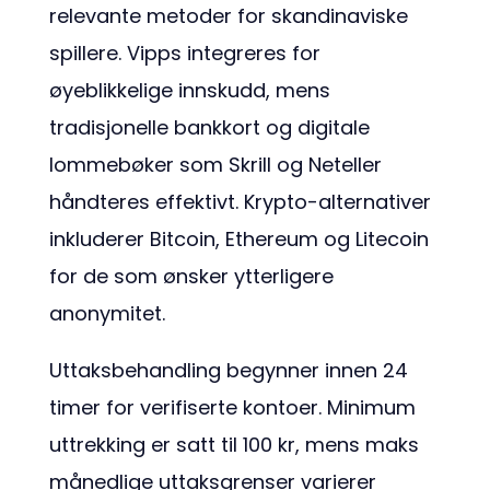
relevante metoder for skandinaviske
spillere. Vipps integreres for
øyeblikkelige innskudd, mens
tradisjonelle bankkort og digitale
lommebøker som Skrill og Neteller
håndteres effektivt. Krypto-alternativer
inkluderer Bitcoin, Ethereum og Litecoin
for de som ønsker ytterligere
anonymitet.
Uttaksbehandling begynner innen 24
timer for verifiserte kontoer. Minimum
uttrekking er satt til 100 kr, mens maks
månedlige uttaksgrenser varierer