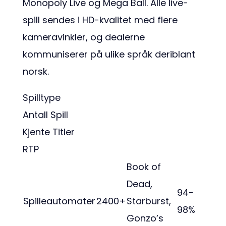
Monopoly Live og Mega Ball. Alle live-
spill sendes i HD-kvalitet med flere
kameravinkler, og dealerne
kommuniserer på ulike språk deriblant
norsk.
Spilltype
Antall Spill
Kjente Titler
RTP
Book of
Dead,
94-
Spilleautomater
2400+
Starburst,
98%
Gonzo’s