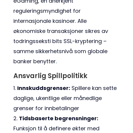
eGaming, en anerkjent
reguleringsmyndighet for
internasjonale kasinoer. Alle
økonomiske transaksjoner sikres av
todringsseksti bits SSL-kryptering –
samme sikkerhetsnivå som globale
banker benytter.
Ansvarlig Spillpolitikk
Innskuddsgrenser:
Spillere kan sette
daglige, ukentlige eller månedlige
grenser for innbetalinger
Tidsbaserte begrensninger:
Funksjon til å definere økter med