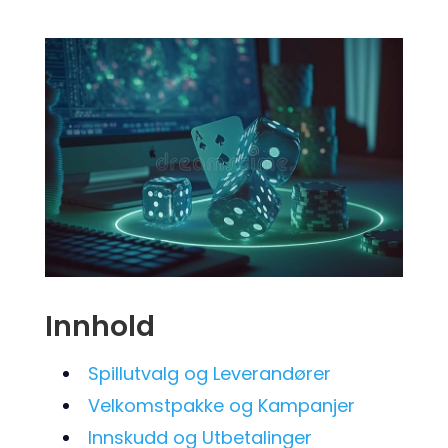
Innhold
Spillutvalg og Leverandører
Velkomstpakke og Kampanjer
Innskudd og Utbetalinger