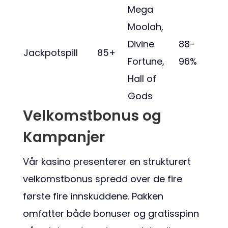
Mega
Moolah,
Divine
88-
Jackpotspill
85+
Fortune,
96%
Hall of
Gods
Velkomstbonus og
Kampanjer
Vår kasino presenterer en strukturert
velkomstbonus spredd over de fire
første fire innskuddene. Pakken
omfatter både bonuser og gratisspinn