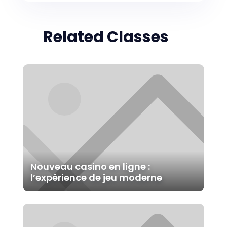
Related Classes
Nouveau casino en ligne :
l’expérience de jeu moderne