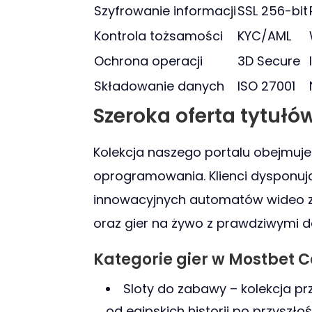
Szyfrowanie informacji
SSL 256-bit
Kontrola tożsamości
KYC/AML
Ochrona operacji
3D Secure
Składowanie danych
ISO 27001
Szeroka oferta tytuł
Kolekcja naszego portalu obejmuj
oprogramowania. Klienci dysponują
innowacyjnych automatów wideo z
oraz gier na żywo z prawdziwymi d
Kategorie gier w Mostbet 
Sloty do zabawy – kolekcja p
od egipskich historii po przyszło