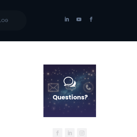
LOG
w
Questions?
We’ve Got