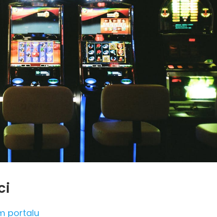
ci
ym portalu