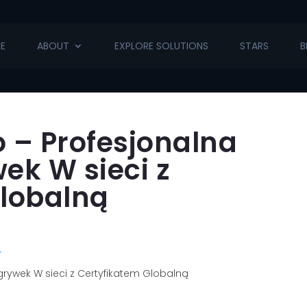
E
ABOUT
EXPLORE SOLUTIONS
STARS
B
 – Profesjonalna
ek W sieci z
Globalną
9
rywek W sieci z Certyfikatem Globalną