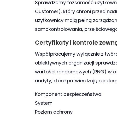
Sprawdzamy tożsamość użytkowni
Customer), który chroni przed nad
użytkownicy mają pełną zarządzan
samokontrolowania, przejściowego
Certyfikaty i kontrole zewn
Współpracujemy wyłącznie z twórc
obiektywnych organizacji sprawdza
wartości randomowych (RNG) w o
audyty, które potwierdzają random
Komponent bezpieczeństwa
System
Poziom ochrony