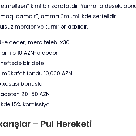
etməlisən” kimi bir zarafatdır. Yumorla desək, bon
maq lazımdır”, amma ümumilikdə sərfəlidir.
suz mərclər və turnirlər daxildir.
N-ə qədər, mərc tələbi x30
ları ilə 10 AZN-ə qədər
 həftədə bir dəfə
zrə mükafat fondu 10,000 AZN
lə xüsusi bonuslar
, adətən 20-50 AZN
ikdə 15% komissiya
arışlar – Pul Hərəkəti