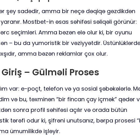
, hər şey sadədir, amma bir neçə dəqiqə gəzdikdən
aranır. Mostbet-in əsas səhifəsi səliqəli görünür:
ərc seçimləri. Amma bəzən elə olur ki, bir oyunu
n – bu da yumoristik bir vəziyyətdir. Üstünlüklərd
yaxşıdır, amma bəzən reklamlar çox olur.
Giriş – Gülməli Proses
 var: e-poçt, telefon və ya sosial şəbəkələrlə. M
im və bu, təxminən “bir fincan çay içmək” qədər v
kdən sonra profil səhifəsi açılır və orada bütün
ik tərəfi odur ki, şifrəni unutsanız, bərpa prosesi “
ma ümumilikdə işləyir.