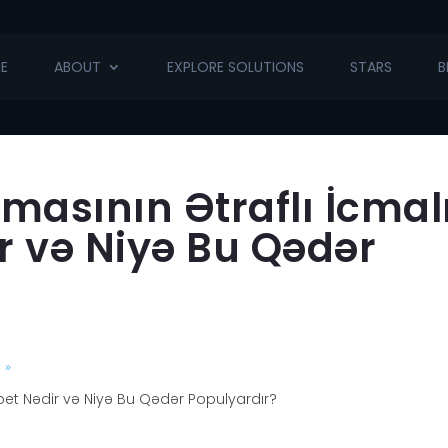
E
ABOUT
EXPLORE SOLUTIONS
STARS
B
masının Ətraflı İcmal
r və Niyə Bu Qədər
9
bet Nədir və Niyə Bu Qədər Populyardır?