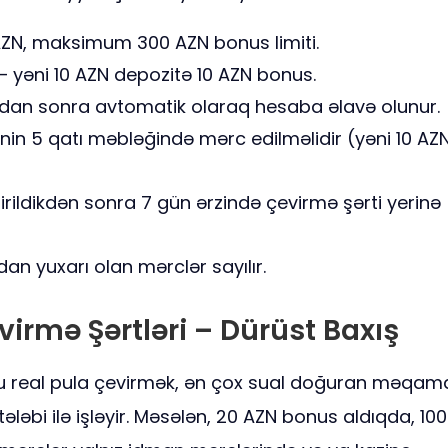
AZN, maksimum 300 AZN bonus limiti.
 – yəni 10 AZN depozitə 10 AZN bonus.
tdan sonra avtomatik olaraq hesaba əlavə olunur.
nin 5 qatı məbləğində mərc edilməlidir (yəni 10 AZ
rildikdən sonra 7 gün ərzində çevirmə şərti yerinə
dan yuxarı olan mərclər sayılır.
rmə Şərtləri – Dürüst Baxış
u real pula çevirmək, ən çox sual doğuran məqamd
əbi ilə işləyir. Məsələn, 20 AZN bonus aldıqda, 100