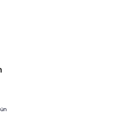
n
çün