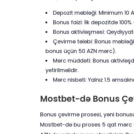
Depozit məbləği: Minimum 10 
Bonus faizi: İlk depozitdə 100%
Bonus aktivləşməsi: Qeydiyya
Çevirmə tələbi: Bonus məbləği
bonus üçün 50 AZN mərc).
Mərc müddəti: Bonus aktivləşdi
yetirilməlidir.
Mərc nisbəti: Yalnız 1.5 əmsalın
Mostbet-də Bonus Çevi
Bonus çevirmə prosesi, yəni bonus
Mostbet-də bu proses 5 qat mərc təl