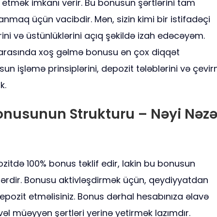
 etmək imkanı verir. Bu bonusun şərtlərini tam
aq üçün vacibdir. Mən, sizin kimi bir istifadəçi
ni və üstünlüklərini açıq şəkildə izah edəcəyəm.
arasında xoş gəlmə bonusu ən çox diqqət
sun işləmə prinsiplərini, depozit tələblərini və çevi
k.
nusunun Strukturu – Nəyi Nəzə
zitdə 100% bonus təklif edir, lakin bu bonusun
dir. Bonusu aktivləşdirmək üçün, qeydiyyatdan
ozit etməlisiniz. Bonus dərhal hesabınıza əlavə
l müəyyən şərtləri yerinə yetirmək lazımdır.