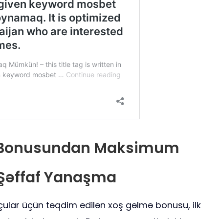
 Bonusundan Maksimum
Şəffaf Yanaşma
ular üçün təqdim edilən xoş gəlmə bonusu, ilk