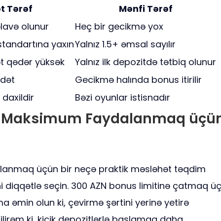
t Tərəf
Mənfi Tərəf
lavə olunur
Heç bir gecikmə yox
standartına yaxın
Yalnız 1.5+ əmsal sayılır
ət qədər yüksək
Yalnız ilk depozitdə tətbiq olunur
ddət
Gecikmə halında bonus itirilir
daxildir
Bəzi oyunlar istisnadır
n Maksimum Faydalanmaq üçü
rlanmaq üçün bir neçə praktik məsləhət təqdim
ni diqqətlə seçin. 300 AZN bonus limitinə çatmaq ü
a əmin olun ki, çevirmə şərtini yerinə yetirə
lirəm ki, kiçik depozitlərlə başlamaq daha