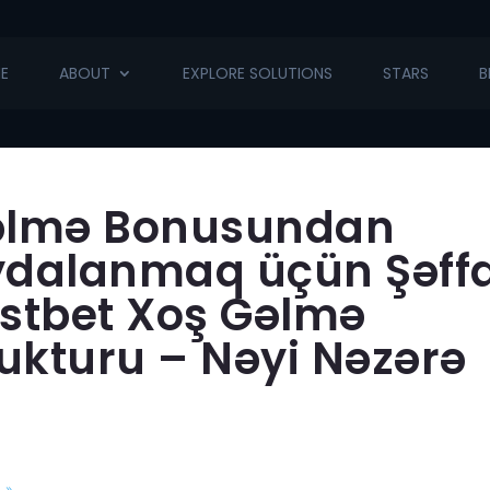
E
ABOUT
EXPLORE SOLUTIONS
STARS
B
əlmə Bonusundan
dalanmaq üçün Şəffa
tbet Xoş Gəlmə
ukturu – Nəyi Nəzərə