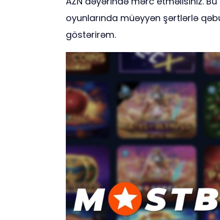
AZN dəyərində mərc etməlisiniz. Bu
oyunlarında müəyyən şərtlərlə qəbu
göstərirəm.