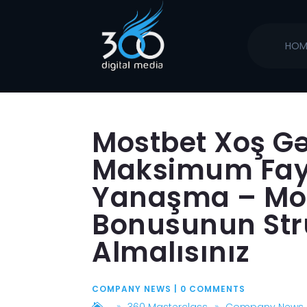
HOM
Mostbet Xoş G
Maksimum Fay
Yanaşma – Mos
Bonusunun Str
Almalısınız
COMPANY NEWS
|
0 COMMENTS