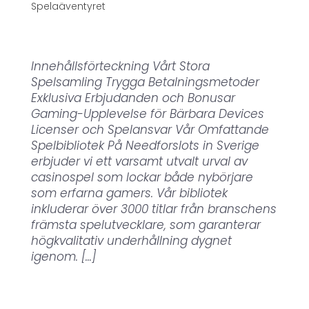
Spelaäventyret
Innehållsförteckning Vårt Stora
Spelsamling Trygga Betalningsmetoder
Exklusiva Erbjudanden och Bonusar
Gaming-Upplevelse för Bärbara Devices
Licenser och Spelansvar Vår Omfattande
Spelbibliotek På Needforslots in Sverige
erbjuder vi ett varsamt utvalt urval av
casinospel som lockar både nybörjare
som erfarna gamers. Vår bibliotek
inkluderar över 3000 titlar från branschens
främsta spelutvecklare, som garanterar
högkvalitativ underhållning dygnet
igenom. […]