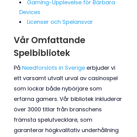
Gaming-Upplevelse för Bärbara
Devices
Licenser och Spelansvar
Vår Omfattande
Spelbibliotek
På
Needforslots in Sverige
erbjuder vi
ett varsamt utvalt urval av casinospel
som lockar både nybörjare som
erfarna gamers. Vår bibliotek inkluderar
över 3000 titlar från branschens
främsta spelutvecklare, som
garanterar högkvalitativ underhållning