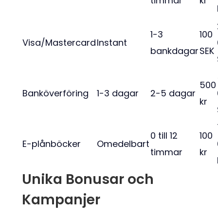
timmar
kr
1-3
100
Visa/Mastercard
Instant
bankdagar
SEK
500
Banköverföring
1-3 dagar
2-5 dagar
kr
0 till 12
100
E-plånböcker
Omedelbart
timmar
kr
Unika Bonusar och
Kampanjer