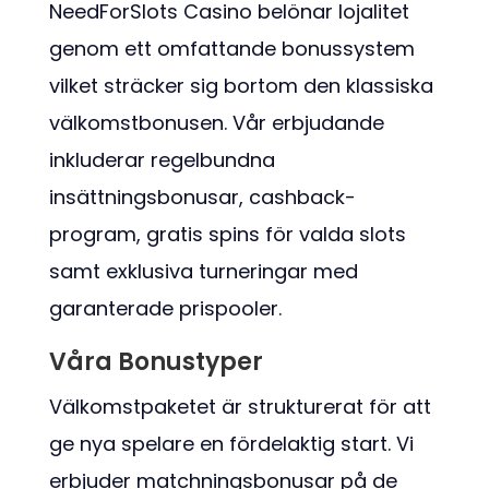
NeedForSlots Casino belönar lojalitet
genom ett omfattande bonussystem
vilket sträcker sig bortom den klassiska
välkomstbonusen. Vår erbjudande
inkluderar regelbundna
insättningsbonusar, cashback-
program, gratis spins för valda slots
samt exklusiva turneringar med
garanterade prispooler.
Våra Bonustyper
Välkomstpaketet är strukturerat för att
ge nya spelare en fördelaktig start. Vi
erbjuder matchningsbonusar på de