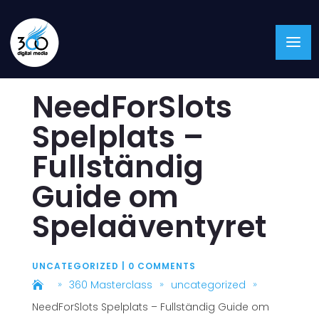
NeedForSlots
Spelplats –
Fullständig
Guide om
Spelaäventyret
UNCATEGORIZED
|
0 COMMENTS
360 Masterclass
uncategorized
9
9
9
NeedForSlots Spelplats – Fullständig Guide om