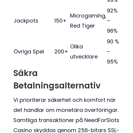
92%
Microgaming,
Jackpots
150+
–
Red Tiger
96%
90 %
Olika
Övriga Spel
200+
–
utvecklare
95%
Säkra
Betalningsalternativ
Vi prioriterar säkerhet och komfort när
det handlar om monetära överföringar.
Samtliga transaktioner på NeedForSlots
Casino skyddas genom 256-bitars SSL-