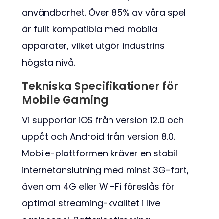
användbarhet. Över 85% av våra spel
är fullt kompatibla med mobila
apparater, vilket utgör industrins
högsta nivå.
Tekniska Specifikationer för
Mobile Gaming
Vi supportar iOS från version 12.0 och
uppåt och Android från version 8.0.
Mobile-plattformen kräver en stabil
internetanslutning med minst 3G-fart,
även om 4G eller Wi-Fi föreslås för
optimal streaming-kvalitet i live