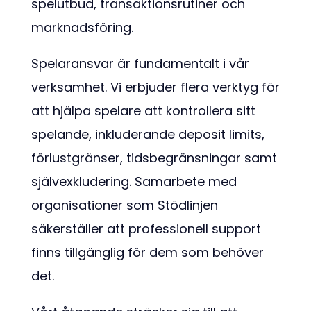
spelutbud, transaktionsrutiner och
marknadsföring.
Spelaransvar är fundamentalt i vår
verksamhet. Vi erbjuder flera verktyg för
att hjälpa spelare att kontrollera sitt
spelande, inkluderande deposit limits,
förlustgränser, tidsbegränsningar samt
självexkludering. Samarbete med
organisationer som Stödlinjen
säkerställer att professionell support
finns tillgänglig för dem som behöver
det.