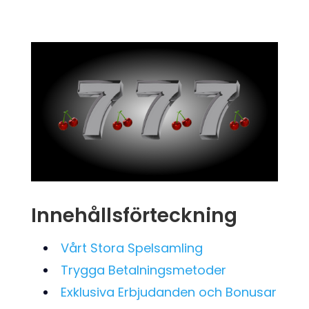
Innehållsförteckning
Vårt Stora Spelsamling
Trygga Betalningsmetoder
Exklusiva Erbjudanden och Bonusar