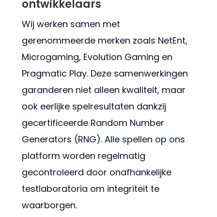
ontwikkelaars
Wij werken samen met
gerenommeerde merken zoals NetEnt,
Microgaming, Evolution Gaming en
Pragmatic Play. Deze samenwerkingen
garanderen niet alleen kwaliteit, maar
ook eerlijke spelresultaten dankzij
gecertificeerde Random Number
Generators (RNG). Alle spellen op ons
platform worden regelmatig
gecontroleerd door onafhankelijke
testlaboratoria om integriteit te
waarborgen.