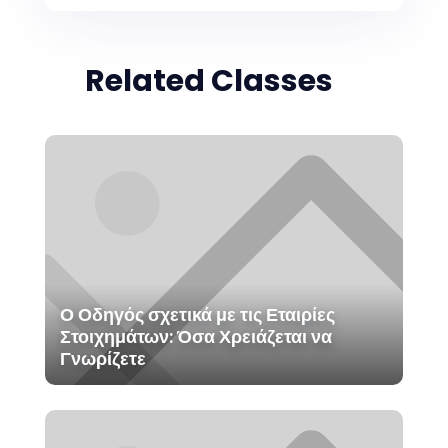
Related Classes
Ο Οδηγός σχετικά με τις Εταιρίες
Στοιχημάτων: Όσα Χρειάζεται να
Γνωρίζετε