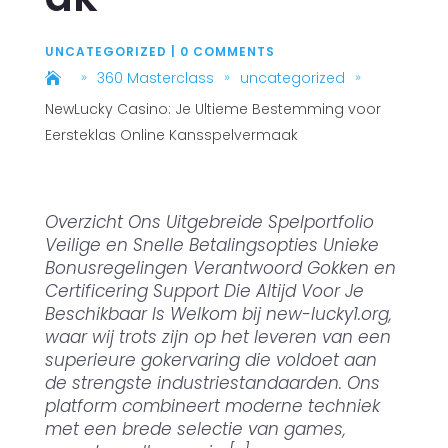
UNCATEGORIZED
|
0 COMMENTS
360 Masterclass
uncategorized
9
9
9
NewLucky Casino: Je Ultieme Bestemming voor
Eersteklas Online Kansspelvermaak
Overzicht Ons Uitgebreide Spelportfolio
Veilige en Snelle Betalingsopties Unieke
Bonusregelingen Verantwoord Gokken en
Certificering Support Die Altijd Voor Je
Beschikbaar Is Welkom bij new-lucky1.org,
waar wij trots zijn op het leveren van een
superieure gokervaring die voldoet aan
de strengste industriestandaarden. Ons
platform combineert moderne techniek
met een brede selectie van games,