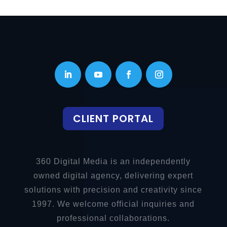
CLIENT PORTAL
360 Digital Media is an independently
owned digital agency, delivering expert
solutions with precision and creativity since
1997. We welcome official inquiries and
professional collaborations.