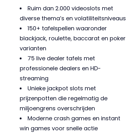
Ruim dan 2.000 videoslots met
diverse thema’s en volatiliteitsniveaus
150+ tafelspellen waaronder
blackjack, roulette, baccarat en poker
varianten
75 live dealer tafels met
professionele dealers en HD-
streaming
Unieke jackpot slots met
prijzenpotten die regelmatig de
miljoengrens overschrijden
Moderne crash games en instant
win games voor snelle actie