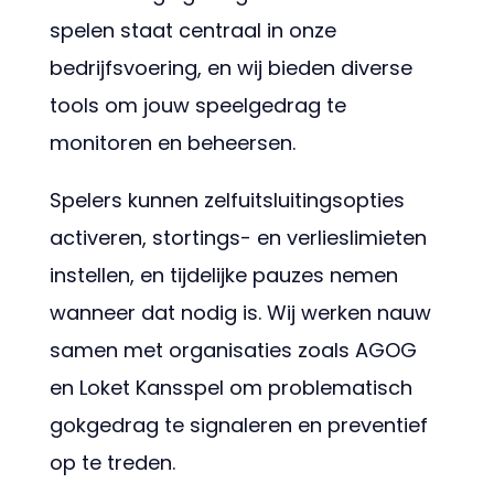
spelen staat centraal in onze
bedrijfsvoering, en wij bieden diverse
tools om jouw speelgedrag te
monitoren en beheersen.
Spelers kunnen zelfuitsluitingsopties
activeren, stortings- en verlieslimieten
instellen, en tijdelijke pauzes nemen
wanneer dat nodig is. Wij werken nauw
samen met organisaties zoals AGOG
en Loket Kansspel om problematisch
gokgedrag te signaleren en preventief
op te treden.