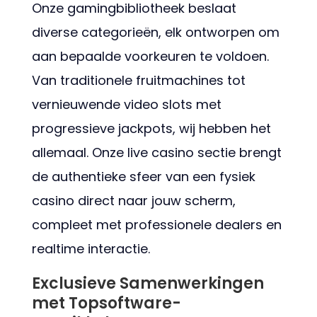
Onze gamingbibliotheek beslaat
diverse categorieën, elk ontworpen om
aan bepaalde voorkeuren te voldoen.
Van traditionele fruitmachines tot
vernieuwende video slots met
progressieve jackpots, wij hebben het
allemaal. Onze live casino sectie brengt
de authentieke sfeer van een fysiek
casino direct naar jouw scherm,
compleet met professionele dealers en
realtime interactie.
Exclusieve Samenwerkingen
met Topsoftware-