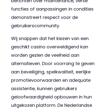
berichten over maintenance, verse
functies of aanpassingen in condities
demonstreert respect voor de
gebruikerscommunity.
Wij snappen dat het kiezen van een
geschikt casino overweldigend kan
worden gezien de veelheid aan
alternatieven. Door voorrang te geven
aan beveiliging, spelkwaliteit, eerlijke
promotievoorwaarden en adequate
assistentie, kunnen gebruikers
geloofwaardigheid opbouwen in hun
uitgekozen platform. De Nederlandse