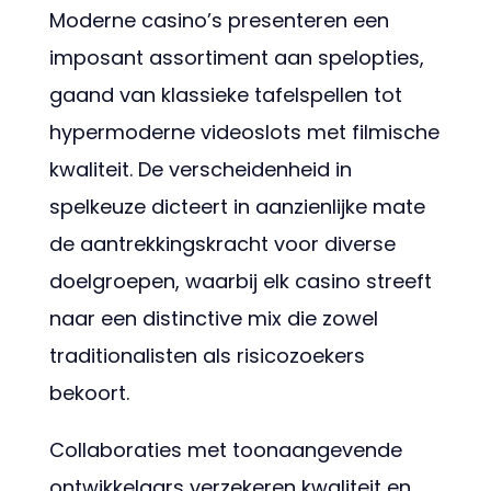
Moderne casino’s presenteren een
imposant assortiment aan spelopties,
gaand van klassieke tafelspellen tot
hypermoderne videoslots met filmische
kwaliteit. De verscheidenheid in
spelkeuze dicteert in aanzienlijke mate
de aantrekkingskracht voor diverse
doelgroepen, waarbij elk casino streeft
naar een distinctive mix die zowel
traditionalisten als risicozoekers
bekoort.
Collaboraties met toonaangevende
ontwikkelaars verzekeren kwaliteit en