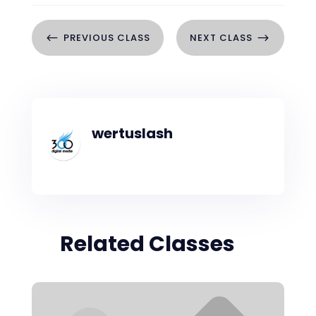
#
$
PREVIOUS CLASS
NEXT CLASS
wertuslash
Related Classes