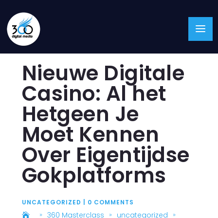
Nieuwe Digitale
Casino: Al het
Hetgeen Je
Moet Kennen
Over Eigentijdse
Gokplatforms
UNCATEGORIZED
|
0 COMMENTS
360 Masterclass
uncategorized
9
9
9