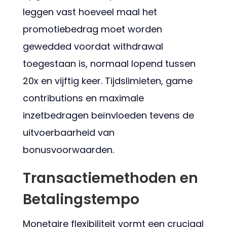
leggen vast hoeveel maal het
promotiebedrag moet worden
gewedded voordat withdrawal
toegestaan is, normaal lopend tussen
20x en vijftig keer. Tijdslimieten, game
contributions en maximale
inzetbedragen beïnvloeden tevens de
uitvoerbaarheid van
bonusvoorwaarden.
Transactiemethoden en
Betalingstempo
Monetaire flexibiliteit vormt een cruciaal