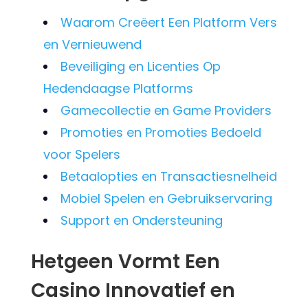
Waarom Creëert Een Platform Vers
en Vernieuwend
Beveiliging en Licenties Op
Hedendaagse Platforms
Gamecollectie en Game Providers
Promoties en Promoties Bedoeld
voor Spelers
Betaalopties en Transactiesnelheid
Mobiel Spelen en Gebruikservaring
Support en Ondersteuning
Hetgeen Vormt Een
Casino Innovatief en