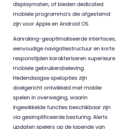
displaymaten, of bieden dedicated
mobiele programma’s die afgestemd
zijn voor Apple en Android OS.
Aanraking-geoptimaliseerde interfaces,
eenvoudige navigatiestructuur en korte
responstijden karakteriseren superieure
mobiele gebruikersbeleving.
Hedendaagse spelopties zijn
doelgericht ontwikkeld met mobile
spelen in overweging, waarin
ingewikkelde functies beschikbaar zijn
via gesimplificeerde besturing. Alerts
updaten spelers op de lopende van