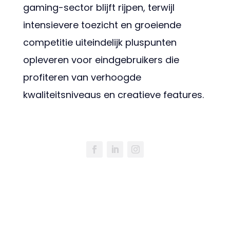
gaming-sector blijft rijpen, terwijl
intensievere toezicht en groeiende
competitie uiteindelijk pluspunten
opleveren voor eindgebruikers die
profiteren van verhoogde
kwaliteitsniveaus en creatieve features.