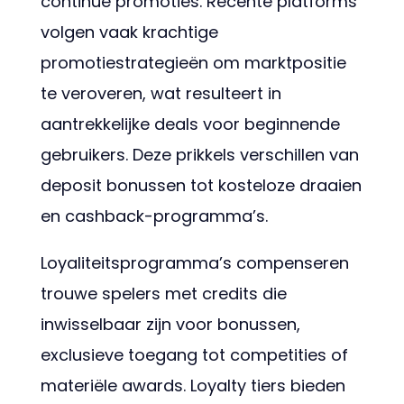
continue promoties. Recente platforms
volgen vaak krachtige
promotiestrategieën om marktpositie
te veroveren, wat resulteert in
aantrekkelijke deals voor beginnende
gebruikers. Deze prikkels verschillen van
deposit bonussen tot kosteloze draaien
en cashback-programma’s.
Loyaliteitsprogramma’s compenseren
trouwe spelers met credits die
inwisselbaar zijn voor bonussen,
exclusieve toegang tot competities of
materiële awards. Loyalty tiers bieden