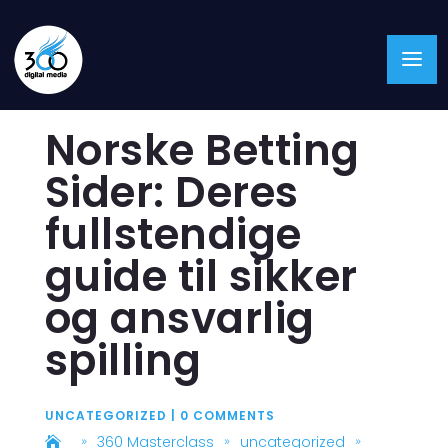
Norske Betting
Sider: Deres
fullstendige
guide til sikker
og ansvarlig
spilling
UNCATEGORIZED
|
0 COMMENTS
360 Masterclass
uncategorized
9
9
9