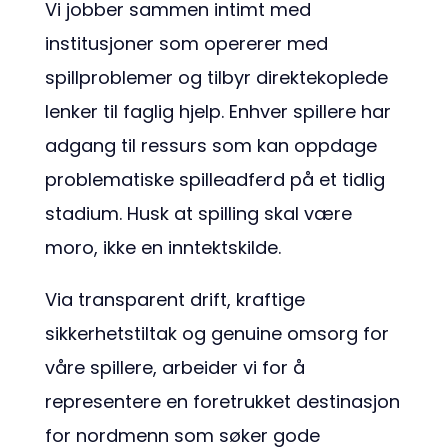
Vi jobber sammen intimt med
institusjoner som opererer med
spillproblemer og tilbyr direktekoplede
lenker til faglig hjelp. Enhver spillere har
adgang til ressurs som kan oppdage
problematiske spilleadferd på et tidlig
stadium. Husk at spilling skal være
moro, ikke en inntektskilde.
Via transparent drift, kraftige
sikkerhetstiltak og genuine omsorg for
våre spillere, arbeider vi for å
representere en foretrukket destinasjon
for nordmenn som søker gode