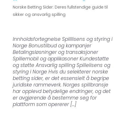
Norske Betting Sider: Deres fullstendige guide til
sikker og ansvarlig spilling
Innholdsfortegnelse Spilllisens og styring i
Norge Bonustilbud og kampanjer
Betalingsløsninger og transaksjoner
Spillemobil og applikasoner Kundestøtte
og støtte Ansvarlig spilling Spillelisens og
styring i Norge Hvis du selekterer norske
betting sider, er det essensielt å begripe
juridiske rammeverk. Norges spillbransje
har opplevd betydelige endringer, og det
er avgjørende å bestemme seg for
plattform som opererer […]