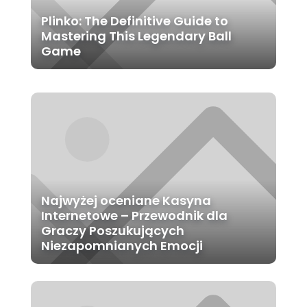
Plinko: The Definitive Guide to
Mastering This Legendary Ball
Game
Najwyżej oceniane Kasyna
Internetowe – Przewodnik dla
Graczy Poszukujących
Niezapomnianych Emocji