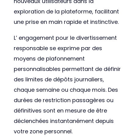
nouveaux utilisateurs dans la
exploration de la plateforme, facilitant
une prise en main rapide et instinctive.
L’ engagement pour le divertissement
responsable se exprime par des
moyens de plafonnement
personnalisables permettant de définir
des limites de dépôts journaliers,
chaque semaine ou chaque mois. Des
durées de restriction passagères ou
définitives sont en mesure de être
déclenchées instantanément depuis
votre zone personnel.