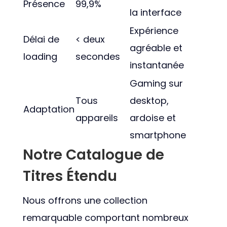
Présence
99,9%
la interface
Expérience
Délai de
< deux
agréable et
loading
secondes
instantanée
Gaming sur
Tous
desktop,
Adaptation
appareils
ardoise et
smartphone
Notre Catalogue de
Titres Étendu
Nous offrons une collection
remarquable comportant nombreux