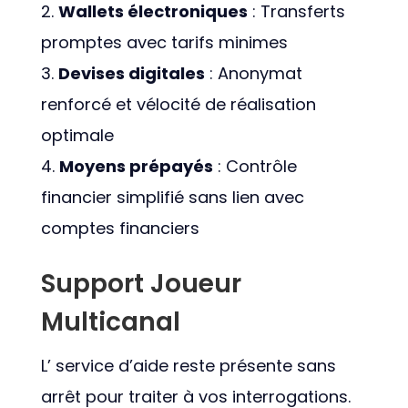
Wallets électroniques
: Transferts
promptes avec tarifs minimes
Devises digitales
: Anonymat
renforcé et vélocité de réalisation
optimale
Moyens prépayés
: Contrôle
financier simplifié sans lien avec
comptes financiers
Support Joueur
Multicanal
L’ service d’aide reste présente sans
arrêt pour traiter à vos interrogations.