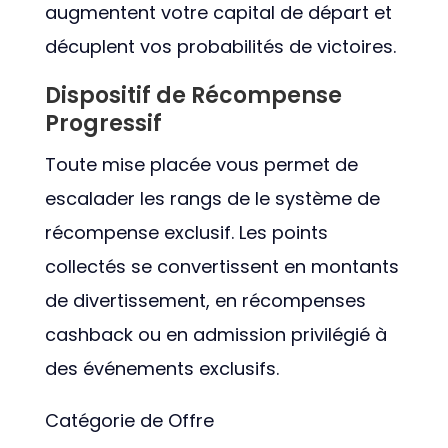
augmentent votre capital de départ et
décuplent vos probabilités de victoires.
Dispositif de Récompense
Progressif
Toute mise placée vous permet de
escalader les rangs de le système de
récompense exclusif. Les points
collectés se convertissent en montants
de divertissement, en récompenses
cashback ou en admission privilégié à
des événements exclusifs.
Catégorie de Offre