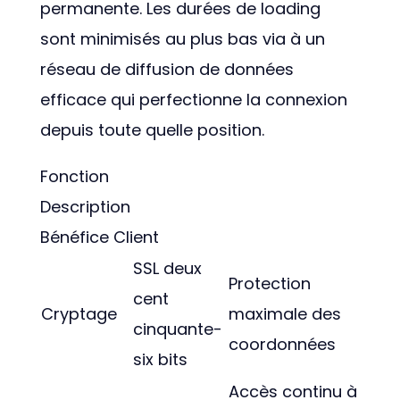
permanente. Les durées de loading
sont minimisés au plus bas via à un
réseau de diffusion de données
efficace qui perfectionne la connexion
depuis toute quelle position.
Fonction
Description
Bénéfice Client
SSL deux
Protection
cent
Cryptage
maximale des
cinquante-
coordonnées
six bits
Accès continu à