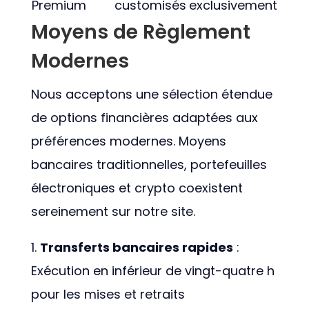
Premium
customisés
exclusivement
Moyens de Règlement
Modernes
Nous acceptons une sélection étendue
de options financières adaptées aux
préférences modernes. Moyens
bancaires traditionnelles, portefeuilles
électroniques et crypto coexistent
sereinement sur notre site.
Transferts bancaires rapides
:
Exécution en inférieur de vingt-quatre h
pour les mises et retraits