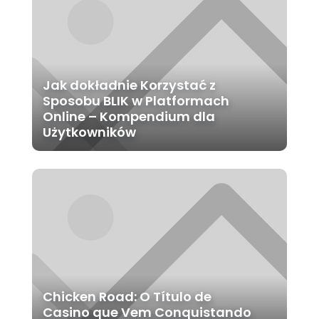
Jak dokładnie Korzystać z
Sposobu BLIK w Platformach
Online – Kompendium dla
Użytkowników
Chicken Road: O Título de
Casino que Vem Conquistando