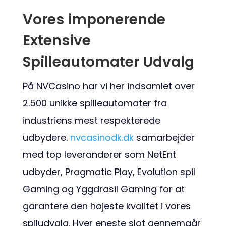
Vores imponerende
Extensive
Spilleautomater Udvalg
På NVCasino har vi her indsamlet over
2.500 unikke spilleautomater fra
industriens mest respekterede
udbydere.
nvcasinodk.dk
samarbejder
med top leverandører som NetEnt
udbyder, Pragmatic Play, Evolution spil
Gaming og Yggdrasil Gaming for at
garantere den højeste kvalitet i vores
spiludvalg. Hver eneste slot gennemgår