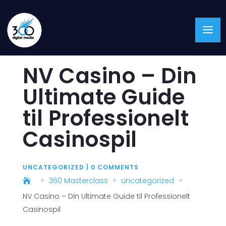
NV Casino – Din
Ultimate Guide
til Professionelt
Casinospil
UNCATEGORIZED
|
0 COMMENTS
360 Masterclass
uncategorized
9
9
9
NV Casino – Din Ultimate Guide til Professionelt
Casinospil