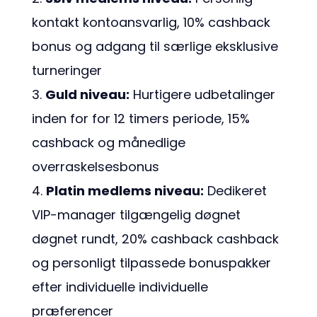
kontakt kontoansvarlig, 10% cashback
bonus og adgang til særlige eksklusive
turneringer
Guld niveau:
Hurtigere udbetalinger
inden for for 12 timers periode, 15%
cashback og månedlige
overraskelsesbonus
Platin medlems niveau:
Dedikeret
VIP-manager tilgængelig døgnet
døgnet rundt, 20% cashback cashback
og personligt tilpassede bonuspakker
efter individuelle individuelle
præferencer