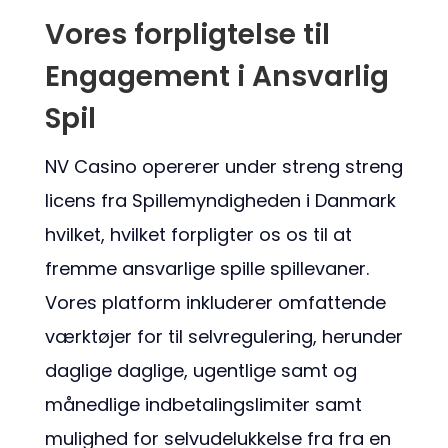
Vores forpligtelse til
Engagement i Ansvarlig
Spil
NV Casino opererer under streng streng
licens fra Spillemyndigheden i Danmark
hvilket, hvilket forpligter os os til at
fremme ansvarlige spille spillevaner.
Vores platform inkluderer omfattende
værktøjer for til selvregulering, herunder
daglige daglige, ugentlige samt og
månedlige indbetalingslimiter samt
mulighed for selvudelukkelse fra fra en