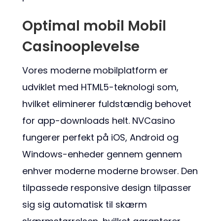
Optimal mobil Mobil
Casinooplevelse
Vores moderne mobilplatform er
udviklet med HTML5-teknologi som,
hvilket eliminerer fuldstændig behovet
for app-downloads helt. NVCasino
fungerer perfekt på iOS, Android og
Windows-enheder gennem gennem
enhver moderne moderne browser. Den
tilpassede responsive design tilpasser
sig sig automatisk til skærm