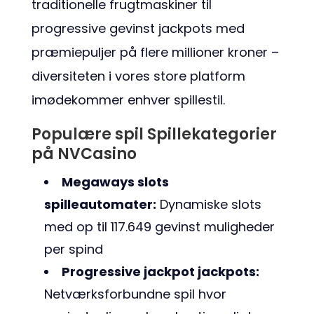
traditionelle frugtmaskiner til
progressive gevinst jackpots med
præmiepuljer på flere millioner kroner –
diversiteten i vores store platform
imødekommer enhver spillestil.
Populære spil Spillekategorier
på NVCasino
Megaways slots
spilleautomater:
Dynamiske slots
med op til 117.649 gevinst muligheder
per spind
Progressive jackpot jackpots:
Netværksforbundne spil hvor