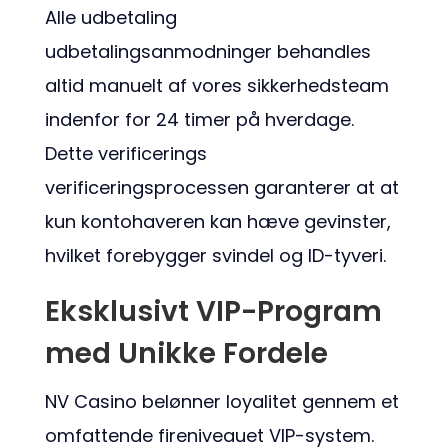
Alle udbetaling
udbetalingsanmodninger behandles
altid manuelt af vores sikkerhedsteam
indenfor for 24 timer på hverdage.
Dette verificerings
verificeringsprocessen garanterer at at
kun kontohaveren kan hæve gevinster,
hvilket forebygger svindel og ID-tyveri.
Eksklusivt VIP-Program
med Unikke Fordele
NV Casino belønner loyalitet gennem et
omfattende fireniveauet VIP-system.