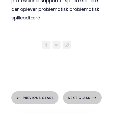
professionel support til spillere spillere
der oplever problematisk problematisk
spilleadfærd.
#
$
PREVIOUS CLASS
NEXT CLASS