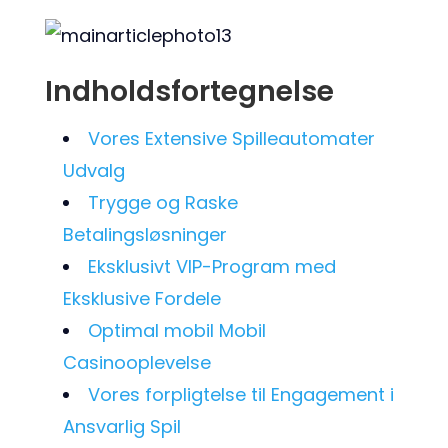
Indholdsfortegnelse
Vores Extensive Spilleautomater
Udvalg
Trygge og Raske
Betalingsløsninger
Eksklusivt VIP-Program med
Eksklusive Fordele
Optimal mobil Mobil
Casinooplevelse
Vores forpligtelse til Engagement i
Ansvarlig Spil