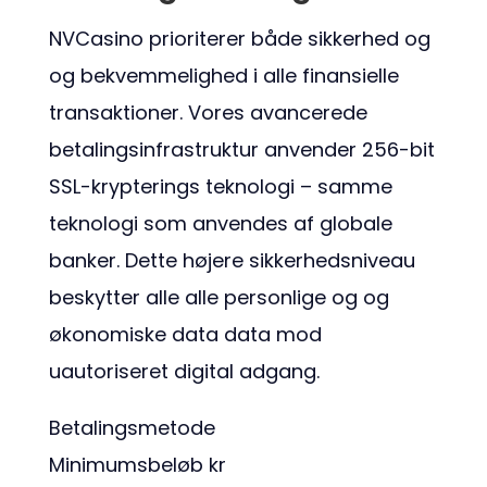
NVCasino prioriterer både sikkerhed og
og bekvemmelighed i alle finansielle
transaktioner. Vores avancerede
betalingsinfrastruktur anvender 256-bit
SSL-krypterings teknologi – samme
teknologi som anvendes af globale
banker. Dette højere sikkerhedsniveau
beskytter alle alle personlige og og
økonomiske data data mod
uautoriseret digital adgang.
Betalingsmetode
Minimumsbeløb kr