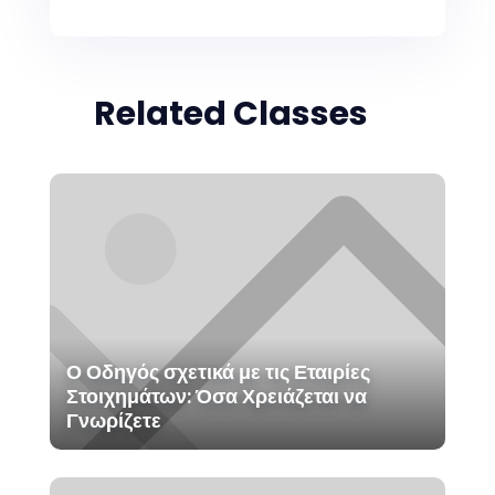
Related Classes
Ο Οδηγός σχετικά με τις Εταιρίες
Στοιχημάτων: Όσα Χρειάζεται να
Γνωρίζετε