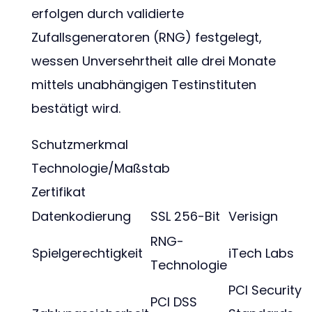
erfolgen durch validierte
Zufallsgeneratoren (RNG) festgelegt,
wessen Unversehrtheit alle drei Monate
mittels unabhängigen Testinstituten
bestätigt wird.
Schutzmerkmal
Technologie/Maßstab
Zertifikat
Datenkodierung
SSL 256-Bit
Verisign
RNG-
Spielgerechtigkeit
iTech Labs
Technologie
PCI Security
PCI DSS