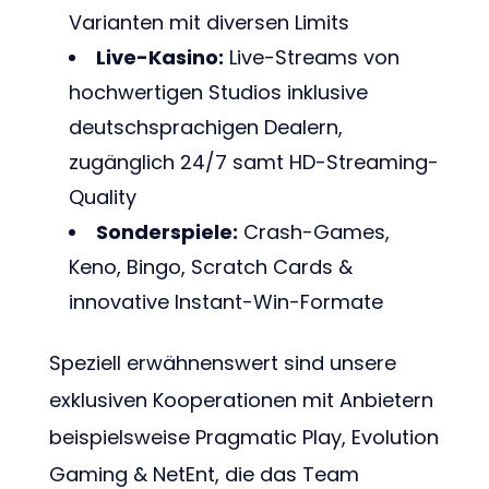
Varianten mit diversen Limits
Live-Kasino:
Live-Streams von
hochwertigen Studios inklusive
deutschsprachigen Dealern,
zugänglich 24/7 samt HD-Streaming-
Quality
Sonderspiele:
Crash-Games,
Keno, Bingo, Scratch Cards &
innovative Instant-Win-Formate
Speziell erwähnenswert sind unsere
exklusiven Kooperationen mit Anbietern
beispielsweise Pragmatic Play, Evolution
Gaming & NetEnt, die das Team