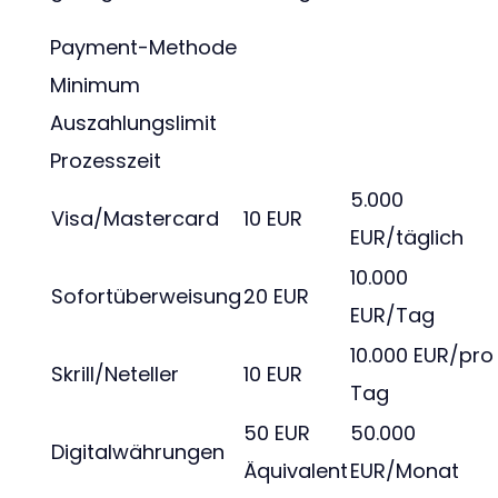
Payment-Methode
Minimum
Auszahlungslimit
Prozesszeit
5.000
Visa/Mastercard
10 EUR
EUR/täglich
10.000
Sofortüberweisung
20 EUR
EUR/Tag
10.000 EUR/pro
Skrill/Neteller
10 EUR
Tag
50 EUR
50.000
Digitalwährungen
Äquivalent
EUR/Monat