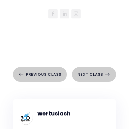
#
$
PREVIOUS CLASS
NEXT CLASS
wertuslash