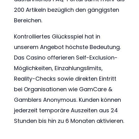
200 Artikeln bezüglich den gängigsten
Bereichen.
Kontrolliertes Glücksspiel hat in
unserem Angebot höchste Bedeutung.
Das Casino offerieren Self-Exclusion-
Möglichkeiten, Einzahlungslimits,
Reality-Checks sowie direkten Eintritt
bei Organisationen wie GamCare &
Gamblers Anonymous. Kunden können
jederzeit temporäre Auszeiten aus 24
Stunden bis hin zu 6 Monaten aktivieren.