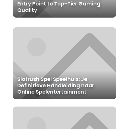
Entry Point to Top-Tier Gaming
Quality
Slotrush Spel Speelhuis: Je
Definitieve Handleiding naar
Online Spelentertainment