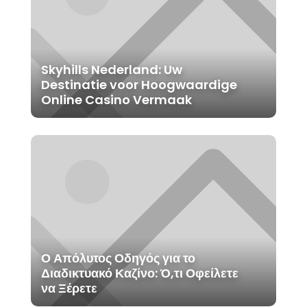
Skyhills Nederland: Uw
Destinatie voor Hoogwaardige
Online Casino Vermaak
Ο Απόλυτος Οδηγός για το
Διαδικτυακό Καζίνο: Ό,τι Οφείλετε
να Ξέρετε