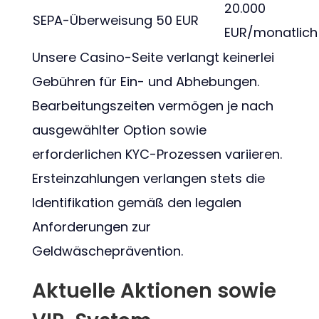
20.000
SEPA-Überweisung
50 EUR
EUR/monatlich
Unsere Casino-Seite verlangt keinerlei
Gebühren für Ein- und Abhebungen.
Bearbeitungszeiten vermögen je nach
ausgewählter Option sowie
erforderlichen KYC-Prozessen variieren.
Ersteinzahlungen verlangen stets die
Identifikation gemäß den legalen
Anforderungen zur
Geldwäscheprävention.
Aktuelle Aktionen sowie