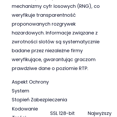
mechanizmy cyfr losowych (RNG), co
weryfikuje transparentność
proponowanych rozgrywek
hazardowych. Informacje związane z
zwrotności slotów są systematycznie
badane przez niezależne firmy
weryfikujące, gwarantując graczom
prawdziwe dane o poziomie RTP.
Aspekt Ochrony
System
Stopień Zabezpieczenia
Kodowanie
SSL 128-bit
Najwyższy