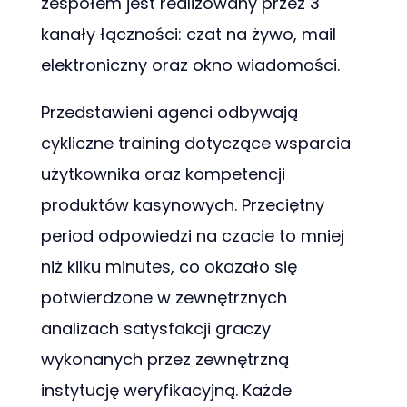
zespołem jest realizowany przez 3
kanały łączności: czat na żywo, mail
elektroniczny oraz okno wiadomości.
Przedstawieni agenci odbywają
cykliczne training dotyczące wsparcia
użytkownika oraz kompetencji
produktów kasynowych. Przeciętny
period odpowiedzi na czacie to mniej
niż kilku minutes, co okazało się
potwierdzone w zewnętrznych
analizach satysfakcji graczy
wykonanych przez zewnętrzną
instytucję weryfikacyjną. Każde