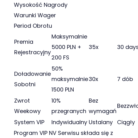
Wysokość Nagrody
Warunki Wager
Period Obrotu
Maksymalnie
Premia
5000 PLN +
35x
30 day
Rejestracyjny
200 FS
50%
Doładowanie
maksymalnie
30x
7 dób
Sobotni
1500 PLN
Zwrot
10%
Bez
Bezzwł
Weekowy
przegranych
wymagań
System VIP
Indywidualny
Ustalany
Ciągły
Program VIP NV Serwisu składa się z