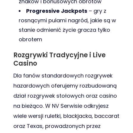
znaków i bonusowych obrotów
Progressive Jackpots
– gry z
rosnącymi pulami nagród, jakie są w
stanie odmienić życie gracza tylko
obrotem
Rozgrywki Tradycyjne i Live
Casino
Dla fanów standardowych rozgrywek
hazardowych oferujemy rozbudowaną
dział rozgrywek stołowych oraz casino
na bieżąco. W NV Serwisie odkryjesz
wiele wersji ruletki, blackjacka, baccarat
oraz Texas, prowadzonych przez