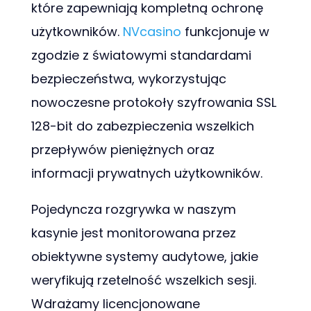
które zapewniają kompletną ochronę
użytkowników.
NVcasino
funkcjonuje w
zgodzie z światowymi standardami
bezpieczeństwa, wykorzystując
nowoczesne protokoły szyfrowania SSL
128-bit do zabezpieczenia wszelkich
przepływów pieniężnych oraz
informacji prywatnych użytkowników.
Pojedyncza rozgrywka w naszym
kasynie jest monitorowana przez
obiektywne systemy audytowe, jakie
weryfikują rzetelność wszelkich sesji.
Wdrażamy licencjonowane