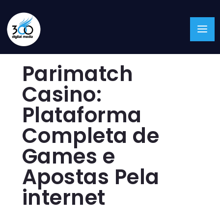
Parimatch
Casino:
Plataforma
Completa de
Games e
Apostas Pela
internet