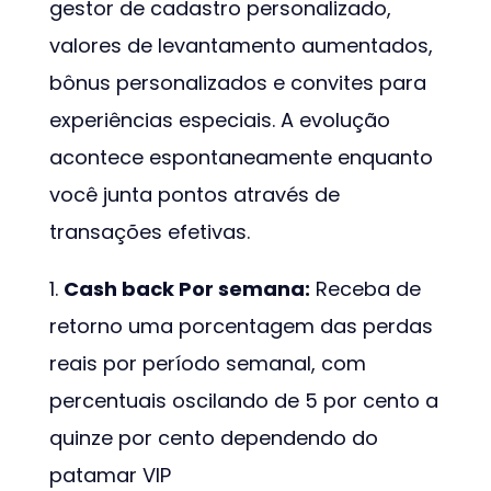
gestor de cadastro personalizado,
valores de levantamento aumentados,
bônus personalizados e convites para
experiências especiais. A evolução
acontece espontaneamente enquanto
você junta pontos através de
transações efetivas.
Cash back Por semana:
Receba de
retorno uma porcentagem das perdas
reais por período semanal, com
percentuais oscilando de 5 por cento a
quinze por cento dependendo do
patamar VIP