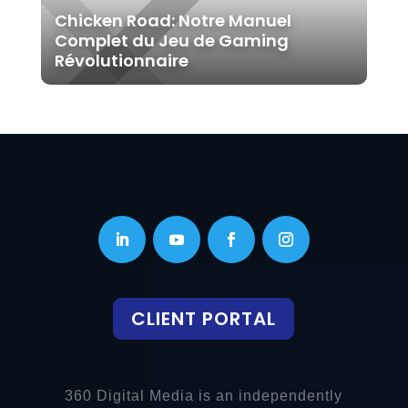
Chicken Road: Notre Manuel
Complet du Jeu de Gaming
Révolutionnaire
CLIENT PORTAL
360 Digital Media is an independently