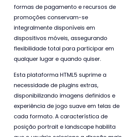
formas de pagamento e recursos de
promoções conservam-se
integralmente disponíveis em
dispositivos móveis, assegurando
flexibilidade total para participar em
qualquer lugar e quando quiser.
Esta plataforma HTML5 suprime a
necessidade de plugins extras,
disponibilizando imagens definidos e
experiência de jogo suave em telas de
cada formato. A característica de
posição portrait e landscape habilita