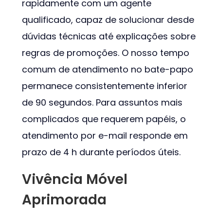
rapidamente com um agente
qualificado, capaz de solucionar desde
dúvidas técnicas até explicações sobre
regras de promoções. O nosso tempo
comum de atendimento no bate-papo
permanece consistentemente inferior
de 90 segundos. Para assuntos mais
complicados que requerem papéis, o
atendimento por e-mail responde em
prazo de 4 h durante períodos úteis.
Vivência Móvel
Aprimorada