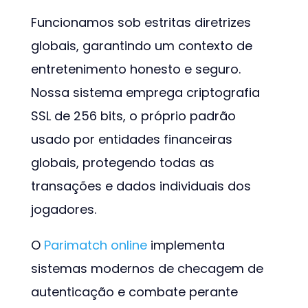
Funcionamos sob estritas diretrizes
globais, garantindo um contexto de
entretenimento honesto e seguro.
Nossa sistema emprega criptografia
SSL de 256 bits, o próprio padrão
usado por entidades financeiras
globais, protegendo todas as
transações e dados individuais dos
jogadores.
O
Parimatch online
implementa
sistemas modernos de checagem de
autenticação e combate perante