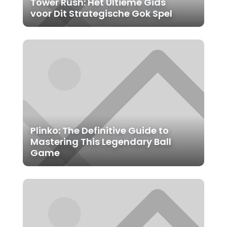
Tower Rush: Het Ultieme Gids
voor Dit Strategische Gok Spel
Plinko: The Definitive Guide to
Mastering This Legendary Ball
Game