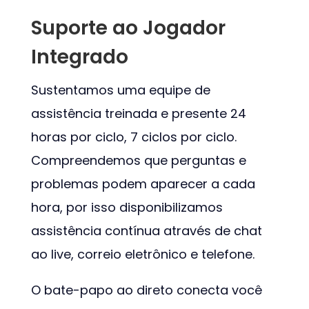
Suporte ao Jogador
Integrado
Sustentamos uma equipe de
assistência treinada e presente 24
horas por ciclo, 7 ciclos por ciclo.
Compreendemos que perguntas e
problemas podem aparecer a cada
hora, por isso disponibilizamos
assistência contínua através de chat
ao live, correio eletrônico e telefone.
O bate-papo ao direto conecta você