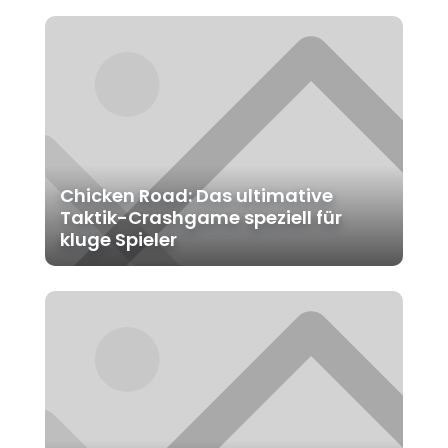
Chicken Road: Das ultimative
Taktik-Crashgame speziell für
kluge Spieler