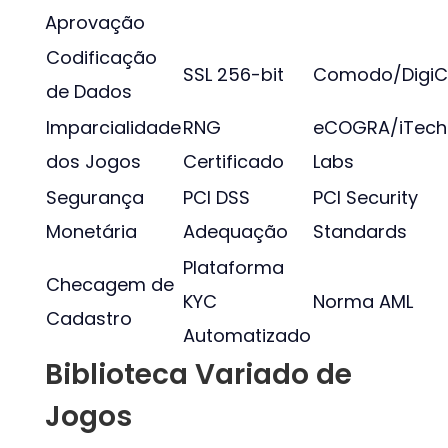
Aprovação
Codificação
SSL 256-bit
Comodo/DigiC
de Dados
Imparcialidade
RNG
eCOGRA/iTech
dos Jogos
Certificado
Labs
Segurança
PCI DSS
PCI Security
Monetária
Adequação
Standards
Plataforma
Checagem de
KYC
Norma AML
Cadastro
Automatizado
Biblioteca Variado de
Jogos