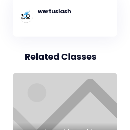
wertuslash
Related Classes