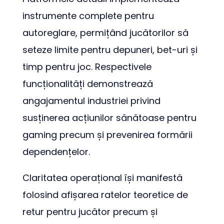
instrumente complete pentru
autoreglare, permițând jucătorilor să
seteze limite pentru depuneri, bet-uri și
timp pentru joc. Respectivele
funcționalități demonstrează
angajamentul industriei privind
susținerea acțiunilor sănătoase pentru
gaming precum și prevenirea formării
dependențelor.
Claritatea operațional își manifestă
folosind afișarea ratelor teoretice de
retur pentru jucător precum și