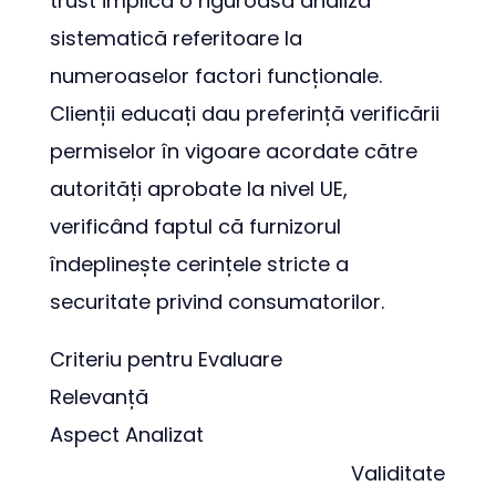
trust implică o riguroasă analiză
sistematică referitoare la
numeroaselor factori funcționale.
Clienții educați dau preferință verificării
permiselor în vigoare acordate către
autorități aprobate la nivel UE,
verificând faptul că furnizorul
îndeplinește cerințele stricte a
securitate privind consumatorilor.
Criteriu pentru Evaluare
Relevanță
Aspect Analizat
Validitate