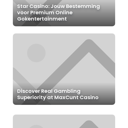
Star Casino: Jouw Bestemming
voor Premium Online
Gokentertainment
Discover Real Gambling
Superiority at MaxCunt Casino