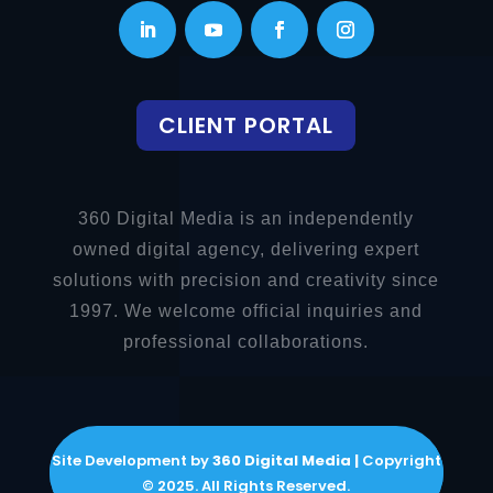
CLIENT PORTAL
360 Digital Media is an independently
owned digital agency, delivering expert
solutions with precision and creativity since
1997. We welcome official inquiries and
professional collaborations.
Site Development by
360 Digital Media |
Copyright
© 2025. All Rights Reserved.