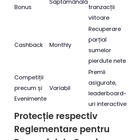
Săptămânală
Bonus
tranzacții
viitoare
Recuperare
parțial
Cashback
Monthly
sumelor
pierdute nete
Premii
Competiții
asigurate,
precum și
Variabil
leaderboard-
Evenimente
uri interactive
Protecție respectiv
Reglementare pentru