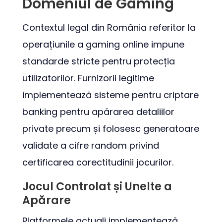
Domeniul de Gaming
Contextul legal din România referitor la
operațiunile a gaming online impune
standarde stricte pentru protecția
utilizatorilor. Furnizorii legitime
implementează sisteme pentru criptare
banking pentru apărarea detaliilor
private precum și folosesc generatoare
validate a cifre random privind
certificarea corectitudinii jocurilor.
Jocul Controlat și Unelte a
Apărare
Platformele actuali implementează