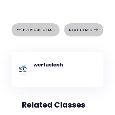
#
$
PREVIOUS CLASS
NEXT CLASS
wertuslash
Related Classes