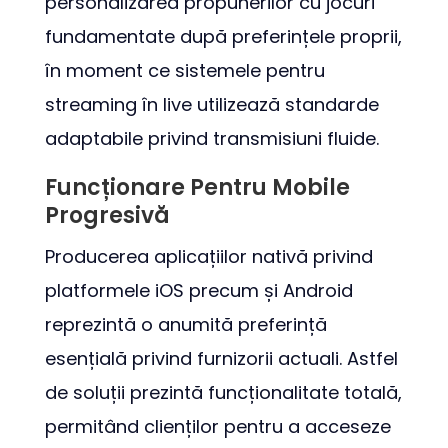
personalizarea propunerilor cu jocuri
fundamentate după preferințele proprii,
în moment ce sistemele pentru
streaming în live utilizează standarde
adaptabile privind transmisiuni fluide.
Funcționare Pentru Mobile
Progresivă
Producerea aplicațiilor nativă privind
platformele iOS precum și Android
reprezintă o anumită preferință
esențială privind furnizorii actuali. Astfel
de soluții prezintă funcționalitate totală,
permitând clienților pentru a acceseze