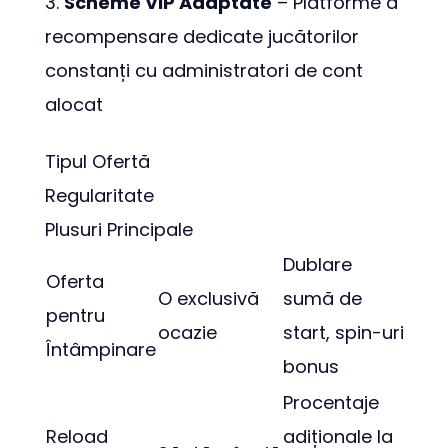
Scheme VIP Adaptate
– Platforme a
recompensare dedicate jucătorilor
constanți cu administratori de cont
alocat
Tipul Ofertă
Regularitate
Plusuri Principale
Dublare
Oferta
O exclusivă
sumă de
pentru
ocazie
start, spin-uri
Întâmpinare
bonus
Procentaje
Reload
adiționale la