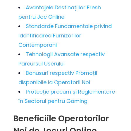
Avantajele Destinațiilor Fresh
pentru Joc Online
Standarde Fundamentale privind
Identificarea Furnizorilor
Contemporani
Tehnologii Avansate respectiv
Parcursul Userului
Bonusuri respectiv Promoții
disponibile la Operatorii Noi
Protecție precum și Reglementare
în Sectorul pentru Gaming
Beneficiile Operatorilor
Noi de Jocuri Online