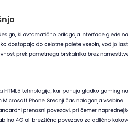
šnja
design, ki avtomatično prilagaja interface glede n
hko dostopajo do celotne palete vsebin, vodijo las
ravnost prek pametnega brskalnika brez namestitv
na HTML5 tehnologijo, kar ponuja gladko gaming n
in Microsoft Phone. Srednji čas nalaganja vsebine
tandardni prenosni povezavi, pri čemer naprednejš
tabilno 4G ali brezžično povezavo za odlično kakov