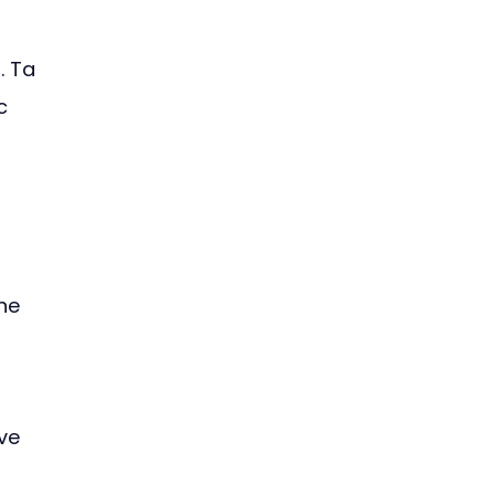
. Ta
c
 ne
ve