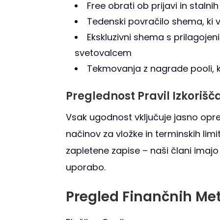
Free obrati ob prijavi in sta
Tedenski povračilo shema, ki v
Ekskluzivni shema s prilagojen
svetovalcem
Tekmovanja z nagrade pooli, 
Preglednost Pravil Izkorišč
Vsak ugodnost vključuje jasno opre
načinov za vložke in terminskih limi
zapletene zapise – naši člani imaj
uporabo.
Pregled Finančnih Me