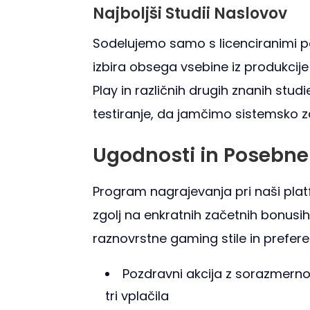
Najboljši Studii Naslovov
Sodelujemo samo s licenciranimi pod
izbira obsega vsebine iz produkcij
Play in različnih drugih znanih stud
testiranje, da jamčimo sistemsko za
Ugodnosti in Posebne
Program nagrajevanja pri naši plat
zgolj na enkratnih začetnih bonusi
raznovrstne gaming stile in prefere
Pozdravni akcija z sorazmern
tri vplačila