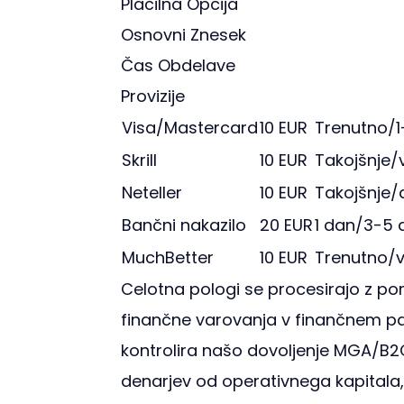
Plačilna Opcija
Osnovni Znesek
Čas Obdelave
Provizije
Visa/Mastercard
10 EUR
Trenutno/1
Skrill
10 EUR
Takojšnje/
Neteller
10 EUR
Takojšnje/
Bančni nakazilo
20 EUR
1 dan/3-5 
MuchBetter
10 EUR
Trenutno/v
Celotna pologi se procesirajo z po
finančne varovanja v finančnem pan
kontrolira našo dovoljenje MGA/B2
denarjev od operativnega kapitala,