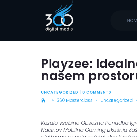
HOM
Playzee: Idealn
našem prostor
UNCATEGORIZED
|
0 COMMENTS
360 Masterclass
uncategorized
9
9
Kazalo vsebine Obsežna Ponudba Igral
Načinov Mobilna Gaming Izkušnja Zaš
platforma ponuja več kot dve tisoč ra