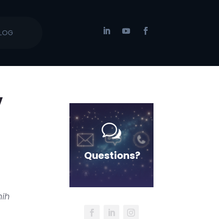
LOG
v
w
Questions?
nih
We’ve Got