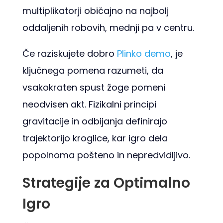
multiplikatorji običajno na najbolj
oddaljenih robovih, mednji pa v centru.
Če raziskujete dobro
Plinko demo
, je
ključnega pomena razumeti, da
vsakokraten spust žoge pomeni
neodvisen akt. Fizikalni principi
gravitacije in odbijanja definirajo
trajektorijo kroglice, kar igro dela
popolnoma pošteno in nepredvidljivo.
Strategije za Optimalno
Igro