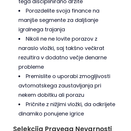
tega disciplinirano držite
Porazdelite svoja finance na
manjše segmente za daljšanje
igralnega trajanja
Nikoli ne ne lovite porazov z
naraslo vložki, saj takšno večkrat
rezultira v dodatno večje denarne
probleme
Premislite o uporabi zmogljivosti
avtomatskega zaustavljanja pri
nekem dobitku ali porazu
Pričnite z nižjimi vložki, da odkrijete
dinamiko ponujene igrice
Selekcija Pravega Nevarnosti