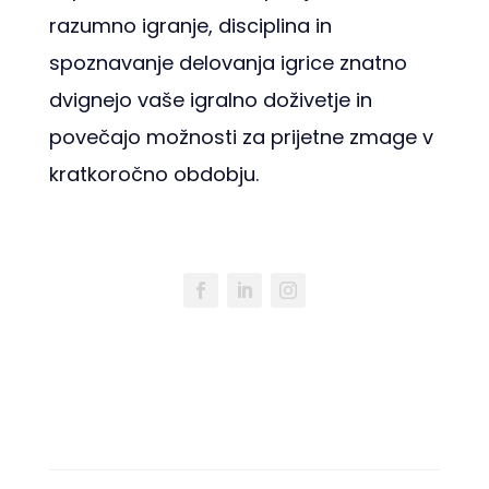
razumno igranje, disciplina in
spoznavanje delovanja igrice znatno
dvignejo vaše igralno doživetje in
povečajo možnosti za prijetne zmage v
kratkoročno obdobju.