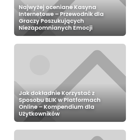
Najwyżej oceniane Kasyna
Internetowe – Przewodnik dla
Graczy Poszukujących
Niezapomnianych Emocji
Jak dokładnie Korzystać z
Sposobu BLIK w Platformach
Online – Kompendium dla
Użytkowników