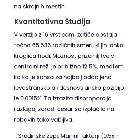
na skrajnih mestih.
Kvantitativna Študija
V verzijo z 16 vrsticami zatiče obstaja
točno 65.536 različnih smeri, ki jih lahko
kroglica hodi. Možnost prizemljitve v
centralni reži je približno 12,5%, medtem
ko ko je šansa za najbolj oddaljeno
levostransko ali desnostransko pozicijo
le 0,0015%. Ta izrazita disproporcija
razlaga, zaradi česar so izplačila na
robovih tako vabljiva.
Sredinske žepi: Majhni faktorji (0.5x –