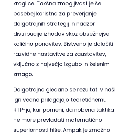
kroglice. Takšna zmogljivost je še
posebej koristna za preverjanje
dolgotrajnih strategij in nadzor
distribucije izhodov skoz obsežnejše
količino ponovitev. Bistveno je določiti
razvidne nastavitve za zaustavitev,
vključno z največjo izgubo in želenim
zmago.
Dolgotrajno gledano se rezultati v naši
igri vedno prilagajajo teoretičnemu
RTP-ju, kar pomeni, da nobena taktika
ne more prevladati matematično
superiornosti hiše. Ampak je zmožno