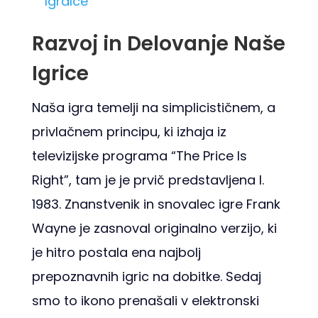
Igralce
Razvoj in Delovanje Naše
Igrice
Naša igra temelji na simplicističnem, a
privlačnem principu, ki izhaja iz
televizijske programa “The Price Is
Right”, tam je je prvič predstavljena l.
1983. Znanstvenik in snovalec igre Frank
Wayne je zasnoval originalno verzijo, ki
je hitro postala ena najbolj
prepoznavnih igric na dobitke. Sedaj
smo to ikono prenašali v elektronski