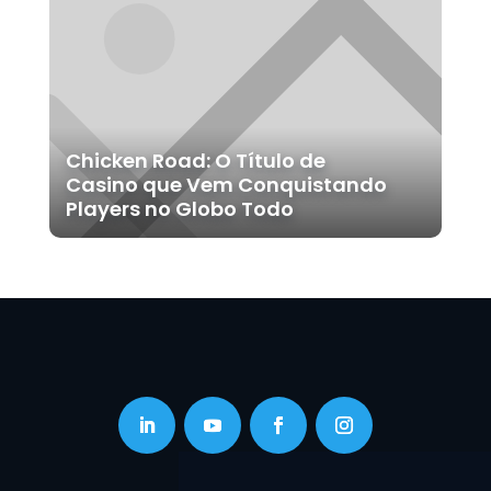
Chicken Road: O Título de
Casino que Vem Conquistando
Players no Globo Todo