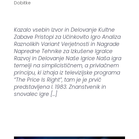
Dobitke
Kazalo vsebin Izvor in Delovanje Kultne
Zabave Pristopi za Učinkovito Igro Analiza
Raznolikih Variant Verjetnosti in Nagrade
Napredne Tehnike za Izkušene Igralce
Razvoj in Delovanje Naše Igrice Naša igra
temelji na simplicističnem, a privlačnem
principu, ki izhaja iz televizijske programa
“The Price Is Right”, tam je je prvič
predstavljena l. 1983. Znanstvenik in
snovalec igre […]