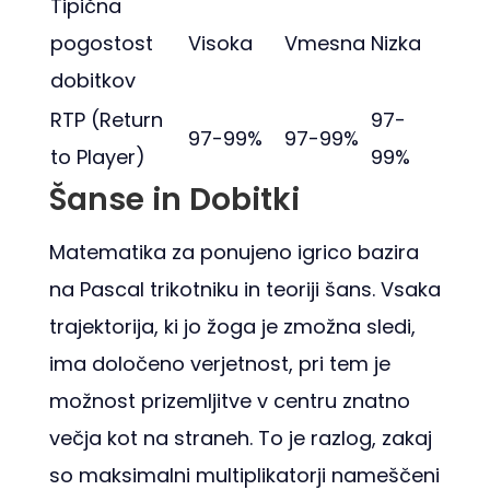
Tipična
pogostost
Visoka
Vmesna
Nizka
dobitkov
RTP (Return
97-
97-99%
97-99%
to Player)
99%
Šanse in Dobitki
Matematika za ponujeno igrico bazira
na Pascal trikotniku in teoriji šans. Vsaka
trajektorija, ki jo žoga je zmožna sledi,
ima določeno verjetnost, pri tem je
možnost prizemljitve v centru znatno
večja kot na straneh. To je razlog, zakaj
so maksimalni multiplikatorji nameščeni