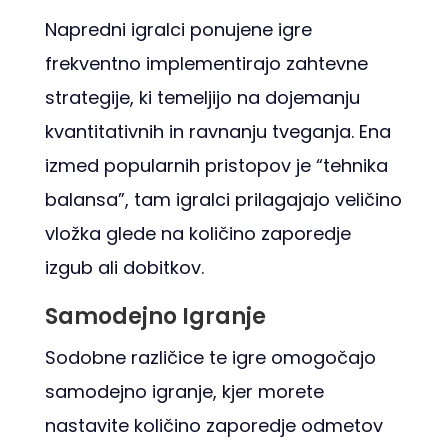
Napredni igralci ponujene igre
frekventno implementirajo zahtevne
strategije, ki temeljijo na dojemanju
kvantitativnih in ravnanju tveganja. Ena
izmed popularnih pristopov je “tehnika
balansa”, tam igralci prilagajajo veličino
vložka glede na količino zaporedje
izgub ali dobitkov.
Samodejno Igranje
Sodobne različice te igre omogočajo
samodejno igranje, kjer morete
nastavite količino zaporedje odmetov