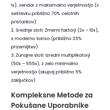
1x), vendar z maksimalno verjetnostjo (v
seštevku približno 70% celotnih
pristankov)
Srednje sloti: Zmerni faktorji (2x – 10x),
s moderno šanso (približno 25%
prizemljitev)
Zunajne sloti: Izredni multiplikatorji
(50x – 555x), z zelo minimalno
verjetnostjo (skupaj približno 5%
zaključkov)
Kompleksne Metode za
Pokušane Uporabnike