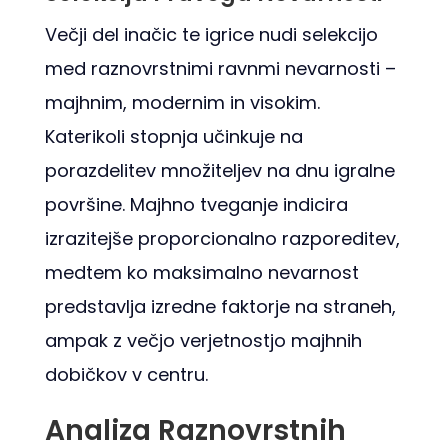
Večji del inačic te igrice nudi selekcijo
med raznovrstnimi ravnmi nevarnosti –
majhnim, modernim in visokim.
Katerikoli stopnja učinkuje na
porazdelitev množiteljev na dnu igralne
površine. Majhno tveganje indicira
izrazitejše proporcionalno razporeditev,
medtem ko maksimalno nevarnost
predstavlja izredne faktorje na straneh,
ampak z večjo verjetnostjo majhnih
dobičkov v centru.
Analiza Raznovrstnih