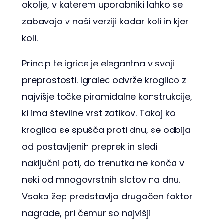
okolje, v katerem uporabniki lahko se
zabavajo v naši verziji kadar koli in kjer
koli.
Princip te igrice je elegantna v svoji
preprostosti. Igralec odvrže kroglico z
najvišje točke piramidalne konstrukcije,
ki ima številne vrst zatikov. Takoj ko
kroglica se spušča proti dnu, se odbija
od postavljenih preprek in sledi
naključni poti, do trenutka ne konča v
neki od mnogovrstnih slotov na dnu.
Vsaka žep predstavlja drugačen faktor
nagrade, pri čemur so najvišji