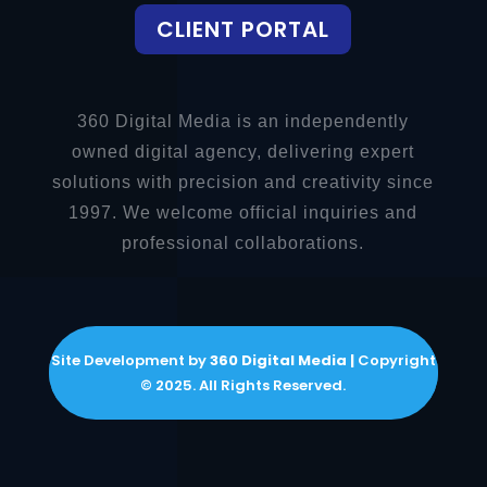
CLIENT PORTAL
360 Digital Media is an independently
owned digital agency, delivering expert
solutions with precision and creativity since
1997. We welcome official inquiries and
professional collaborations.
Site Development by
360 Digital Media |
Copyright
© 2025. All Rights Reserved.