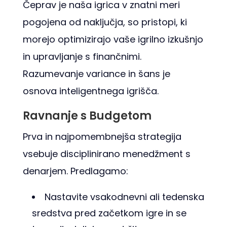
Čeprav je naša igrica v znatni meri
pogojena od naključja, so pristopi, ki
morejo optimizirajo vaše igrilno izkušnjo
in upravljanje s finančnimi.
Razumevanje variance in šans je
osnova inteligentnega igrišča.
Ravnanje s Budgetom
Prva in najpomembnejša strategija
vsebuje disciplinirano menedžment s
denarjem. Predlagamo:
Nastavite vsakodnevni ali tedenska
sredstva pred začetkom igre in se