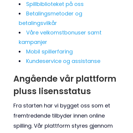
Spillbiblioteket på oss
Betalingsmetoder og
betalingsvilkår
Våre velkomstbonuser samt
kampanjer
Mobil spillerfaring
Kundeservice og assistanse
Angående vår plattform
pluss lisensstatus
Fra starten har vi bygget oss som et
fremtredende tilbyder innen online
spilling. Vår plattform styres gjennom