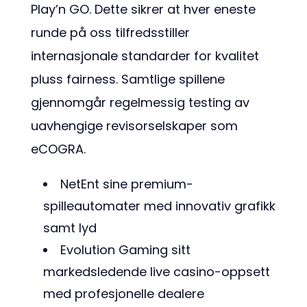
Play’n GO. Dette sikrer at hver eneste
runde på oss tilfredsstiller
internasjonale standarder for kvalitet
pluss fairness. Samtlige spillene
gjennomgår regelmessig testing av
uavhengige revisorselskaper som
eCOGRA.
NetEnt sine premium-
spilleautomater med innovativ grafikk
samt lyd
Evolution Gaming sitt
markedsledende live casino-oppsett
med profesjonelle dealere