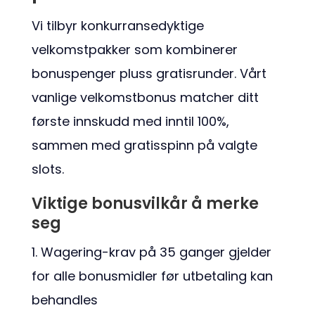
Vi tilbyr konkurransedyktige
velkomstpakker som kombinerer
bonuspenger pluss gratisrunder. Vårt
vanlige velkomstbonus matcher ditt
første innskudd med inntil 100%,
sammen med gratisspinn på valgte
slots.
Viktige bonusvilkår å merke
seg
Wagering-krav på 35 ganger gjelder
for alle bonusmidler før utbetaling kan
behandles