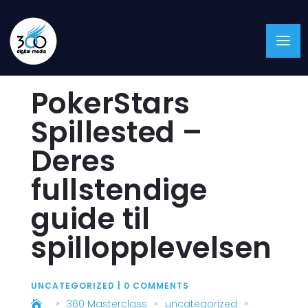
PokerStars
Spillested –
Deres
fullstendige
guide til
spillopplevelsen
UNCATEGORIZED
|
0 COMMENTS
360 Masterclass
uncategorized
9
9
9