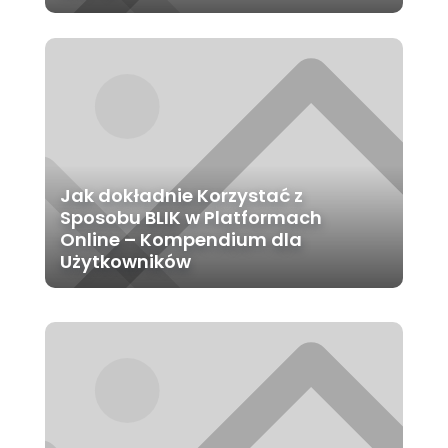
Jak dokładnie Korzystać z
Sposobu BLIK w Platformach
Online – Kompendium dla
Użytkowników