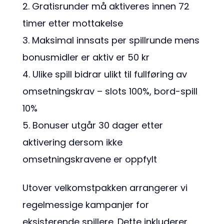
Gratisrunder må aktiveres innen 72
timer etter mottakelse
Maksimal innsats per spillrunde mens
bonusmidler er aktiv er 50 kr
Ulike spill bidrar ulikt til fullføring av
omsetningskrav – slots 100%, bord-spill
10%
Bonuser utgår 30 dager etter
aktivering dersom ikke
omsetningskravene er oppfylt
Utover velkomstpakken arrangerer vi
regelmessige kampanjer for
eksisterende spillere. Dette inkluderer