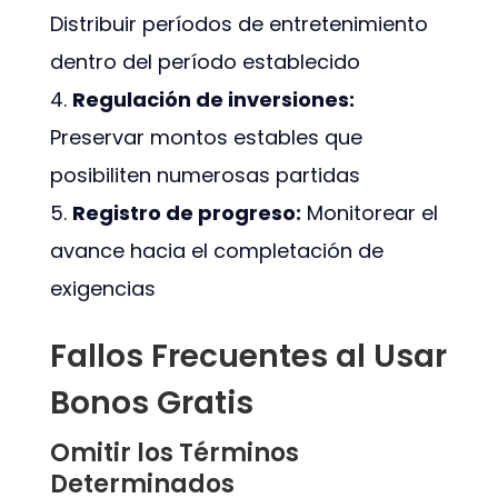
Distribuir períodos de entretenimiento
dentro del período establecido
Regulación de inversiones:
Preservar montos estables que
posibiliten numerosas partidas
Registro de progreso:
Monitorear el
avance hacia el completación de
exigencias
Fallos Frecuentes al Usar
Bonos Gratis
Omitir los Términos
Determinados