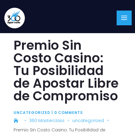
Premio Sin
Costo Casino:
Tu Posibilidad
de Apostar Libre
de Compromiso
UNCATEGORIZED
|
0 COMMENTS
360 Masterclass
uncategorized
9
9
9
Premio Sin Costo Casino: Tu Posibilidad de