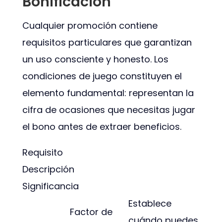
Bonificación
Cualquier promoción contiene
requisitos particulares que garantizan
un uso consciente y honesto. Los
condiciones de juego constituyen el
elemento fundamental: representan la
cifra de ocasiones que necesitas jugar
el bono antes de extraer beneficios.
Requisito
Descripción
Significancia
Establece
Factor de
cuándo puedes