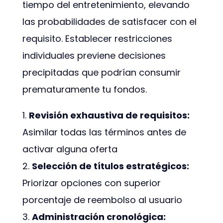
tiempo del entretenimiento, elevando
las probabilidades de satisfacer con el
requisito. Establecer restricciones
individuales previene decisiones
precipitadas que podrían consumir
prematuramente tu fondos.
Revisión exhaustiva de requisitos:
Asimilar todas las términos antes de
activar alguna oferta
Selección de títulos estratégicos:
Priorizar opciones con superior
porcentaje de reembolso al usuario
Administración cronológica: