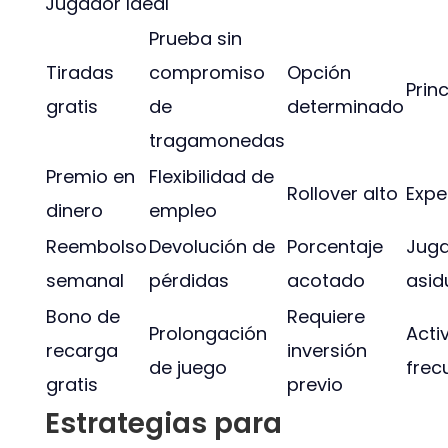
Jugador Ideal
Prueba sin
Tiradas
compromiso
Opción
Prin
gratis
de
determinado
tragamonedas
Premio en
Flexibilidad de
Rollover alto
Expe
dinero
empleo
Reembolso
Devolución de
Porcentaje
Jug
semanal
pérdidas
acotado
asid
Bono de
Requiere
Prolongación
Acti
recarga
inversión
de juego
frec
gratis
previo
Estrategias para