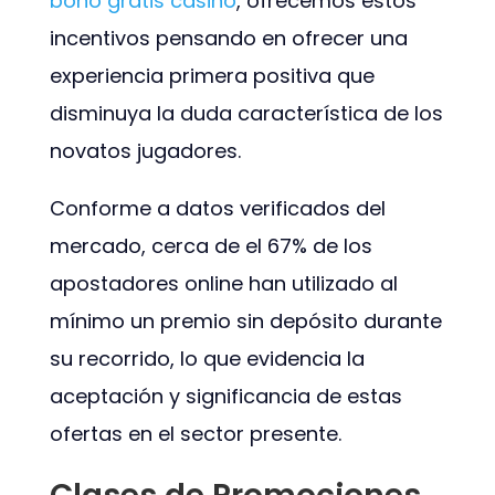
bono gratis casino
, ofrecemos estos
incentivos pensando en ofrecer una
experiencia primera positiva que
disminuya la duda característica de los
novatos jugadores.
Conforme a datos verificados del
mercado, cerca de el 67% de los
apostadores online han utilizado al
mínimo un premio sin depósito durante
su recorrido, lo que evidencia la
aceptación y significancia de estas
ofertas en el sector presente.