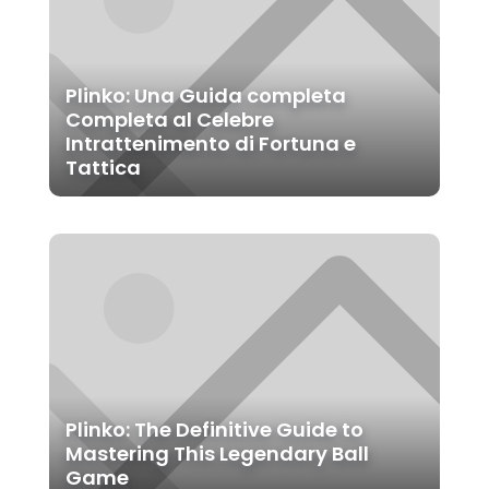
Plinko: Una Guida completa
Completa al Celebre
Intrattenimento di Fortuna e
Tattica
Plinko: The Definitive Guide to
Mastering This Legendary Ball
Game