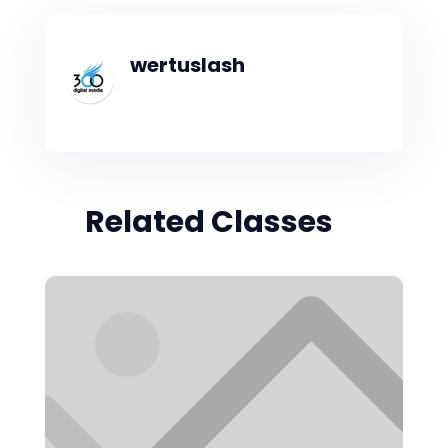
wertuslash
Related Classes