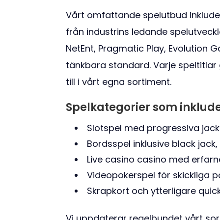
Vårt omfattande spelutbud inklude
från industrins ledande spelutve
NetEnt, Pragmatic Play, Evolution 
tänkbara standard. Varje speltitla
till i vårt egna sortiment.
Spelkategorier som inklude
Slotspel med progressiva ja
Bordsspel inklusive black jack,
Live casino casino med erfarn
Videopokerspel för skickliga 
Skrapkort och ytterligare quic
Vi uppdaterar regelbundet vårt so