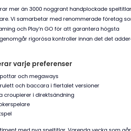
rar mer än 3000 noggrant handplockade speltitla
cklare. Vi samarbetar med renommerade företag s
Gaming och Play’n GO för att garantera högsta
r genomgår rigorösa kontroller innan det det adde
rar varje preferenser
ckpottar och megaways
 rulett och baccara i flertalet versioner
a croupierer i direktsändning
pokerspelare
kspel
rtiment med nya speltitlar. Varenda vecka som gå