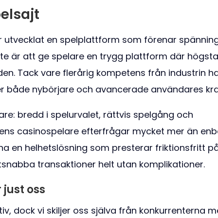
elsajt
 utvecklat en spelplattform som förenar spännin
fte är att ge spelare en trygg plattform där högst
nden. Tack vare flerårig kompetens från industrin ha
ser både nybörjare och avancerade användares kra
re: bredd i spelurvalet, rättvis spelgång och
agens casinospelare efterfrågar mycket mer än enb
ha en helhetslösning som presterar friktionsfritt p
ixtsnabba transaktioner helt utan komplikationer.
 just oss
iv, dock vi skiljer oss själva från konkurrenterna 