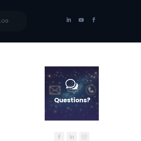
LOG
w
Questions?
We’ve Got