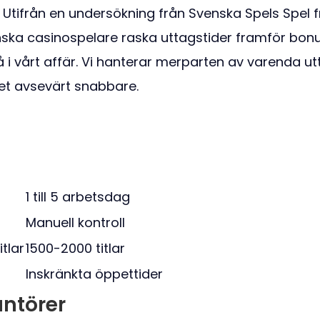
Utifrån en undersökning från Svenska Spels Spel 
nska casinospelare raska uttagstider framför bonu
å i vårt affär. Vi hanterar merparten av varenda u
et avsevärt snabbare.
1 till 5 arbetsdag
d
Manuell kontroll
itlar
1500-2000 titlar
Inskränkta öppettider
antörer