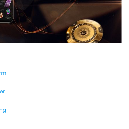
orm
er
ing