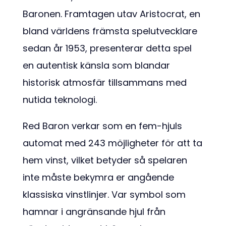
Baronen. Framtagen utav Aristocrat, en
bland världens främsta spelutvecklare
sedan år 1953, presenterar detta spel
en autentisk känsla som blandar
historisk atmosfär tillsammans med
nutida teknologi.
Red Baron verkar som en fem-hjuls
automat med 243 möjligheter för att ta
hem vinst, vilket betyder så spelaren
inte måste bekymra er angående
klassiska vinstlinjer. Var symbol som
hamnar i angränsande hjul från