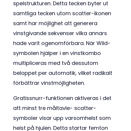
spelstrukturen. Detta tecken byter ut
samtliga tecken utom scatter-ikonen
samt har möjlighet att generera
vinstgivande sekvenser vilka annars
hade varit ogenomförbara. När Wild-
symbolen hjälper i en vinstkombo
multipliceras med två dessutom
beloppet per automatik, vilket radikalt
förbättrar vinstmöjligheten.
Gratissnurr-funktionen aktiveras i det
att minst tre måltavle- scatter-
symboler visar upp varsomhelst som
helst på hjulen. Detta startar femton