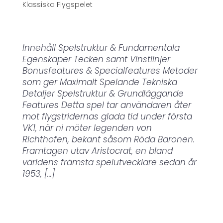
Klassiska Flygspelet
Innehåll Spelstruktur & Fundamentala
Egenskaper Tecken samt Vinstlinjer
Bonusfeatures & Specialfeatures Metoder
som ger Maximalt Spelande Tekniska
Detaljer Spelstruktur & Grundläggande
Features Detta spel tar användaren åter
mot flygstridernas glada tid under första
VK1, när ni möter legenden von
Richthofen, bekant såsom Röda Baronen.
Framtagen utav Aristocrat, en bland
världens främsta spelutvecklare sedan år
1953, […]