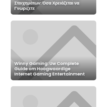
Στοιχημάτων: Όσα Χρειάζεται να
Γνωρίζετε
Winny Gaming: Uw Complete
Guide om Hoogwaardige
Internet Gaming Entertainment