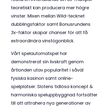
teoretiskt kan producera mer högre
vinster. Mixen mellan Wild-tecknet
dubblingsfaktor samt Bonusrundens
3x-faktor skapar chanser för att få
extraordinära vinstögonblick.
Vårt spelautomatspel har
demonstrerat sin livskraft genom
årtionden utav popularitet i såväl
fysiska kasinon samt online-
spelplatser. Slotens tidlösa koncept &
harmoniska speluppbyggnad fortsätter
till att attrahera nya generationer av