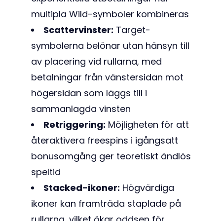
multipla Wild-symboler kombineras
Scattervinster:
Target-
symbolerna belönar utan hänsyn till
av placering vid rullarna, med
betalningar från vänstersidan mot
högersidan som läggs till i
sammanlagda vinsten
Retriggering:
Möjligheten för att
återaktivera freespins i igångsatt
bonusomgång ger teoretiskt ändlös
speltid
Stacked-ikoner:
Högvärdiga
ikoner kan framträda staplade på
rullarna, vilket ökar oddsen för