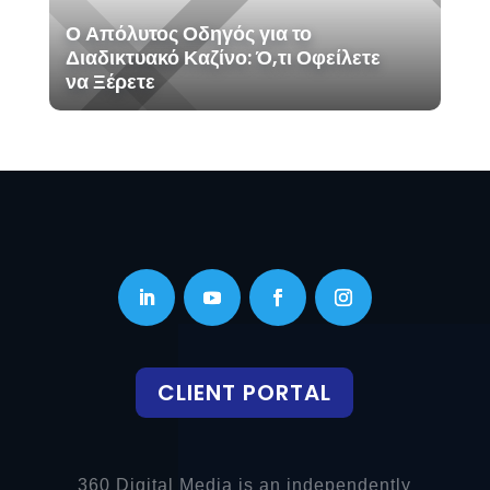
Ο Απόλυτος Οδηγός για το
Διαδικτυακό Καζίνο: Ό,τι Οφείλετε
να Ξέρετε
CLIENT PORTAL
360 Digital Media is an independently