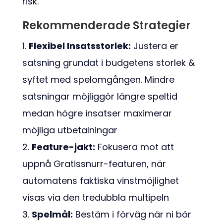
risk.
Rekommenderade Strategier
Flexibel Insatsstorlek:
Justera er
satsning grundat i budgetens storlek &
syftet med spelomgången. Mindre
satsningar möjliggör längre speltid
medan högre insatser maximerar
möjliga utbetalningar
Feature-jakt:
Fokusera mot att
uppnå Gratissnurr-featuren, när
automatens faktiska vinstmöjlighet
visas via den tredubbla multipeln
Spelmål:
Bestäm i förväg när ni bör