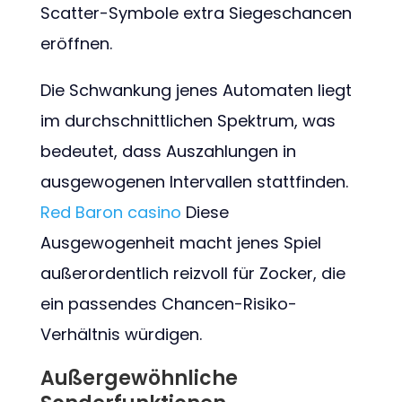
Scatter-Symbole extra Siegeschancen
eröffnen.
Die Schwankung jenes Automaten liegt
im durchschnittlichen Spektrum, was
bedeutet, dass Auszahlungen in
ausgewogenen Intervallen stattfinden.
Red Baron casino
Diese
Ausgewogenheit macht jenes Spiel
außerordentlich reizvoll für Zocker, die
ein passendes Chancen-Risiko-
Verhältnis würdigen.
Außergewöhnliche