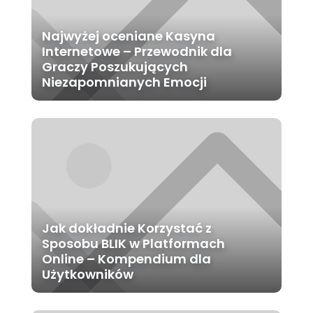
Najwyżej oceniane Kasyna
Internetowe – Przewodnik dla
Graczy Poszukujących
Niezapomnianych Emocji
Jak dokładnie Korzystać z
Sposobu BLIK w Platformach
Online – Kompendium dla
Użytkowników