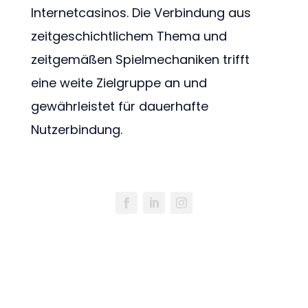
Internetcasinos. Die Verbindung aus
zeitgeschichtlichem Thema und
zeitgemäßen Spielmechaniken trifft
eine weite Zielgruppe an und
gewährleistet für dauerhafte
Nutzerbindung.