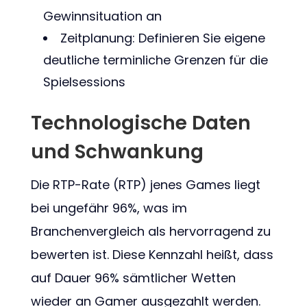
Gewinnsituation an
Zeitplanung: Definieren Sie eigene
deutliche terminliche Grenzen für die
Spielsessions
Technologische Daten
und Schwankung
Die RTP-Rate (RTP) jenes Games liegt
bei ungefähr 96%, was im
Branchenvergleich als hervorragend zu
bewerten ist. Diese Kennzahl heißt, dass
auf Dauer 96% sämtlicher Wetten
wieder an Gamer ausgezahlt werden.