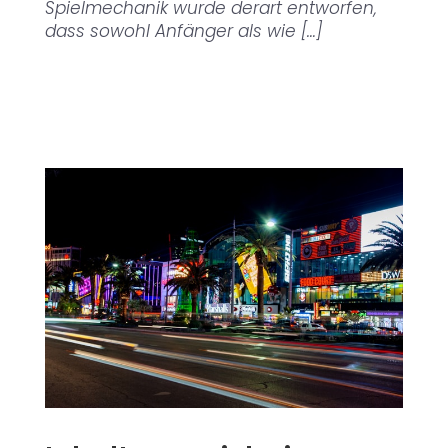
Spielmechanik wurde derart entworfen,
dass sowohl Anfänger als wie […]