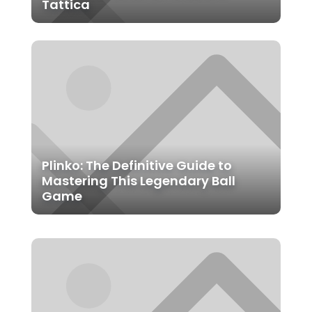
Tattica
Plinko: The Definitive Guide to
Mastering This Legendary Ball
Game