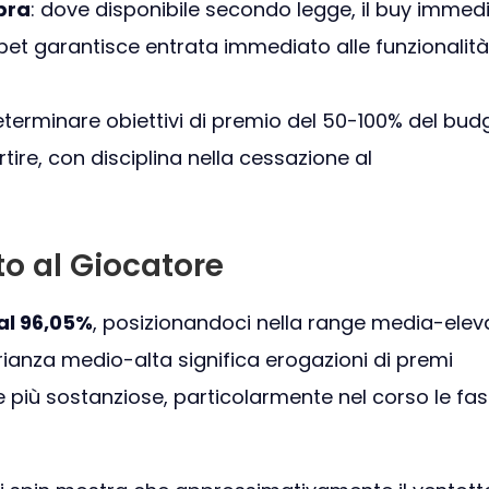
pra
: dove disponibile secondo legge, il buy immed
 bet garantisce entrata immediato alle funzionalità
eterminare obiettivi di premio del 50-100% del bud
ire, con disciplina nella cessazione al
to al Giocatore
 al 96,05%
, posizionandoci nella range media-elev
 varianza medio-alta significa erogazioni di premi
e più sostanziose, particolarmente nel corso le fas