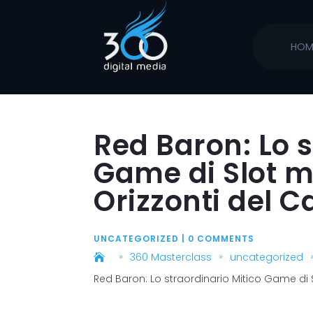
HOM
Red Baron: Lo s
Game di Slot m
Orizzonti del C
UNCATEGORIZED
|
0 COMMENTS
360 Masterclass
uncategorized
9
9
Red Baron: Lo straordinario Mitico Game di 