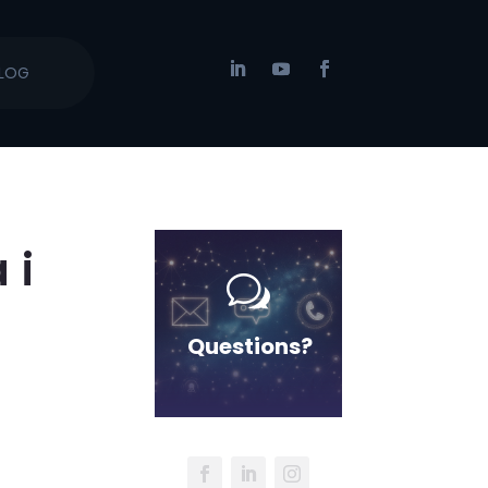
LOG
 i
w
Questions?
We’ve Got