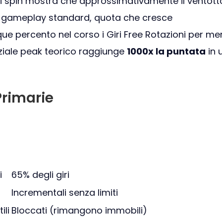
i di spin mostra che approssimativamente il ventott
el gameplay standard, quota che cresce
 percento nel corso i Giri Free Rotazioni per mer
tenziale peak teorico raggiunge
1000x la puntata
in 
Primarie
i
65% degli giri
Incrementali senza limiti
ili
Bloccati (rimangono immobili)