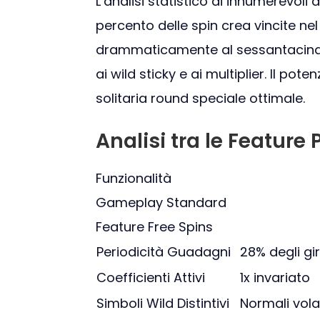
L’analisi statistico di innumerevol
percento delle spin crea vincite n
drammaticamente al sessantacinque
ai wild sticky e ai multiplier. Il po
solitaria round speciale ottimale.
Analisi tra le Feature 
Funzionalità
Gameplay Standard
Feature Free Spins
Periodicità Guadagni
28% degli gir
Coefficienti Attivi
1x invariato
Simboli Wild Distintivi
Normali volat