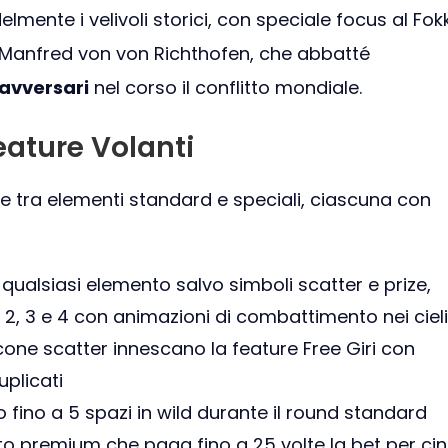
elmente i velivoli storici, con speciale focus al Fok
e Manfred von von Richthofen, che abbatté
 avversari
nel corso il conflitto mondiale.
Feature Volanti
ue tra elementi standard e speciali, ciascuna con
i qualsiasi elemento salvo simboli scatter e prize,
i 2, 3 e 4 con animazioni di combattimento nei ciel
i icone scatter innescano la feature Free Giri con
uplicati
 fino a 5 spazi in wild durante il round standard
nto premium che paga fino a 25 volte la bet per ci