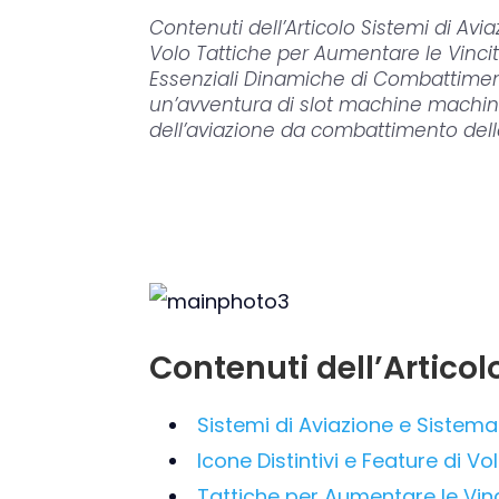
Contenuti dell’Articolo Sistemi di Avi
Volo Tattiche per Aumentare le Vincite
Essenziali Dinamiche di Combattimen
un’avventura di slot machine machine
dell’aviazione da combattimento dell
Contenuti dell’Articol
Sistemi di Aviazione e Sistem
Icone Distintivi e Feature di Vo
Tattiche per Aumentare le Vin