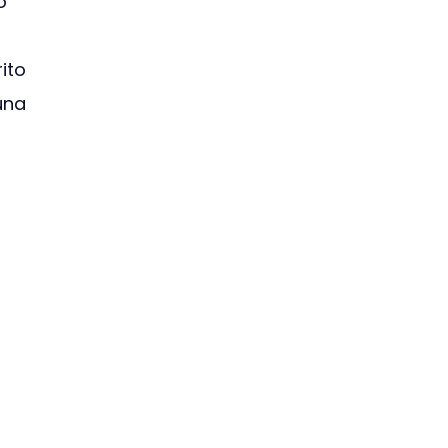
o
ito
una