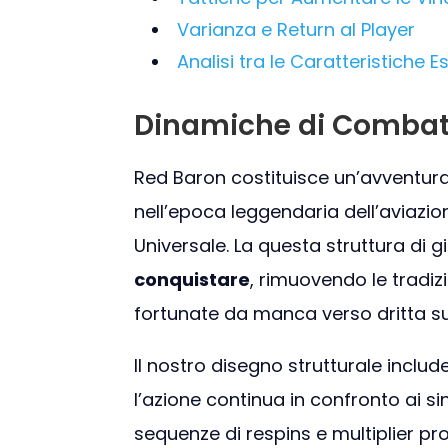
Varianza e Return al Player
Analisi tra le Caratteristiche E
Dinamiche di Combat
Red Baron costituisce un’avventura
nell’epoca leggendaria dell’aviazi
Universale. La questa struttura di 
conquistare
, rimuovendo le tradiz
fortunate da manca verso dritta su 
Il nostro disegno strutturale inclu
l’azione continua in confronto ai si
sequenze di respins e multiplier pro