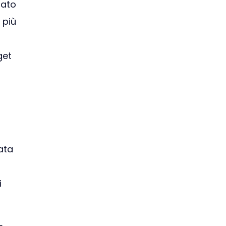
iato
 più
get
ata
i