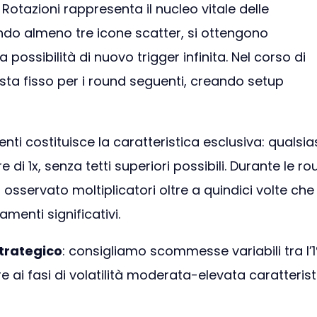
 Rotazioni rappresenta il nucleo vitale delle
do almeno tre icone scatter, si ottengono
a possibilità di nuovo trigger infinita. Nel corso di
sta fisso per i round seguenti, creando setup
nti costituisce la caratteristica esclusiva: qualsia
e di 1x, senza tetti superiori possibili. Durante le r
 osservato moltiplicatori oltre a quindici volte che
menti significativi.
trategico
: consigliamo scommesse variabili tra l’
 ai fasi di volatilità moderata-elevata caratterist