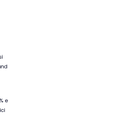
si
ound
1% e
ici