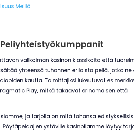
isuus Meillä
 Peliyhteistyökumppanit
ttavan valikoiman kasinon klassikoita että tuorei
isältää yhteensä tuhannen erilaista peliä, jotka ne
iopiden kautta. Toimittajiksi lukeutuvat esimerkiks
Pragmatic Play, mitkä takaavat erinomaisen että
omme, ja tarjolla on mitä tahansa edistyksellisis
n. Pöytäpelaajien ystäville kasinollamme löytyy tarjo