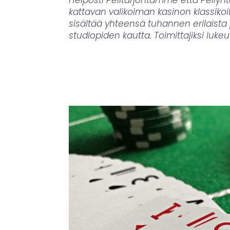
kattavan valikoiman kasinon klassikoi
sisältää yhteensä tuhannen erilaista
studiopiden kautta. Toimittajiksi luke