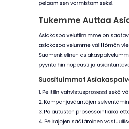
pelaamisen varmistamiseksi.
Tukemme Auttaa Asi
Asiakaspalvelutiimimme on saatavi
asiakaspalvelumme välittömän viest
Suomenkielinen asiakaspalvelumme 
pyyntöihin nopeasti ja asiantunteva
Suosituimmat Asiakaspalve
Pelitilin vahvistusprosessi sekä 
Kampanjasääntöjen selventämine
Palautusten prosessointiaika ett
Pelirajojen säätäminen vastuulli