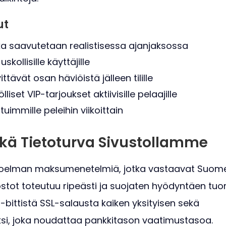
ut
otka saavutetaan realistisessa ajanjaksossa
kollisille käyttäjille
tävät osan häviöistä jälleen tilille
iset VIP-tarjoukset aktiivisille pelaajille
tuimmille peleihin viikoittain
kä Tietoturva Sivustollamme
koelman maksumenetelmiä, jotka vastaavat Suom
nostot toteutuu ripeästi ja suojaten hyödyntäen tuo
bittistä SSL-salausta kaiken yksityisen sekä
eksi, joka noudattaa pankkitason vaatimustasoa.