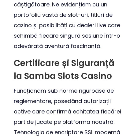
câștigătoare. Ne evidențiem cu un
portofoliu vastă de slot-uri, titluri de
cazino și posibilități cu dealeri live care
schimbă fiecare singură sesiune într-o
adevărată aventură fascinantă.
Certificare și Siguranță
la Samba Slots Casino
Funcționăm sub norme riguroase de
reglementare, posedând autorizații
active care confirmă echitatea fiecărei
partide jucate pe platforma noastră.
Tehnologia de encriptare SSL modernă