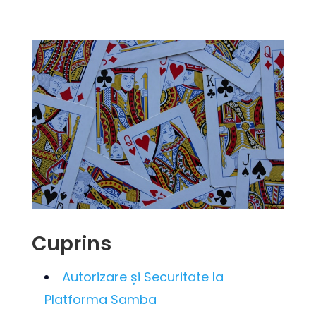
Cuprins
Autorizare și Securitate la
Platforma Samba