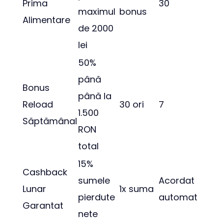
Prima
30
maximul
bonus
Alimentare
de 2000
lei
50%
până
Bonus
până la
Reload
30 ori
7
1.500
Săptămânal
RON
total
15%
Cashback
sumele
Acordat
Lunar
1x suma
pierdute
automat
Garantat
nete