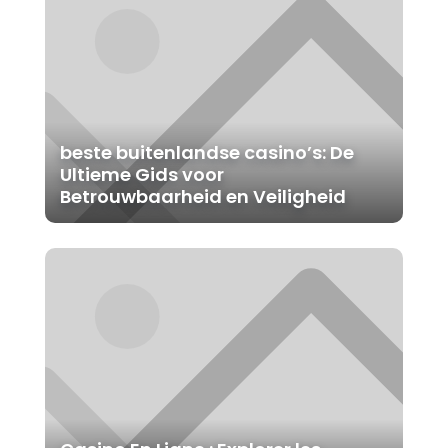
beste buitenlandse casino’s: De
Ultieme Gids voor
Betrouwbaarheid en Veiligheid