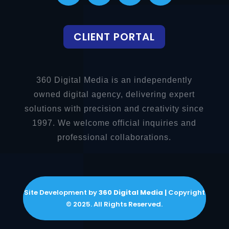
CLIENT PORTAL
360 Digital Media is an independently
owned digital agency, delivering expert
solutions with precision and creativity since
1997. We welcome official inquiries and
professional collaborations.
Site Development by
360 Digital Media |
Copyright
© 2025. All Rights Reserved.