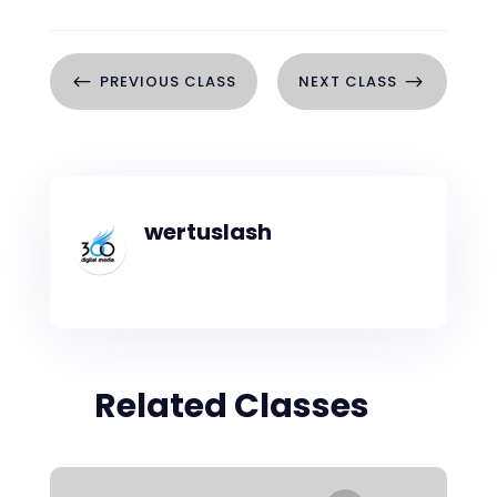
#
$
PREVIOUS CLASS
NEXT CLASS
wertuslash
Related Classes