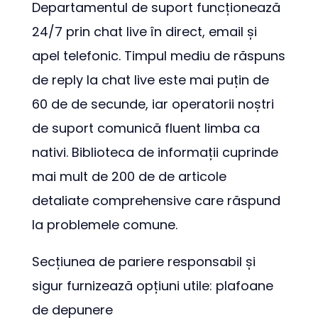
Departamentul de suport funcționează
24/7 prin chat live în direct, email și
apel telefonic. Timpul mediu de răspuns
de reply la chat live este mai puțin de
60 de de secunde, iar operatorii noștri
de suport comunică fluent limba ca
nativi. Biblioteca de informații cuprinde
mai mult de 200 de de articole
detaliate comprehensive care răspund
la problemele comune.
Secțiunea de pariere responsabil și
sigur furnizează opțiuni utile: plafoane
de depunere