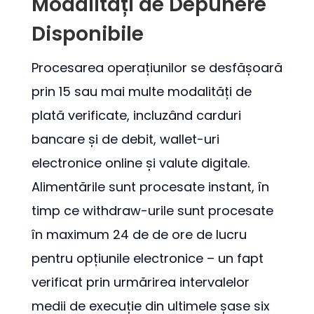
Modalități de Depunere
Disponibile
Procesarea operațiunilor se desfășoară
prin 15 sau mai multe modalități de
plată verificate, incluzând carduri
bancare și de debit, wallet-uri
electronice online și valute digitale.
Alimentările sunt procesate instant, în
timp ce withdraw-urile sunt procesate
în maximum 24 de de ore de lucru
pentru opțiunile electronice – un fapt
verificat prin urmărirea intervalelor
medii de execuție din ultimele șase six