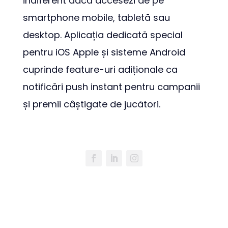
indiferent dacă accesezi de pe
smartphone mobile, tabletă sau
desktop. Aplicația dedicată special
pentru iOS Apple și sisteme Android
cuprinde feature-uri adiționale ca
notificări push instant pentru campanii
și premii câștigate de jucători.