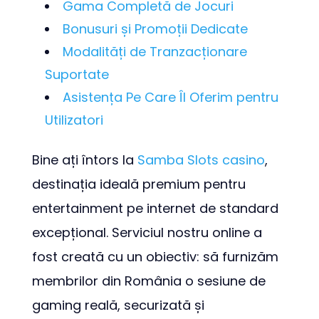
Gama Completă de Jocuri
Bonusuri și Promoții Dedicate
Modalități de Tranzacționare
Suportate
Asistența Pe Care Îl Oferim pentru
Utilizatori
Bine ați întors la
Samba Slots casino
,
destinația ideală premium pentru
entertainment pe internet de standard
excepțional. Serviciul nostru online a
fost creată cu un obiectiv: să furnizăm
membrilor din România o sesiune de
gaming reală, securizată și