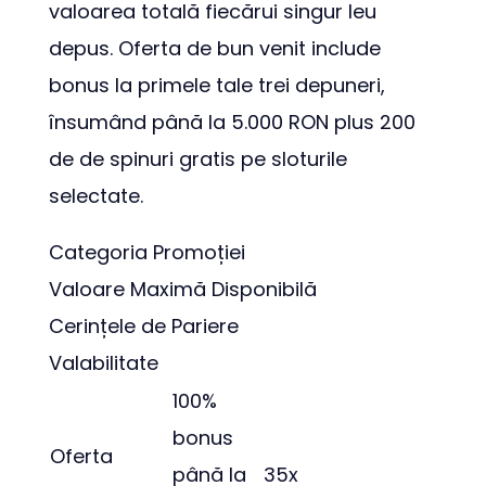
valoarea totală fiecărui singur leu
depus. Oferta de bun venit include
bonus la primele tale trei depuneri,
însumând până la 5.000 RON plus 200
de de spinuri gratis pe sloturile
selectate.
Categoria Promoției
Valoare Maximă Disponibilă
Cerințele de Pariere
Valabilitate
100%
bonus
Oferta
până la
35x