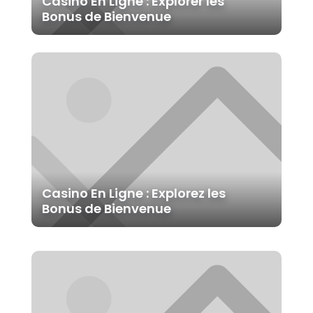
Casino En Ligne : Explorer les
Bonus de Bienvenue
Casino En Ligne : Explorez les
Bonus de Bienvenue