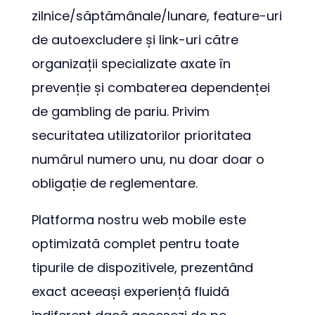
zilnice/săptămânale/lunare, feature-uri
de autoexcludere și link-uri către
organizații specializate axate în
prevenție și combaterea dependenței
de gambling de pariu. Privim
securitatea utilizatorilor prioritatea
numărul numero unu, nu doar doar o
obligație de reglementare.
Platforma nostru web mobile este
optimizată complet pentru toate
tipurile de dispozitivele, prezentând
exact aceeași experiență fluidă