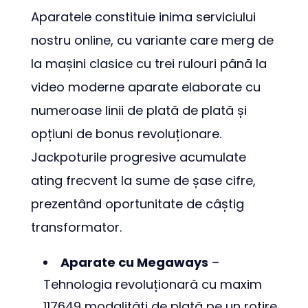
Aparatele constituie inima serviciului
nostru online, cu variante care merg de
la mașini clasice cu trei rulouri până la
video moderne aparate elaborate cu
numeroase linii de plată de plată și
opțiuni de bonus revoluționare.
Jackpoturile progresive acumulate
ating frecvent la sume de șase cifre,
prezentând oportunitate de câștig
transformator.
Aparate cu Megaways
–
Tehnologia revoluționară cu maxim
117649 modalități de plată pe un rotire