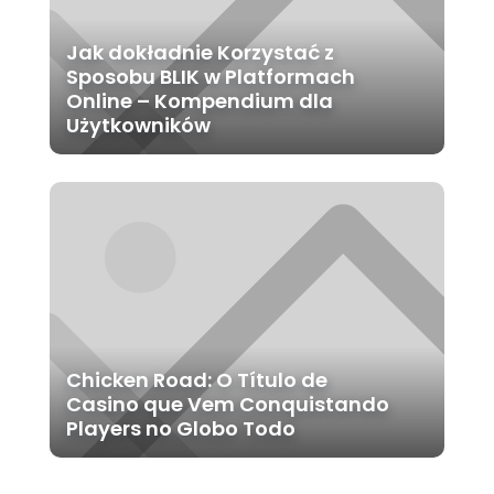
Jak dokładnie Korzystać z
Sposobu BLIK w Platformach
Online – Kompendium dla
Użytkowników
Chicken Road: O Título de
Casino que Vem Conquistando
Players no Globo Todo