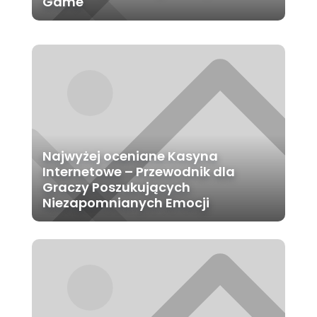
Game
Najwyżej oceniane Kasyna
Internetowe – Przewodnik dla
Graczy Poszukujących
Niezapomnianych Emocji