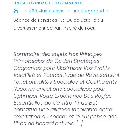
UNCATEGORIZED
|
0 COMMENTS
360 Masterclass
uncategorized
9
9
9
Séance de Penalties : Le Guide Détaillé du
Divertissement de Pari Inspiré du Foot
Sommaire des sujets Nos Principes
Primordiales de Ce Jeu Stratégies
Gagnantes pour Maximiser Vos Profits
Volatilité et Pourcentage de Reversement
Fonctionnalités Spéciales et Coefficients
Recommandations Spécialisés pour
Optimiser Votre Expérience Des Règles
Essentielles de Ce Titre Tir au But
constitue une alliance innovante entre
l’excitation du soccer et le suspense des
titres de hasard actuels. […]