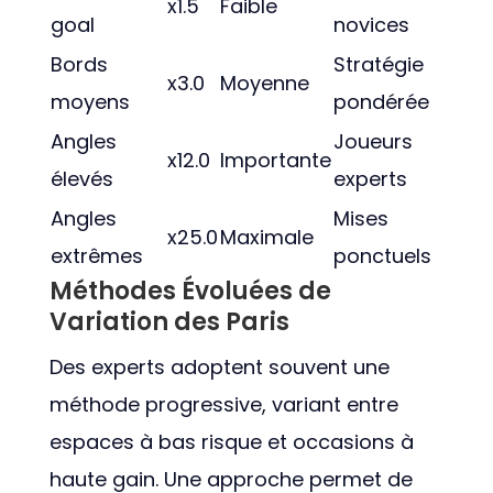
x1.5
Faible
goal
novices
Bords
Stratégie
x3.0
Moyenne
moyens
pondérée
Angles
Joueurs
x12.0
Importante
élevés
experts
Angles
Mises
x25.0
Maximale
extrêmes
ponctuels
Méthodes Évoluées de
Variation des Paris
Des experts adoptent souvent une
méthode progressive, variant entre
espaces à bas risque et occasions à
haute gain. Une approche permet de