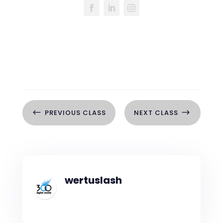
#
$
PREVIOUS CLASS
NEXT CLASS
wertuslash