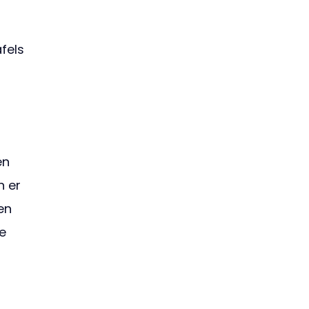
afels
en
n er
Ten
te