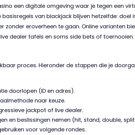
casino een digitale omgeving waar je tegen een virt
 basisregels van blackjack blijven hetzelfde: doel i
ler zonder eroverheen te gaan. Online varianten bi
live dealer tafels en soms side bets of toernooien.
ijkbaar proces. Hieronder de stappen die je doorg
ie doorlopen (ID en adres).
taalmethode naar keuze.
gressieve jackpot of live dealer.
gen en beslissingen nemen (hit, stand, double, split
 gebruiken voor volgende rondes.