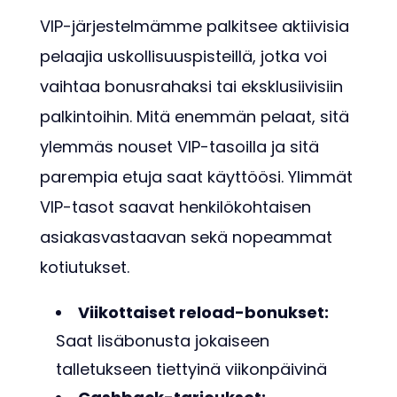
VIP-järjestelmämme palkitsee aktiivisia
pelaajia uskollisuuspisteillä, jotka voi
vaihtaa bonusrahaksi tai eksklusiivisiin
palkintoihin. Mitä enemmän pelaat, sitä
ylemmäs nouset VIP-tasoilla ja sitä
parempia etuja saat käyttöösi. Ylimmät
VIP-tasot saavat henkilökohtaisen
asiakasvastaavan sekä nopeammat
kotiutukset.
Viikottaiset reload-bonukset:
Saat lisäbonusta jokaiseen
talletukseen tiettyinä viikonpäivinä