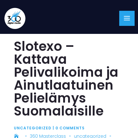
Slotexo –
Kattava
Pelivalikoima ja
Ainutlaatuinen
Pelielämys
Suomalaisille
UNCATEGORIZED
|
0 COMMENTS
360 Masterclass
uncategorized
9
9
9