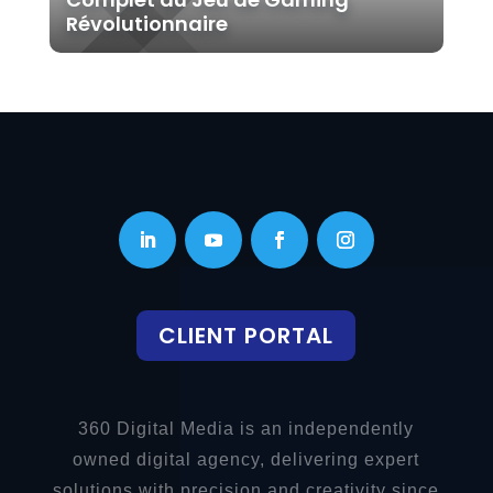
Révolutionnaire
CLIENT PORTAL
360 Digital Media is an independently
owned digital agency, delivering expert
solutions with precision and creativity since