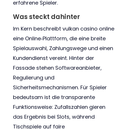
erfahrene Spieler.
Was steckt dahinter
Im Kern beschreibt vulkan casino online
eine Online‑Plattform, die eine breite
Spielauswahl, Zahlungswege und einen
Kundendienst vereint. Hinter der
Fassade stehen Softwareanbieter,
Regulierung und
Sicherheitsmechanismen. Für Spieler
bedeutsam ist die transparente
Funktionsweise: Zufallszahlen gieren
das Ergebnis bei Slots, während
Tischspiele auf faire