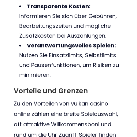
Transparente Kosten:
Informieren Sie sich über Gebühren,
Bearbeitungszeiten und mögliche
Zusatzkosten bei Auszahlungen.
Verantwortungsvolles Spielen:
Nutzen Sie Einsatzlimits, Selbstlimits
und Pausenfunktionen, um Risiken zu
minimieren.
Vorteile und Grenzen
Zu den Vorteilen von vulkan casino
online zählen eine breite Spielauswahl,
oft attraktive Willkommensboni und
rund um die Uhr Zugriff. Spieler finden