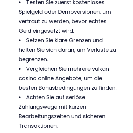
Testen Sie zuerst kostenloses
Spielgeld oder Demoversionen, um
vertraut zu werden, bevor echtes
Geld eingesetzt wird.
Setzen Sie klare Grenzen und
halten Sie sich daran, um Verluste zu
begrenzen.
Vergleichen Sie mehrere vulkan
casino online Angebote, um die
besten Bonusbedingungen zu finden.
Achten Sie auf seriöse
Zahlungswege mit kurzen
Bearbeitungszeiten und sicheren
Transaktionen.