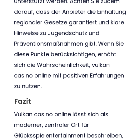
unterstützt werden. Achten Sie zudem
darauf, dass der Anbieter die Einhaltung
regionaler Gesetze garantiert und klare
Hinweise zu Jugendschutz und
Präventionsmaßnahmen gibt. Wenn Sie
diese Punkte berücksichtigen, erhöht
sich die Wahrscheinlichkeit, vulkan
casino online mit positiven Erfahrungen
zu nutzen.
Fazit
Vulkan casino online lässt sich als
moderner, zentraler Ort für
Glücksspielentertainment beschreiben,