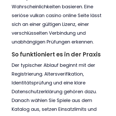
Wahrscheinlichkeiten basieren. Eine
seriöse vulkan casino online Seite lässt
sich an einer gültigen Lizenz, einer
verschlüsselten Verbindung und
unabhängigen Prüfungen erkennen.
So funktioniert es in der Praxis
Der typischer Ablauf beginnt mit der
Registrierung. Altersverifikation,
Identitätsprüfung und eine klare
Datenschutzerklärung gehören dazu.
Danach wählen Sie Spiele aus dem
Katalog aus, setzen Einsatzlimits und