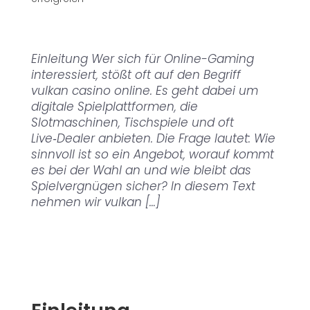
Einleitung Wer sich für Online-Gaming
interessiert, stößt oft auf den Begriff
vulkan casino online. Es geht dabei um
digitale Spielplattformen, die
Slotmaschinen, Tischspiele und oft
Live‑Dealer anbieten. Die Frage lautet: Wie
sinnvoll ist so ein Angebot, worauf kommt
es bei der Wahl an und wie bleibt das
Spielvergnügen sicher? In diesem Text
nehmen wir vulkan […]