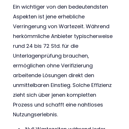
Ein wichtiger von den bedeutendsten
Aspekten ist jene erhebliche
Verringerung von Wartezeit. Während
herkömmliche Anbieter typischerweise
rund 24 bis 72 Std. für die
Unterlagenprüfung brauchen,
ermöglichen ohne Verifizierung
arbeitende Lösungen direkt den
unmittelbaren Einstieg. Solche Effizienz
zieht sich über jenen kompletten
Prozess und schafft eine nahtloses
Nutzungserlebnis.