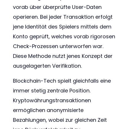
vorab über überprüfte User-Daten
operieren. Bei jeder Transaktion erfolgt
jene Identität des Spielers mittels dem
Konto geprüft, welches vorab rigorosen
Check-Prozessen unterworfen war.
Diese Methode nutzt jenes Konzept der
ausgelagerten Verifikation.
Blockchain-Tech spielt gleichfalls eine
immer stetig zentrale Position.
Kryptowährungstransaktionen
ermöglichen anonymisierte
Bezahlungen, wobei zur gleichen Zeit