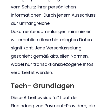
vom Schutz ihrer persönlichen
Informationen. Durch jenem Ausschluss
auf umfangreiche
Dokumentensammlungen minimieren
wir erheblich diese hinterlegten Daten
signifikant. Jene Verschlüsselung
geschieht gemäß aktuellen Normen,
wobei nur transaktionsbezogene Infos
verarbeitet werden.
Tech- Grundlagen
Diese Arbeitsweise fußt auf der
Einbindung von Payment-Providern, die