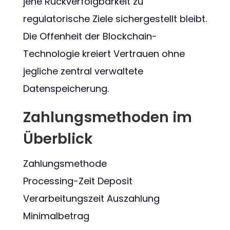
jene Rückverfolgbarkeit zu
regulatorische Ziele sichergestellt bleibt.
Die Offenheit der Blockchain-
Technologie kreiert Vertrauen ohne
jegliche zentral verwaltete
Datenspeicherung.
Zahlungsmethoden im
Überblick
Zahlungsmethode
Processing-Zeit Deposit
Verarbeitungszeit Auszahlung
Minimalbetrag