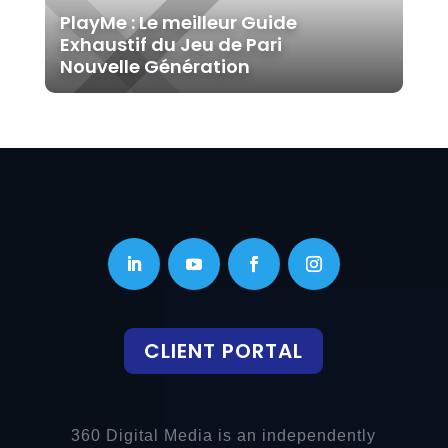
PlayMe : Le meilleur Guide
Exhaustif du Jeu de Pari
Nouvelle Génération
CLIENT PORTAL
360 Digital Media is an independently