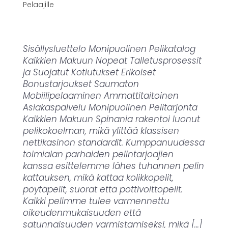
Pelaajille
Sisällysluettelo Monipuolinen Pelikatalog
Kaikkien Makuun Nopeat Talletusprosessit
ja Suojatut Kotiutukset Erikoiset
Bonustarjoukset Saumaton
Mobiilipelaaminen Ammattitaitoinen
Asiakaspalvelu Monipuolinen Pelitarjonta
Kaikkien Makuun Spinania rakentoi luonut
pelikokoelman, mikä ylittää klassisen
nettikasinon standardit. Kumppanuudessa
toimialan parhaiden pelintarjoajien
kanssa esittelemme lähes tuhannen pelin
kattauksen, mikä kattaa kolikkopelit,
pöytäpelit, suorat että pottivoittopelit.
Kaikki pelimme tulee varmennettu
oikeudenmukaisuuden että
satunnaisuuden varmistamiseksi, mikä […]