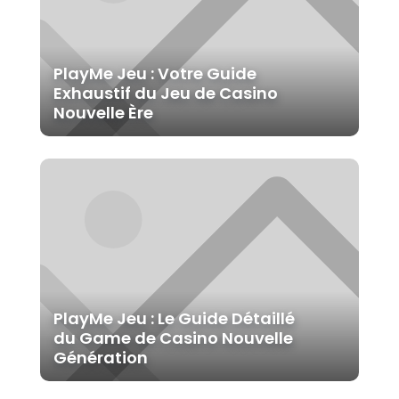
PlayMe Jeu : Votre Guide
Exhaustif du Jeu de Casino
Nouvelle Ère
PlayMe Jeu : Le Guide Détaillé
du Game de Casino Nouvelle
Génération