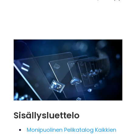
Sisällysluettelo
Monipuolinen Pelikatalog Kaikkien