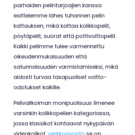
parhaiden pelintarjoajien kanssa
esittelemme lähes tuhannen pelin
kattauksen, mikä kattaa kolikkopelit,
pöytäpelit, suorat että pottivoittopelit.
Kaikki pelimme tulee varmennettu
oikeudenmukaisuuden että
satunnaisuuden varmistamiseksi, mikä
aidosti turvaa tasapuoliset voitto-
odotukset kaikille.
Pelivalikoiman monipuolisuus ilmenee
varsinkin kolikkopelien kategoriassa,
jossa klassikot kohtaavat nykypäivän
videokolikot.
verkkosivusto
se on