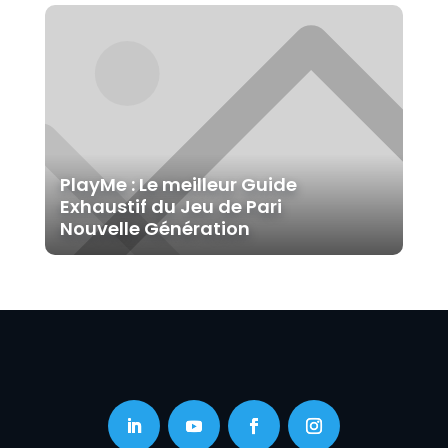
PlayMe : Le meilleur Guide
Exhaustif du Jeu de Pari
Nouvelle Génération