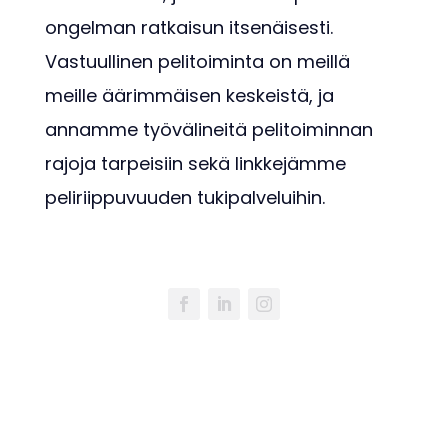
ongelman ratkaisun itsenäisesti.
Vastuullinen pelitoiminta on meillä
meille äärimmäisen keskeistä, ja
annamme työvälineitä pelitoiminnan
rajoja tarpeisiin sekä linkkejämme
peliriippuvuuden tukipalveluihin.