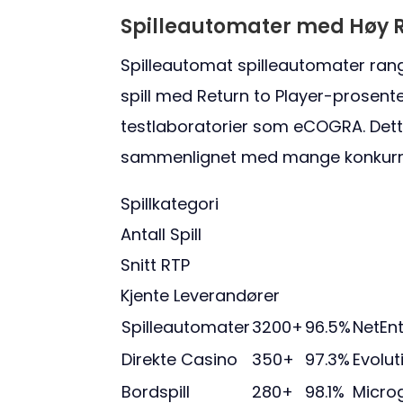
Spilleautomater med Høy 
Spilleautomat spilleautomater range
spill med Return to Player-prosent
testlaboratorier som eCOGRA. Dett
sammenlignet med mange konkurre
Spillkategori
Antall Spill
Snitt RTP
Kjente Leverandører
Spilleautomater
3200+
96.5%
NetEnt
Direkte Casino
350+
97.3%
Evolu
Bordspill
280+
98.1%
Microg