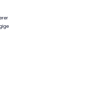
erer
gige