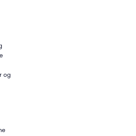
g
te
r og
ne