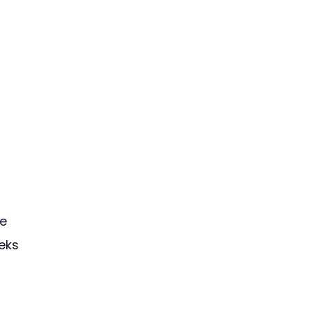
le
seks