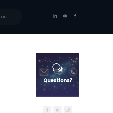
LOG
w
Questions?
We’ve Got