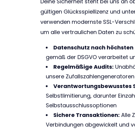
Deine Sicherheit steht bei uns an ob
gültigen Glücksspiellizenz und unte
verwenden modernste SSL-Verschlü
um alle vertraulichen Daten zu sch
Datenschutz nach höchsten
gemäß der DSGVO verarbeitet un
Regelmäßige Audits:
Unabhän
unsere Zufallszahlengeneratore
Verantwortungsbewusstes S
Selbstlimitierung, darunter Einzah
Selbstausschlussoptionen
Sichere Transaktionen:
Alle 
Verbindungen abgewickelt und vo