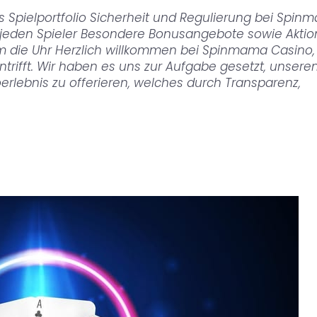
s Spielportfolio Sicherheit und Regulierung bei Spi
 jeden Spieler Besondere Bonusangebote sowie Akti
 die Uhr Herzlich willkommen bei Spinmama Casino,
rifft. Wir haben es uns zur Aufgabe gesetzt, unsere
oerlebnis zu offerieren, welches durch Transparenz,