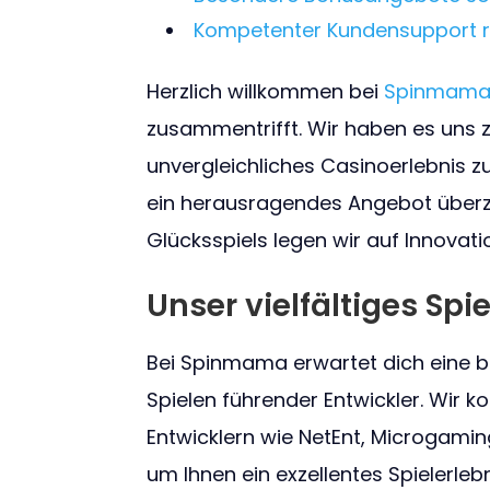
Kompetenter Kundensupport r
Herzlich willkommen bei
Spinmama
zusammentrifft. Wir haben es uns z
unvergleichliches Casinoerlebnis z
ein herausragendes Angebot überzeu
Glücksspiels legen wir auf Innovati
Unser vielfältiges Spie
Bei Spinmama erwartet dich eine b
Spielen führender Entwickler. Wir 
Entwicklern wie NetEnt, Microgamin
um Ihnen ein exzellentes Spielerleb