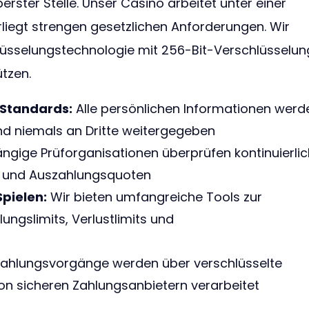
erster Stelle. Unser Casino arbeitet unter einer
rliegt strengen gesetzlichen Anforderungen. Wir
sselungstechnologie mit 256-Bit-Verschlüsselun
ützen.
 Standards:
Alle persönlichen Informationen werd
d niemals an Dritte weitergegeben
gige Prüforganisationen überprüfen kontinuierlic
n und Auszahlungsquoten
pielen:
Wir bieten umfangreiche Tools zur
lungslimits, Verlustlimits und
Zahlungsvorgänge werden über verschlüsselte
n sicheren Zahlungsanbietern verarbeitet