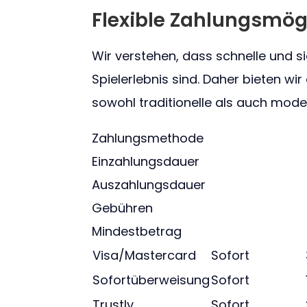
Flexible Zahlungsmögl
Wir verstehen, dass schnelle und s
Spielerlebnis sind. Daher bieten wi
sowohl traditionelle als auch mod
Zahlungsmethode
Einzahlungsdauer
Auszahlungsdauer
Gebühren
Mindestbetrag
Visa/Mastercard
Sofort
Sofortüberweisung
Sofort
Trustly
Sofort