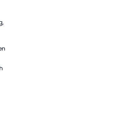
g,
en
h