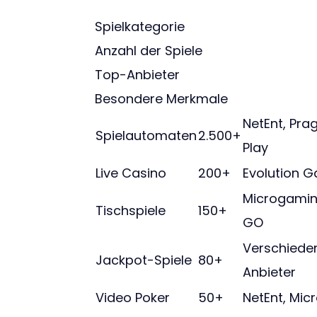
Spielkategorie
Anzahl der Spiele
Top-Anbieter
Besondere Merkmale
NetEnt, Pra
Spielautomaten
2.500+
Play
Live Casino
200+
Evolution 
Microgaming
Tischspiele
150+
GO
Verschiede
Jackpot-Spiele
80+
Anbieter
Video Poker
50+
NetEnt, Mi