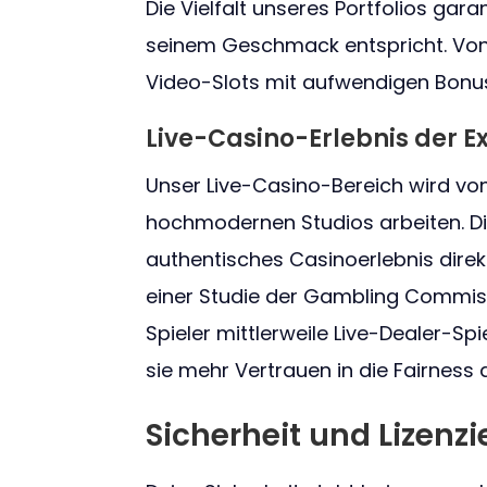
Die Vielfalt unseres Portfolios gara
seinem Geschmack entspricht. Von
Video-Slots mit aufwendigen Bonu
Live-Casino-Erlebnis der E
Unser Live-Casino-Bereich wird von 
hochmodernen Studios arbeiten. Die 
authentisches Casinoerlebnis dir
einer Studie der Gambling Commiss
Spieler mittlerweile Live-Dealer-S
sie mehr Vertrauen in die Fairness 
Sicherheit und Lizen