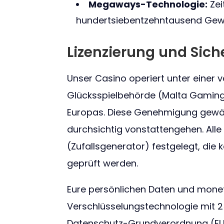
Megaways-Technologie:
Zei
hundertsiebentzehntausend Gewi
Lizenzierung und Sic
Unser Casino operiert unter einer v
Glücksspielbehörde (Malta Gaming A
Europas. Diese Genehmigung gewährl
durchsichtig vonstattengehen. All
(Zufallsgenerator) festgelegt, die
geprüft werden.
Eure persönlichen Daten und monet
Verschlüsselungstechnologie mit 2
Datenschutz-Grundverordnung (E