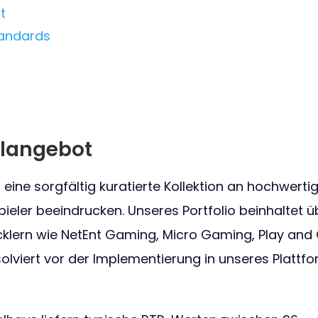
t
tandards
elangebot
r eine sorgfältig kuratierte Kollektion an hochwerti
ieler beeindrucken. Unseres Portfolio beinhaltet ü
klern wie NetEnt Gaming, Micro Gaming, Play and
solviert vor der Implementierung in unseres Plattf