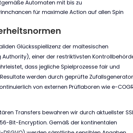
tgemäße Automaten mit bis zu
nnchancen für maximale Action auf allen Spin
herheitsnormen
aliden Glücksspiellizenz der maltesischen
uthority), einer der restriktivsten Kontrollbehörd
eistet, dass jegliche Spielprozesse fair und
e Resultate werden durch geprüfte Zufallsgenerato
 kontinuierlich von externen Prüflaboren wie e-COG
ären Transfers bewahren wir durch aktuellster SS
56-Bit-Encryption. Gemäß der kontinentalen
U-DSGVO) werden sämtliche sensiblen Angaben