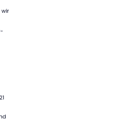
 wir
-
w-
r
21
und