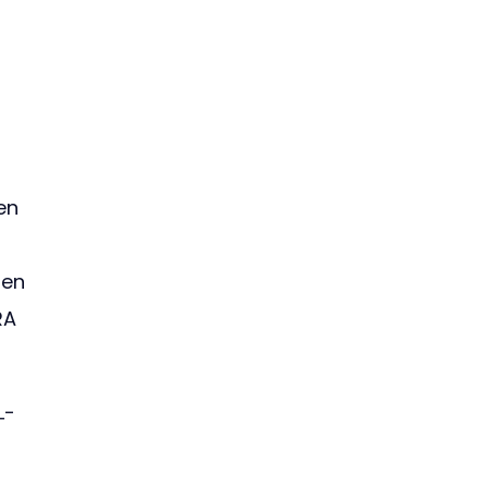
en
ren
RA
L-