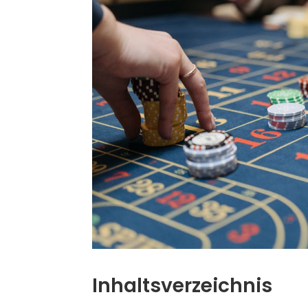
Inhaltsverzeichnis