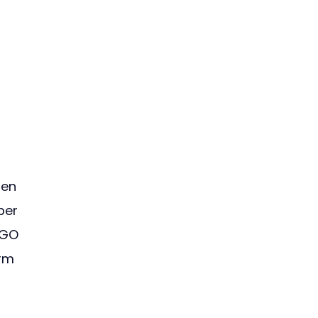
gen
ber
 GO
orm