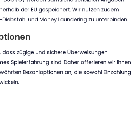
innerhalb der EU gespeichert. Wir nutzen zudem
ID-Diebstahl und Money Laundering zu unterbinden.
optionen
, dass zügige und sichere Überweisungen
s Spielerfahrung sind. Daher offerieren wir Ihne
ewährten Bezahloptionen an, die sowohl Einzahlun
wickeln.