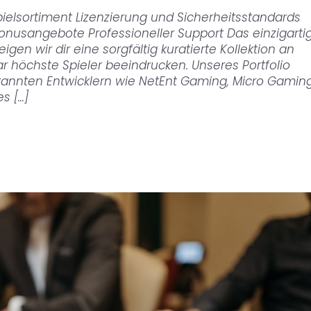
Spielsortiment Lizenzierung und Sicherheitsstandards
onusangebote Professioneller Support Das einzigarti
en wir dir eine sorgfältig kuratierte Kollektion an
r höchste Spieler beeindrucken. Unseres Portfolio
annten Entwicklern wie NetEnt Gaming, Micro Gaming
s […]