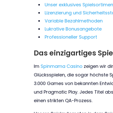
Unser exklusives Spielsortimen
Lizenzierung und Sicherheitss
Variable Bezahlmethoden
Lukrative Bonusangebote
Professioneller Support
Das einzigartiges Spi
Im
Spinmama Casino
zeigen wir di
Glücksspielen, die sogar höchste Sp
3.000 Games von bekannten Entwic
und Pragmatic Play. Jedes Titel ab
einen strikten QA-Prozess.