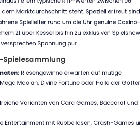
lhaus liefern typische RTP-Werten zwischen 96
dem Marktdurchschnitt steht. Speziell erfreut sind
fahrene Spielleiter rund um die Uhr genuine Casino
em 21 über Kessel bis hin zu exklusiven Spielsho
he versprechen Spannung pur.
m-Spielesammlung
maten:
Riesengewinne erwarten auf mutige
i Mega Moolah, Divine Fortune oder Halle der Götte
lreiche Varianten von Card Games, Baccarat und 
le Entertainment mit Rubbellosen, Crash-Games 