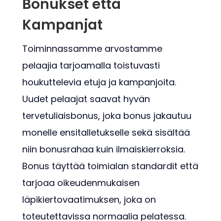
Bonukset että
Kampanjat
Toiminnassamme arvostamme
pelaajia tarjoamalla toistuvasti
houkuttelevia etuja ja kampanjoita.
Uudet pelaajat saavat hyvän
tervetuliaisbonus, joka bonus jakautuu
monelle ensitalletukselle sekä sisältää
niin bonusrahaa kuin ilmaiskierroksia.
Bonus täyttää toimialan standardit että
tarjoaa oikeudenmukaisen
läpikiertovaatimuksen, joka on
toteutettavissa normaalia pelatessa.