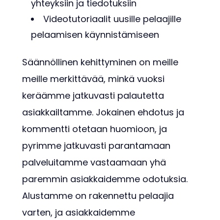
yhteyksiin ja tiedotuksiin
Videotutoriaalit uusille pelaajille
pelaamisen käynnistämiseen
Säännöllinen kehittyminen on meille
meille merkittävää, minkä vuoksi
keräämme jatkuvasti palautetta
asiakkailtamme. Jokainen ehdotus ja
kommentti otetaan huomioon, ja
pyrimme jatkuvasti parantamaan
palveluitamme vastaamaan yhä
paremmin asiakkaidemme odotuksia.
Alustamme on rakennettu pelaajia
varten, ja asiakkaidemme