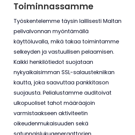
Toiminnassamme
Työskentelemme täysin laillisesti Maltan
pelivalvonnan myöntämällä
käyttöluvalla, mikä takaa toimintamme
selkeyden ja vastuullisen pelaamisen.
Kaikki henkilötiedot suojataan
nykyaikaisimman SSL-salaustekniikan
kautta, joka saavuttaa pankkitason
suojausta. Pelialustamme auditoivat
ulkopuoliset tahot määräajoin
varmistaakseen aktiviteetin
oikeudenmukaisuuden sekä
satunnaislukugeneraattorien