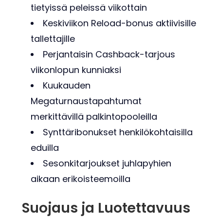
tietyissä peleissä viikottain
Keskiviikon Reload-bonus aktiivisille
tallettajille
Perjantaisin Cashback-tarjous
viikonlopun kunniaksi
Kuukauden
Megaturnaustapahtumat
merkittävillä palkintopooleilla
Synttäribonukset henkilökohtaisilla
eduilla
Sesonkitarjoukset juhlapyhien
aikaan erikoisteemoilla
Suojaus ja Luotettavuus