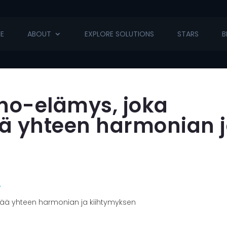
E
ABOUT
EXPLORE SOLUTIONS
STARS
B
no-elämys, joka
tää yhteen harmonian 
9
ittää yhteen harmonian ja kiihtymyksen