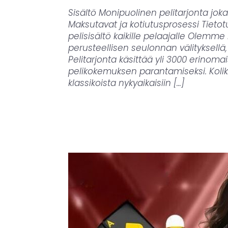
Sisältö Monipuolinen pelitarjonta jok
Maksutavat ja kotiutusprosessi Tieto
pelisisältö kaikille pelaajalle Olem
perusteellisen seulonnan välityksellä,
Pelitarjonta käsittää yli 3000 erinomai
pelikokemuksen parantamiseksi. Kolik
klassikoista nykyaikaisiin […]