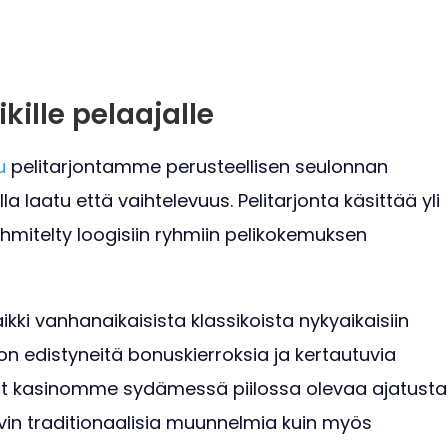
kille pelaajalle
u
pelitarjontamme perusteellisen seulonnan
lla laatu että vaihtelevuus. Pelitarjonta käsittää yli
yhmitelty loogisiin ryhmiin pelikokemuksen
kki vanhanaikaisista klassikoista nykyaikaisiin
 on edistyneitä bonuskierroksia ja kertautuvia
avat kasinomme sydämessä piilossa olevaa ajatusta
yvin traditionaalisia muunnelmia kuin myös