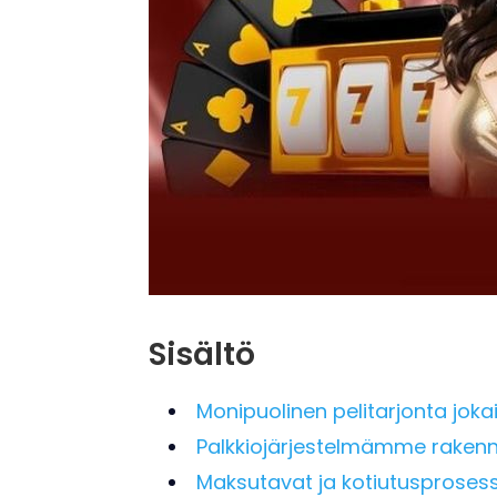
Sisältö
Monipuolinen pelitarjonta jokai
Palkkiojärjestelmämme raken
Maksutavat ja kotiutusprosess