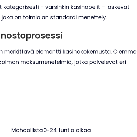
t kategorisesti – varsinkin kasinopelit – laskevat
 joka on toimialan standardi menettely.
nostoprosessi
on merkittävä elementti kasinokokemusta. Olemme
koiman maksumenetelmiä, jotka palvelevat eri
Mahdollista
0-24 tuntia aikaa