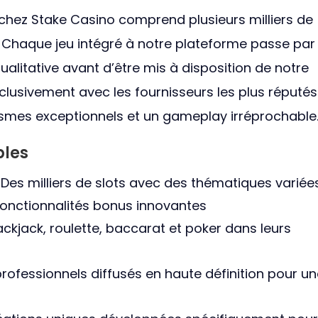
hez Stake Casino comprend plusieurs milliers de
. Chaque jeu intégré à notre plateforme passe par
alitative avant d’être mis à disposition de notre
usivement avec les fournisseurs les plus réputés
hismes exceptionnels et un gameplay irréprochable
bles
 Des milliers de slots avec des thématiques variée
fonctionnalités bonus innovantes
ackjack, roulette, baccarat et poker dans leurs
professionnels diffusés en haute définition pour u