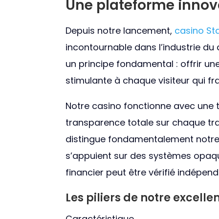
Une plateforme innov
Depuis notre lancement,
casino Sta
incontournable dans l’industrie du 
un principe fondamental : offrir un
stimulante à chaque visiteur qui fra
Notre casino fonctionne avec une 
transparence totale sur chaque tr
distingue fondamentalement notre 
s’appuient sur des systèmes opaq
financier peut être vérifié indépen
Les piliers de notre excell
Caractéristique