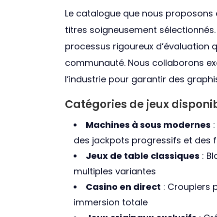
Le catalogue que nous proposons c
titres soigneusement sélectionnés
processus rigoureux d’évaluation qu
communauté. Nous collaborons excl
l’industrie pour garantir des grap
Catégories de jeux disponi
Machines à sous modernes
:
des jackpots progressifs et des 
Jeux de table classiques
: Bl
multiples variantes
Casino en direct
: Croupiers 
immersion totale