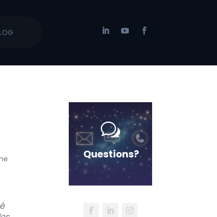
LOG
w
Questions?
gne
té
We’ve Got
des