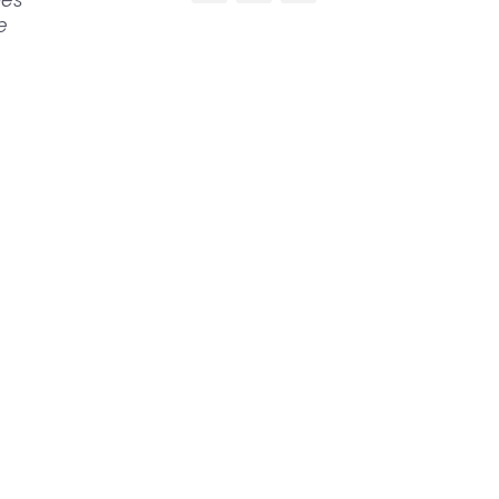
You!
e
CONTACT US