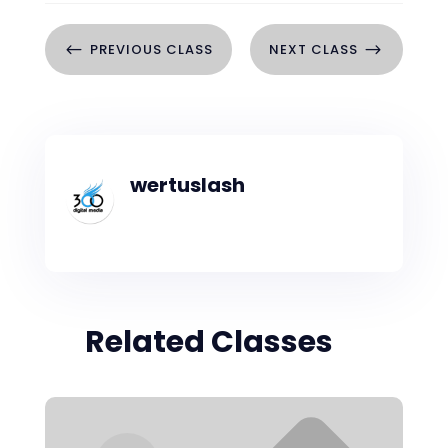
#
$
PREVIOUS CLASS
NEXT CLASS
wertuslash
Related Classes