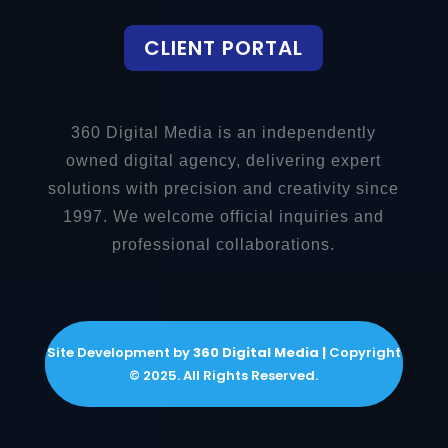
CLIENT PORTAL
360 Digital Media is an independently
owned digital agency, delivering expert
solutions with precision and creativity since
1997. We welcome official inquiries and
professional collaborations.
Site Development by
360 Digital Media |
Copyright
© 2025. All Rights Reserved.