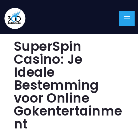
SuperSpin
Casino: Je
Ideale
Bestemming
voor Online
Gokentertainme
nt