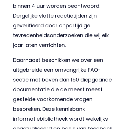
binnen 4 uur worden beantwoord.
Dergelijke vlotte reactietijden zijn
geverifieerd door onpartijdige
tevredenheidsonderzoeken die wij elk
jaar laten verrichten.
Daarnaast beschikken we over een
uitgebreide een omvangrijke FAQ-
sectie met boven dan 150 diepgaande
documentatie die de meest meest
gestelde voorkomende vragen
bespreken. Deze kennisbank
informatiebibliotheek wordt wekelijks
geactualiseerd op basis van feedback