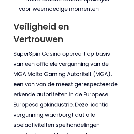
voor weemoedige momenten
Veiligheid en
Vertrouwen
SuperSpin Casino opereert op basis
van een officiële vergunning van de
MGA Malta Gaming Autoriteit (MGA),
een van van de meest gerespecteerde
erkende autoriteiten in de Europese
Europese gokindustrie. Deze licentie
vergunning waarborgt dat alle
spelactiviteiten spelhandelingen