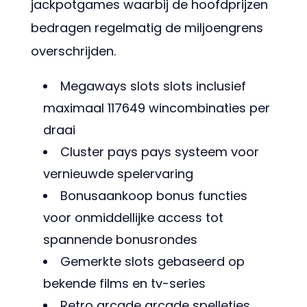
jackpotgames waarbij de hoofdprijzen
bedragen regelmatig de miljoengrens
overschrijden.
Megaways slots slots inclusief
maximaal 117649 wincombinaties per
draai
Cluster pays pays systeem voor
vernieuwde spelervaring
Bonusaankoop bonus functies
voor onmiddellijke access tot
spannende bonusrondes
Gemerkte slots gebaseerd op
bekende films en tv-series
Retro arcade arcade spelletjes