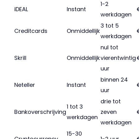
1-2
iDEAL
Instant
werkdagen
3 tot 5
Creditcards
Onmiddellijk
werkdagen
nul tot
Skrill
Onmiddellijk
vierentwintig
uur
binnen 24
Neteller
Instant
uur
drie tot
1 tot 3
Bankoverschrijving
zeven
werkdagen
werkdagen
15-30
Cryptocurrency
1-2 uur