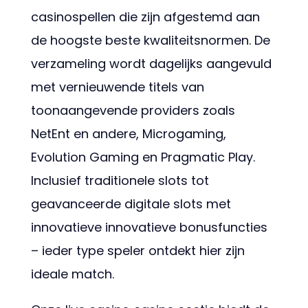
casinospellen die zijn afgestemd aan
de hoogste beste kwaliteitsnormen. De
verzameling wordt dagelijks aangevuld
met vernieuwende titels van
toonaangevende providers zoals
NetEnt en andere, Microgaming,
Evolution Gaming en Pragmatic Play.
Inclusief traditionele slots tot
geavanceerde digitale slots met
innovatieve innovatieve bonusfuncties
– ieder type speler ontdekt hier zijn
ideale match.