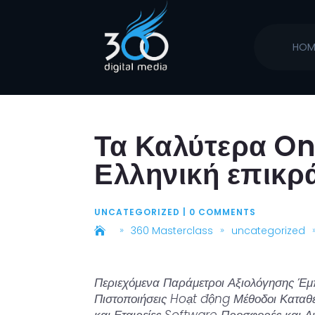
HOM
Τα Καλύτερα On
Ελληνική επικρ
UNCATEGORIZED
|
0 COMMENTS
360 Masterclass
uncategorized
9
9
Περιεχόμενα Παράμετροι Αξιολόγησης Έμ
Πιστοποιήσεις Hoạt động Μέθοδοι Καταθ
και Εταιρείες Software Προσφορές και Δ