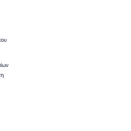
που
αίων
τη