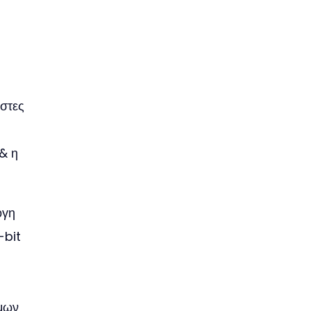
ήστες
 & η
ογη
-bit
ιμων