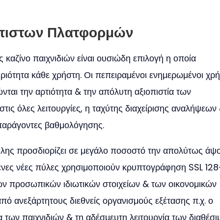
όπιστων Πλατφορμών
 καζίνο παιχνιδιών είναι ουσιώδη επιλογή η οποία
ριότητα κάθε χρήστη. Οι πεπειραμένοι ενημερωμένοι χρ
νται την αρτιότητα & την απόλυτη αξιοπιστία των
τις όλες λειτουργίες, η ταχύτης διαχείρισης αναλήψεων
 παράγοντες βαθμολόγησης.
λης προσδιορίζει σε μεγάλο ποσοστό την απολύτως άψ
ένες νέες πύλες χρησιμοποιούν κρυπτογράφηση SSL 128
ων προσωπικών ιδιωτικών στοιχείων & των οικονομικών
πό ανεξάρτητους διεθνείς οργανισμούς εξέτασης π.χ. ο
α των παιχνιδιών & τη αδέσμευτη λειτουργία των διαθέσ