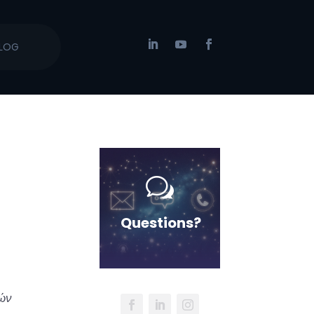
LOG
w
Questions?
ιών
We’ve Got