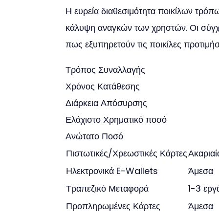
Η ευρεία διαθεσιμότητα ποικίλων τρόπω
κάλυψη αναγκών των χρηστών. Οι σύγ
πως εξυπηρετούν τις ποικίλες προτιμή
Τρόπος Συναλλαγής
Χρόνος Κατάθεσης
Διάρκεια Απόσυρσης
Ελάχιστο Χρηματικό ποσό
Ανώτατο Ποσό
Πιστωτικές/Χρεωστικές Κάρτες
Ακαριαί
Ηλεκτρονικά E-Wallets
Άμεσα
Τραπεζικό Μεταφορά
1-3 εργ
Προπληρωμένες Κάρτες
Άμεσα