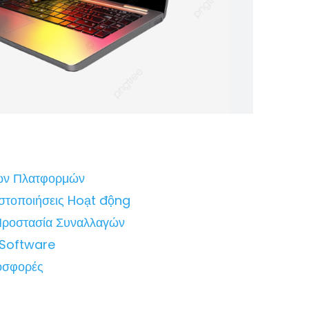
των Πλατφορμών
ιστοποιήσεις Hoạt động
Προστασία Συναλλαγών
ς Software
ροσφορές