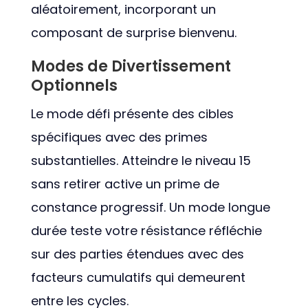
aléatoirement, incorporant un
composant de surprise bienvenu.
Modes de Divertissement
Optionnels
Le mode défi présente des cibles
spécifiques avec des primes
substantielles. Atteindre le niveau 15
sans retirer active un prime de
constance progressif. Un mode longue
durée teste votre résistance réfléchie
sur des parties étendues avec des
facteurs cumulatifs qui demeurent
entre les cycles.