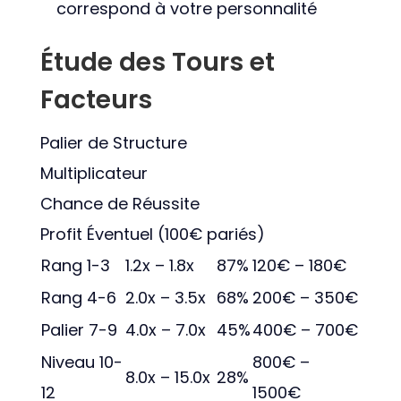
correspond à votre personnalité
Étude des Tours et
Facteurs
Palier de Structure
Multiplicateur
Chance de Réussite
Profit Éventuel (100€ pariés)
Rang 1-3
1.2x – 1.8x
87%
120€ – 180€
Rang 4-6
2.0x – 3.5x
68%
200€ – 350€
Palier 7-9
4.0x – 7.0x
45%
400€ – 700€
Niveau 10-
800€ –
8.0x – 15.0x
28%
12
1500€