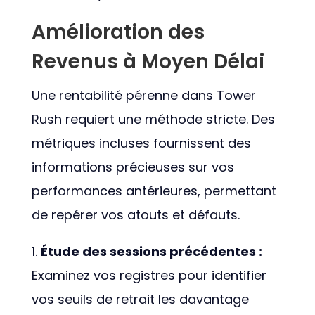
Amélioration des
Revenus à Moyen Délai
Une rentabilité pérenne dans Tower
Rush requiert une méthode stricte. Des
métriques incluses fournissent des
informations précieuses sur vos
performances antérieures, permettant
de repérer vos atouts et défauts.
Étude des sessions précédentes :
Examinez vos registres pour identifier
vos seuils de retrait les davantage