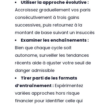
Utiliser la approche évolutive :
Accroissez graduellement vos paris
consécutivement à trois gains
successives, puis retournez à la
montant de base suivant un insuccès
Examiner les enchaînements :
Bien que chaque cycle soit
autonome, surveiller les tendances
récents aide à ajuster votre seuil de
danger admissible
Tirer parti de les formats
d’entraînement :
Expérimentez
variées approches hors risque
financier pour identifier celle qui