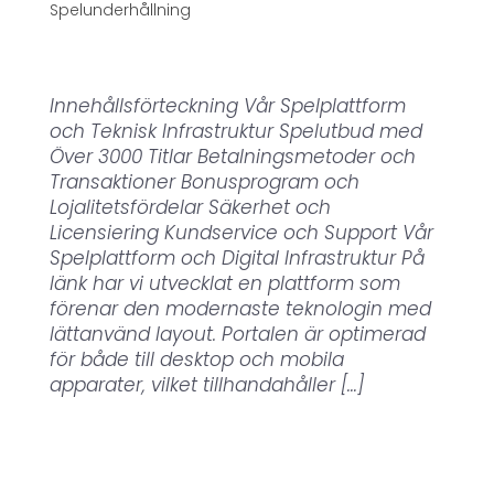
Spelunderhållning
Innehållsförteckning Vår Spelplattform
och Teknisk Infrastruktur Spelutbud med
Över 3000 Titlar Betalningsmetoder och
Transaktioner Bonusprogram och
Lojalitetsfördelar Säkerhet och
Licensiering Kundservice och Support Vår
Spelplattform och Digital Infrastruktur På
länk har vi utvecklat en plattform som
förenar den modernaste teknologin med
lättanvänd layout. Portalen är optimerad
för både till desktop och mobila
apparater, vilket tillhandahåller […]