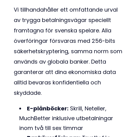
Vi tillhandahåller ett omfattande urval
av trygga betalningsvägar speciellt
framtagna för svenska spelare. Alla
överföringar försvaras med 256-bits
säkerhetskryptering, samma norm som
används av globala banker. Detta
garanterar att dina ekonomiska data
alltid bevaras konfidentiella och
skyddade.
E-plånböcker:
Skrill, Neteller,
MuchBetter inklusive utbetalningar
inom två till sex timmar