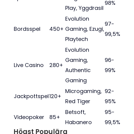
98%
Play, Yggdrasil
Evolution
97-
Bordsspel
450+
Gaming, Ezugi,
99,5%
Playtech
Evolution
Gaming,
96-
Live Casino
280+
Authentic
99%
Gaming
Microgaming,
92-
Jackpottspel
120+
Red Tiger
95%
Betsoft,
95-
Videopoker
85+
Habanero
99,5%
Högst Populära