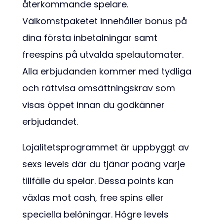
återkommande spelare.
Välkomstpaketet innehåller bonus på
dina första inbetalningar samt
freespins på utvalda spelautomater.
Alla erbjudanden kommer med tydliga
och rättvisa omsättningskrav som
visas öppet innan du godkänner
erbjudandet.
Lojalitetsprogrammet är uppbyggt av
sexs levels där du tjänar poäng varje
tillfälle du spelar. Dessa points kan
växlas mot cash, free spins eller
speciella belöningar. Högre levels