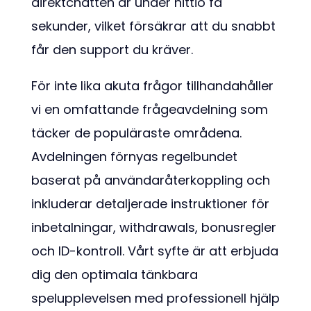
direktchatten är under nittio få
sekunder, vilket försäkrar att du snabbt
får den support du kräver.
För inte lika akuta frågor tillhandahåller
vi en omfattande frågeavdelning som
täcker de populäraste områdena.
Avdelningen förnyas regelbundet
baserat på användaråterkoppling och
inkluderar detaljerade instruktioner för
inbetalningar, withdrawals, bonusregler
och ID-kontroll. Vårt syfte är att erbjuda
dig den optimala tänkbara
spelupplevelsen med professionell hjälp