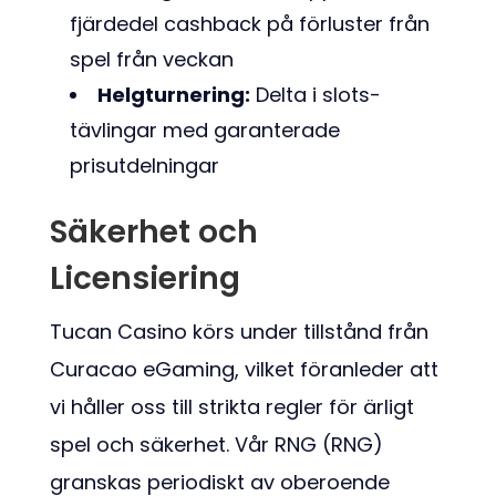
fjärdedel cashback på förluster från
spel från veckan
Helgturnering:
Delta i slots-
tävlingar med garanterade
prisutdelningar
Säkerhet och
Licensiering
Tucan Casino körs under tillstånd från
Curacao eGaming, vilket föranleder att
vi håller oss till strikta regler för ärligt
spel och säkerhet. Vår RNG (RNG)
granskas periodiskt av oberoende