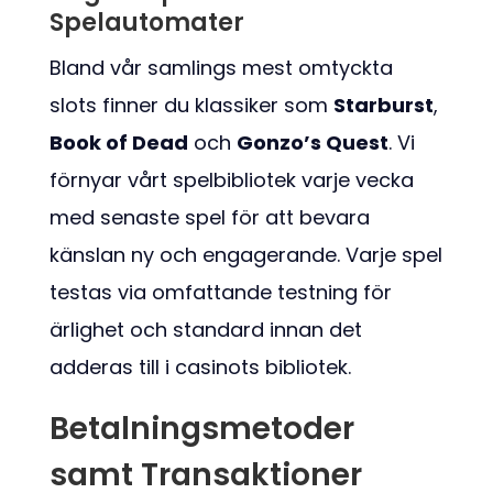
Spelautomater
Bland vår samlings mest omtyckta
slots finner du klassiker som
Starburst
,
Book of Dead
och
Gonzo’s Quest
. Vi
förnyar vårt spelbibliotek varje vecka
med senaste spel för att bevara
känslan ny och engagerande. Varje spel
testas via omfattande testning för
ärlighet och standard innan det
adderas till i casinots bibliotek.
Betalningsmetoder
samt Transaktioner