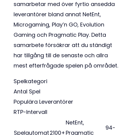
samarbetar med över fyrtio ansedda
leverantörer bland annat NetEnt,
Microgaming, Play’n GO, Evolution
Gaming och Pragmatic Play. Detta
samarbete försäkrar att du ständigt
har tillgång till de senaste och allra
mest efterfrågade spelen på området.
Spelkategori
Antal Spel
Populära Leverantörer
RTP-Intervall
NetEnt,
94-
Spelautomat
2100+
Pragmatic