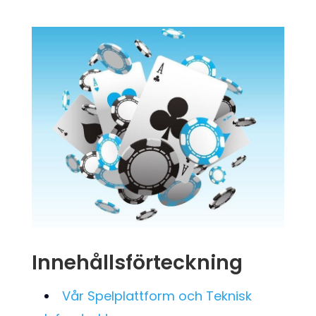
Innehållsförteckning
Vår Spelplattform och Teknisk